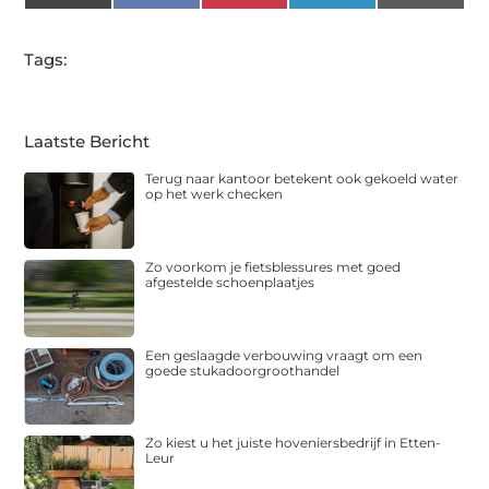
(Twitter)
Tags:
Laatste Bericht
Terug naar kantoor betekent ook gekoeld water
op het werk checken
Zo voorkom je fietsblessures met goed
afgestelde schoenplaatjes
Een geslaagde verbouwing vraagt om een
goede stukadoorgroothandel
Zo kiest u het juiste hoveniersbedrijf in Etten-
Leur