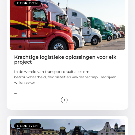
BEDRIJVEN
Krachtige logistieke oplossingen voor elk
project
In de wereld van transport draait alles om
betrouwbaarheid, flexibiliteit en vakmanschap. Bedrijven
willen zeker
...
BEDRIJVEN