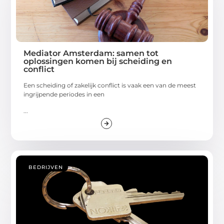
Mediator Amsterdam: samen tot
oplossingen komen bij scheiding en
conflict
Een scheiding of zakelijk conflict is vaak een van de meest
ingrijpende periodes in een
...
BEDRIJVEN