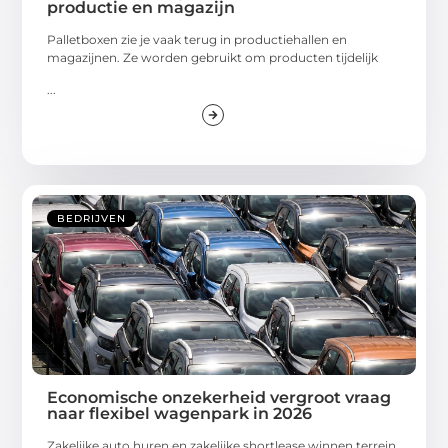
productie en magazijn
Palletboxen zie je vaak terug in productiehallen en
magazijnen. Ze worden gebruikt om producten tijdelijk
...
BEDRIJVEN
Economische onzekerheid vergroot vraag
naar flexibel wagenpark in 2026
Zakelijke auto huren en zakelijke shortlease winnen terrein