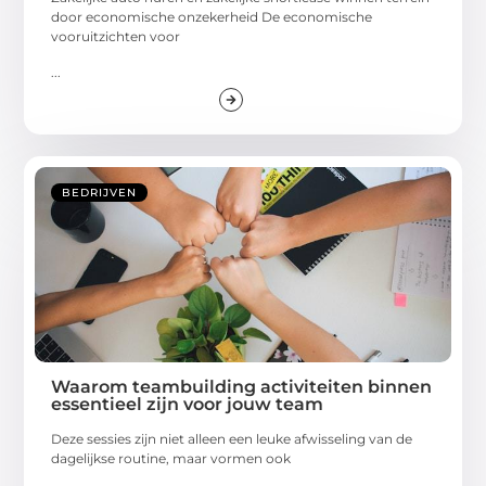
door economische onzekerheid De economische
vooruitzichten voor
...
BEDRIJVEN
Waarom teambuilding activiteiten binnen
essentieel zijn voor jouw team
Deze sessies zijn niet alleen een leuke afwisseling van de
dagelijkse routine, maar vormen ook