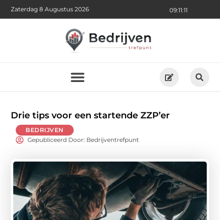
Zaterdag 8 Augustus 2026
09:11:13
Drie tips voor een startende ZZP’er
BEDRIJVEN
Gepubliceerd Door: Bedrijventrefpunt