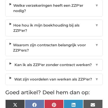
Welke verzekeringen heeft een ZZP'er
▼
nodig?
Hoe hou ik mijn boekhouding bij als
▼
ZZP'er?
Waarom zijn contracten belangrijk voor
▼
ZZP'ers?
Kan ik als ZZP'er zonder contract werken?
▼
Wat zijn voordelen van werken als ZZP'er?
▼
Goed artikel? Deel hem dan op:
X
Facebook
Pinterest
LinkedIn
Email