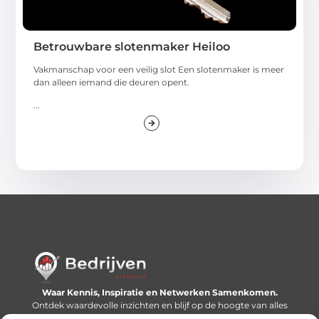
Betrouwbare slotenmaker Heiloo
Vakmanschap voor een veilig slot Een slotenmaker is meer
dan alleen iemand die deuren opent.
...
Waar Kennis, Inspiratie en Netwerken Samenkomen.
Ontdek waardevolle inzichten en blijf op de hoogte van alles
wat er speelt in de wereld.