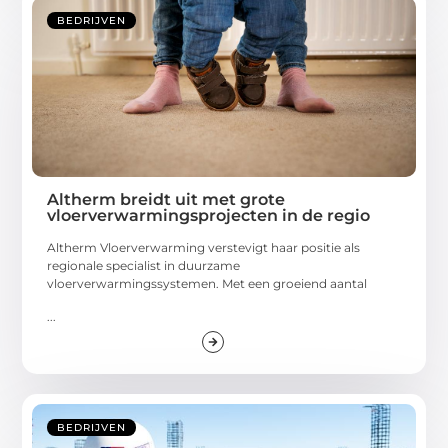
BEDRIJVEN
Altherm breidt uit met grote
vloerverwarmingsprojecten in de regio
Altherm Vloerverwarming verstevigt haar positie als
regionale specialist in duurzame
vloerverwarmingssystemen. Met een groeiend aantal
...
BEDRIJVEN