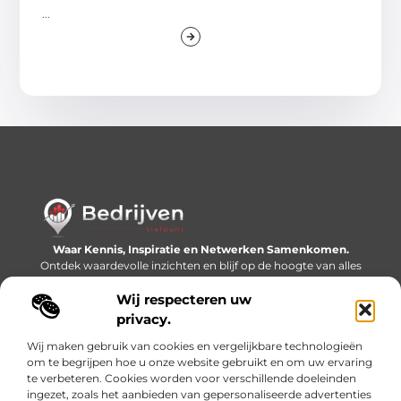
...
Waar Kennis, Inspiratie en Netwerken Samenkomen.
Ontdek waardevolle inzichten en blijf op de hoogte van alles
wat er speelt in de wereld.
Wij respecteren uw
Bericht categorie
privacy.
Wij maken gebruik van cookies en vergelijkbare technologieën
om te begrijpen hoe u onze website gebruikt en om uw ervaring
te verbeteren. Cookies worden voor verschillende doeleinden
Onze informatie
ingezet, zoals het aanbieden van gepersonaliseerde advertenties