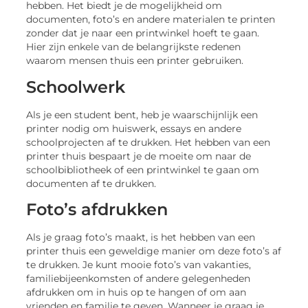
hebben. Het biedt je de mogelijkheid om
documenten, foto’s en andere materialen te printen
zonder dat je naar een printwinkel hoeft te gaan.
Hier zijn enkele van de belangrijkste redenen
waarom mensen thuis een printer gebruiken.
Schoolwerk
Als je een student bent, heb je waarschijnlijk een
printer nodig om huiswerk, essays en andere
schoolprojecten af te drukken. Het hebben van een
printer thuis bespaart je de moeite om naar de
schoolbibliotheek of een printwinkel te gaan om
documenten af te drukken.
Foto’s afdrukken
Als je graag foto’s maakt, is het hebben van een
printer thuis een geweldige manier om deze foto’s af
te drukken. Je kunt mooie foto’s van vakanties,
familiebijeenkomsten of andere gelegenheden
afdrukken om in huis op te hangen of om aan
vrienden en familie te geven. Wanneer je graag je