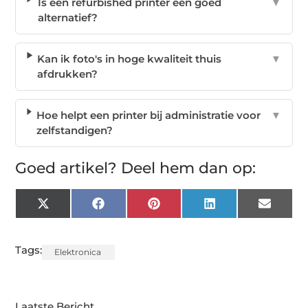
Is een refurbished printer een goed
▼
alternatief?
Kan ik foto's in hoge kwaliteit thuis
▼
afdrukken?
Hoe helpt een printer bij administratie voor
▼
zelfstandigen?
Goed artikel? Deel hem dan op:
X
Facebook
Pinterest
LinkedIn
Email
(Twitter)
Tags:
Elektronica
Laatste Bericht