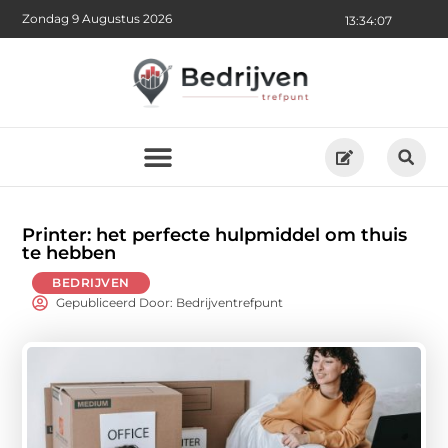
Zondag 9 Augustus 2026
13:34:09
Printer: het perfecte hulpmiddel om thuis
te hebben
BEDRIJVEN
Gepubliceerd Door: Bedrijventrefpunt