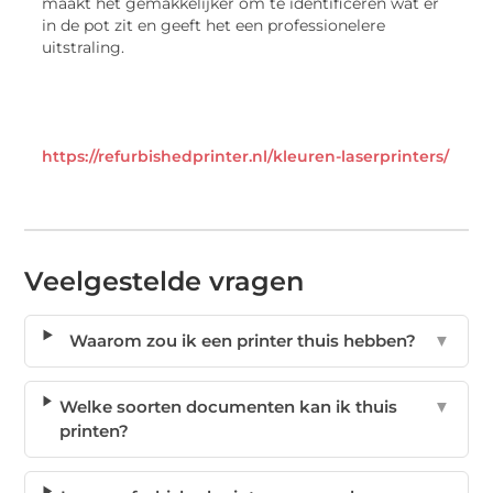
maakt het gemakkelijker om te identificeren wat er
in de pot zit en geeft het een professionelere
uitstraling.
https://refurbishedprinter.nl/kleuren-laserprinters/
Veelgestelde vragen
Waarom zou ik een printer thuis hebben?
▼
Welke soorten documenten kan ik thuis
▼
printen?