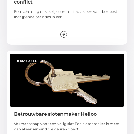
conflict
Een scheiding of zakelijk conflict is vaak een van de meest
ingrijpende periodes in een
...
BEDRIJVEN
Betrouwbare slotenmaker Heiloo
Vakmanschap voor een veilig slot Een slotenmaker is meer
dan alleen iemand die deuren opent.