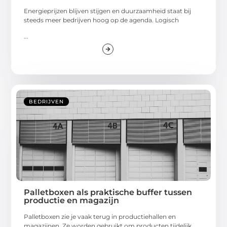
Energieprijzen blijven stijgen en duurzaamheid staat bij
steeds meer bedrijven hoog op de agenda. Logisch
...
BEDRIJVEN
Palletboxen als praktische buffer tussen
productie en magazijn
Palletboxen zie je vaak terug in productiehallen en
magazijnen. Ze worden gebruikt om producten tijdelijk