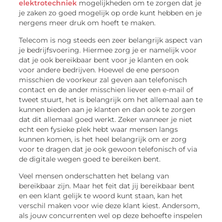
elektrotechniek
mogelijkheden om te zorgen dat je
je zaken zo goed mogelijk op orde kunt hebben en je
nergens meer druk om hoeft te maken.
Telecom is nog steeds een zeer belangrijk aspect van
je bedrijfsvoering. Hiermee zorg je er namelijk voor
dat je ook bereikbaar bent voor je klanten en ook
voor andere bedrijven. Hoewel de ene persoon
misschien de voorkeur zal geven aan telefonisch
contact en de ander misschien liever een e-mail of
tweet stuurt, het is belangrijk om het allemaal aan te
kunnen bieden aan je klanten en dan ook te zorgen
dat dit allemaal goed werkt. Zeker wanneer je niet
echt een fysieke plek hebt waar mensen langs
kunnen komen, is het heel belangrijk om er zorg
voor te dragen dat je ook gewoon telefonisch of via
de digitale wegen goed te bereiken bent.
Veel mensen onderschatten het belang van
bereikbaar zijn. Maar het feit dat jij bereikbaar bent
en een klant gelijk te woord kunt staan, kan het
verschil maken voor wie deze klant kiest. Andersom,
als jouw concurrenten wel op deze behoefte inspelen