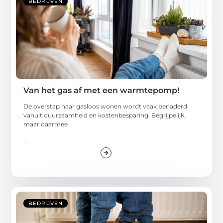
BEDRIJVEN
Van het gas af met een warmtepomp!
De overstap naar gasloos wonen wordt vaak benaderd
vanuit duurzaamheid en kostenbesparing. Begrijpelijk,
maar daarmee
...
BEDRIJVEN