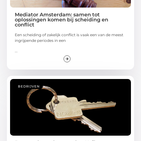
Mediator Amsterdam: samen tot
oplossingen komen bij scheiding en
conflict
Een scheiding of zakelijk conflict is vaak een van de meest
ingrijpende periodes in een
...
BEDRIJVEN