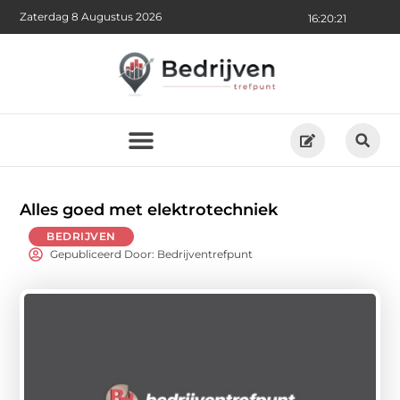
Zaterdag 8 Augustus 2026
16:20:23
Alles goed met elektrotechniek
BEDRIJVEN
Gepubliceerd Door: Bedrijventrefpunt