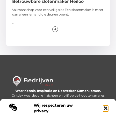
Betrouwbare slotenmaker Heiloo
Vakmanschap voor een veilig slot Een slotenmaker is meer
dan alleen iemand die deuren opent.
...
Waar Kennis, Inspiratie en Netwerken Samenkomen.
Ontdek waardevolle inzichten en blijf op de hoogte van alles
wat er speelt in de wereld.
Wij respecteren uw
Bericht categorie
privacy.