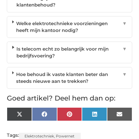
klantenbehoud?
Welke elektrotechnieke voorzieningen
▼
heeft mijn kantoor nodig?
Is telecom echt zo belangrijk voor mijn
▼
bedrijfsvoering?
Hoe behoud ik vaste klanten beter dan
▼
steeds nieuwe aan te trekken?
Goed artikel? Deel hem dan op:
X
Facebook
Pinterest
LinkedIn
Email
(Twitter)
Tags:
Elektrotechniek
,
Powernet