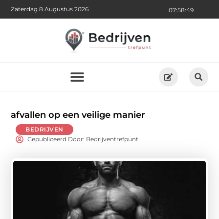
Zaterdag 8 Augustus 2026
07:58:51
afvallen op een veilige manier
BEDRIJVEN
Gepubliceerd Door: Bedrijventrefpunt