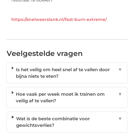
resultaat te boeken.
https://snelweerslank.nl/fast-burn-extreme/
Veelgestelde vragen
Is het veilig om heel snel af te vallen door
▼
bijna niets te eten?
Hoe vaak per week moet ik trainen om
▼
veilig af te vallen?
Wat is de beste combinatie voor
▼
gewichtsverlies?