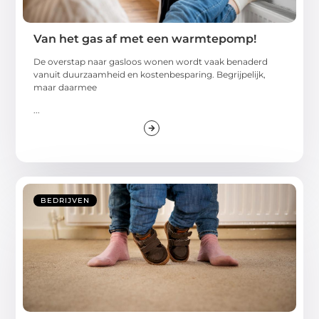
Van het gas af met een warmtepomp!
De overstap naar gasloos wonen wordt vaak benaderd
vanuit duurzaamheid en kostenbesparing. Begrijpelijk,
maar daarmee
...
BEDRIJVEN