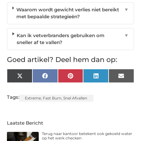
Waarom wordt gewicht verlies niet bereikt
▼
met bepaalde strategieën?
Kan ik vetverbranders gebruiken om
▼
sneller af te vallen?
Goed artikel? Deel hem dan op:
X
Facebook
Pinterest
LinkedIn
Email
(Twitter)
Tags:
Extreme
,
Fast Burn
,
Snel Afvallen
Laatste Bericht
Terug naar kantoor betekent ook gekoeld water
op het werk checken