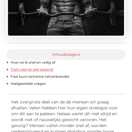
Inhoudsopgave
Hoe val ik snel en veilig af
Train veel en eet gezond
Fast burn extreme vetverbrander
Veelgestelde vragen
Het overgrote deel van de de mensen wil graag
afvallen. Velen hebben hier hun eigen strategie voor
om dit aan te pakken. Helaas werkt dit niet altijd en
wordt niet of nauwelijks gewicht verloren. Het
gevolg? Mensen vallen minder snel af, worden
gedemotiveerd en kunnen daardoor minder hoge