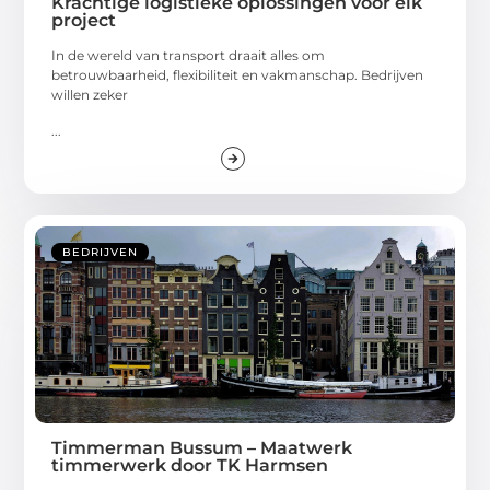
Krachtige logistieke oplossingen voor elk
project
In de wereld van transport draait alles om
betrouwbaarheid, flexibiliteit en vakmanschap. Bedrijven
willen zeker
...
BEDRIJVEN
Timmerman Bussum – Maatwerk
timmerwerk door TK Harmsen