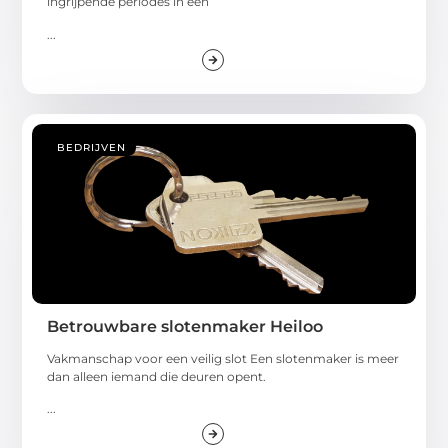
ingrijpende periodes in een
...
BEDRIJVEN
Betrouwbare slotenmaker Heiloo
Vakmanschap voor een veilig slot Een slotenmaker is meer
dan alleen iemand die deuren opent.
...