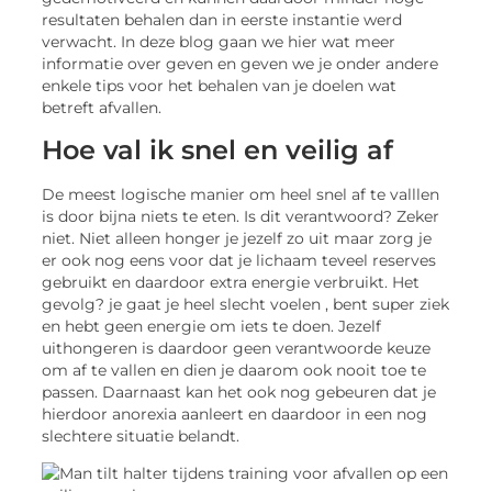
resultaten behalen dan in eerste instantie werd
verwacht. In deze blog gaan we hier wat meer
informatie over geven en geven we je onder andere
enkele tips voor het behalen van je doelen wat
betreft afvallen.
Hoe val ik snel en veilig af
De meest logische manier om heel snel af te valllen
is door bijna niets te eten. Is dit verantwoord? Zeker
niet. Niet alleen honger je jezelf zo uit maar zorg je
er ook nog eens voor dat je lichaam teveel reserves
gebruikt en daardoor extra energie verbruikt. Het
gevolg? je gaat je heel slecht voelen , bent super ziek
en hebt geen energie om iets te doen. Jezelf
uithongeren is daardoor geen verantwoorde keuze
om af te vallen en dien je daarom ook nooit toe te
passen. Daarnaast kan het ook nog gebeuren dat je
hierdoor anorexia aanleert en daardoor in een nog
slechtere situatie belandt.