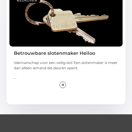
BEDRIJVEN
Betrouwbare slotenmaker Heiloo
Vakmanschap voor een veilig slot Een slotenmaker is meer
dan alleen iemand die deuren opent.
...