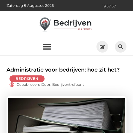
Zaterdag 8 Augustus 2026
19:57:59
Administratie voor bedrijven: hoe zit het?
BEDRIJVEN
Gepubliceerd Door: Bedrijventrefpunt