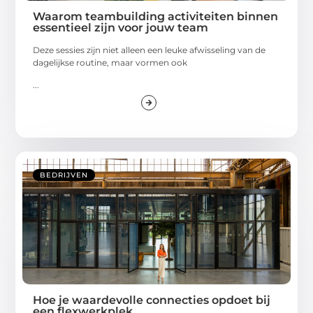
Waarom teambuilding activiteiten binnen
essentieel zijn voor jouw team
Deze sessies zijn niet alleen een leuke afwisseling van de
dagelijkse routine, maar vormen ook
...
BEDRIJVEN
Hoe je waardevolle connecties opdoet bij
een flexwerkplek