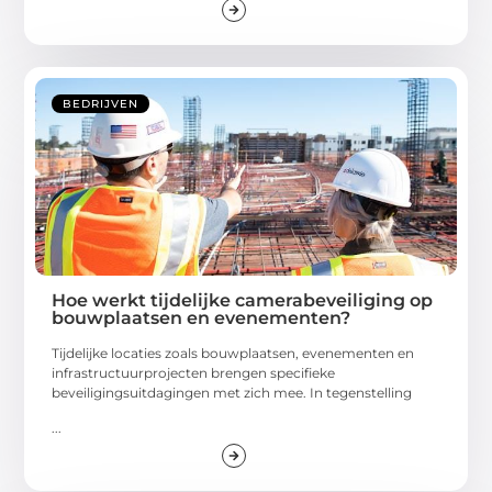
BEDRIJVEN
Hoe werkt tijdelijke camerabeveiliging op
bouwplaatsen en evenementen?
Tijdelijke locaties zoals bouwplaatsen, evenementen en
infrastructuurprojecten brengen specifieke
beveiligingsuitdagingen met zich mee. In tegenstelling
...