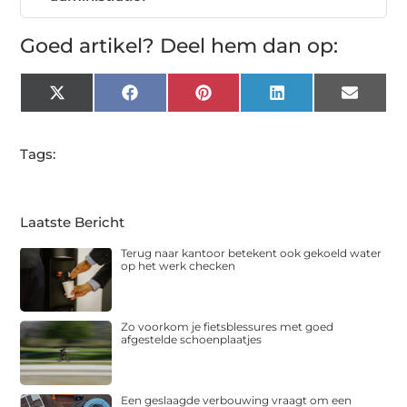
Goed artikel? Deel hem dan op:
X
Facebook
Pinterest
LinkedIn
Email
(Twitter)
Tags:
Laatste Bericht
Terug naar kantoor betekent ook gekoeld water
op het werk checken
Zo voorkom je fietsblessures met goed
afgestelde schoenplaatjes
Een geslaagde verbouwing vraagt om een