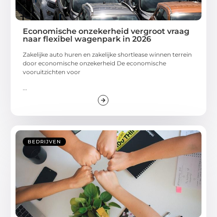
Economische onzekerheid vergroot vraag
naar flexibel wagenpark in 2026
Zakelijke auto huren en zakelijke shortlease winnen terrein
door economische onzekerheid De economische
vooruitzichten voor
...
BEDRIJVEN