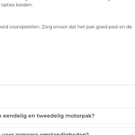
opties bieden.
gheid vooropstellen. Zorg ervoor dat het pak goed past en de
en eendelig en tweedelig motorpak?
te voor zomerse omstandigheden?