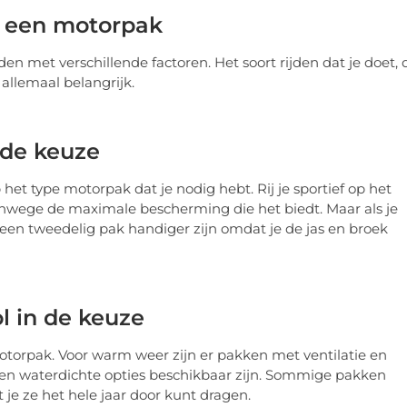
n een motorpak
n met verschillende factoren. Het soort rijden dat je doet, 
allemaal belangrijk.
 de keuze
 het type motorpak dat je nodig hebt. Rij je sportief op het
vanwege de maximale bescherming die het biedt. Maar als je
n een tweedelig pak handiger zijn omdat je de jas en broek
 in de keuze
motorpak. Voor warm weer zijn er pakken met ventilatie en
e en waterdichte opties beschikbaar zijn. Sommige pakken
je ze het hele jaar door kunt dragen.