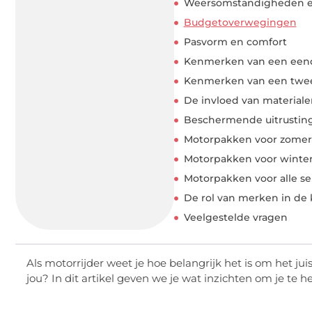
Weersomstandigheden en
Budgetoverwegingen
Pasvorm en comfort
Kenmerken van een eend
Kenmerken van een twee
De invloed van material
Beschermende uitrustin
Motorpakken voor zome
Motorpakken voor winte
Motorpakken voor alle s
De rol van merken in de
Veelgestelde vragen
Als motorrijder weet je hoe belangrijk het is om het jui
jou? In dit artikel geven we je wat inzichten om je te he