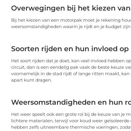
Overwegingen bij het kiezen va
Bij het kiezen van een motorpak moet je rekening houde
weersomstandigheden waarin je rijdt en je budget zijn 
Soorten rijden en hun invloed op
Het soort rijden dat je doet, kan veel invloed hebben op
circuit, dan is een eendelig pak vaak de beste keuze 
voornamelijk in de stad rijdt of lange ritten maakt, ka
apart kunt dragen.
Weersomstandigheden en hun rol
Het weer speelt ook een grote rol bij de keuze van je 
lichtere materialen, terwijl voor koud weer geïsoleerd
hebben zelfs uitneembare thermische voeringen, zodat 