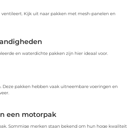
ventileert. Kijk uit naar pakken met mesh-panelen en
tandigheden
leerde en waterdichte pakken zijn hier ideaal voor.
agen. Deze pakken hebben vaak uitneembare voeringen en
weer.
an een motorpak
e pak. Sommige merken staan bekend om hun hoge kwaliteit