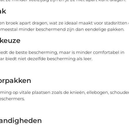
ak
en broek apart dragen, wat ze ideaal maakt voor stadsritten 
 meestal minder beschermend zijn dan eendelige pakken.
 keuze
biedt de beste bescherming, maar is minder comfortabel in
ar biedt niet dezelfde bescherming als leer.
orpakken
 op vitale plaatsen zoals de knieën, ellebogen, schoude
eschermers.
tandigheden