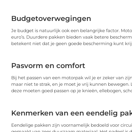
Budgetoverwegingen
Je budget is natuurlijk ook een belangrijke factor. Mo
euro’s. Duurdere pakken bieden vaak betere bescherm
betekent niet dat je geen goede bescherming kunt kri
Pasvorm en comfort
Bij het passen van een motorpak wil je er zeker van zijn
maar niet te strak, en je moet je vrij kunnen bewegen
deze moeten goed passen op je knieën, ellebogen, scho
Kenmerken van een eendelig pa
Eendelige pakken zijn voornamelijk bedoeld voor circu
gemaakt van zeer duurzaam materiaal. Het nadeel is dat