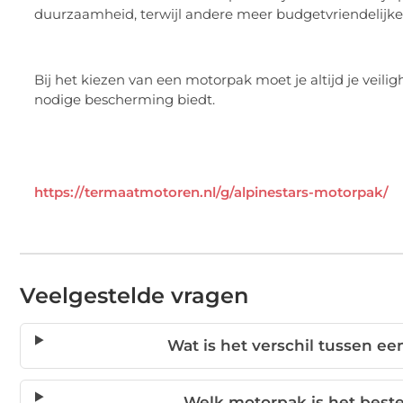
duurzaamheid, terwijl andere meer budgetvriendelijke 
Bij het kiezen van een motorpak moet je altijd je veili
nodige bescherming biedt.
https://termaatmotoren.nl/g/alpinestars-motorpak/
Veelgestelde vragen
Wat is het verschil tussen e
Welk motorpak is het bes