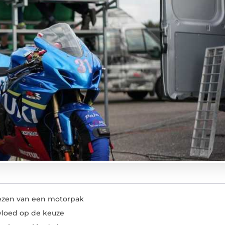
ezen van een motorpak
vloed op de keuze