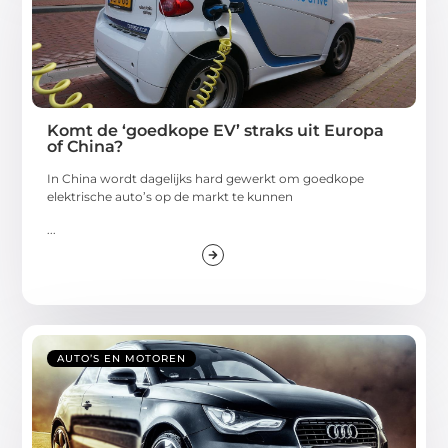
Komt de ‘goedkope EV’ straks uit Europa
of China?
In China wordt dagelijks hard gewerkt om goedkope
elektrische auto’s op de markt te kunnen
...
AUTO’S EN MOTOREN