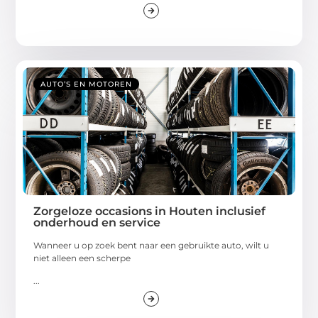
AUTO’S EN MOTOREN
Zorgeloze occasions in Houten inclusief
onderhoud en service
Wanneer u op zoek bent naar een gebruikte auto, wilt u
niet alleen een scherpe
...