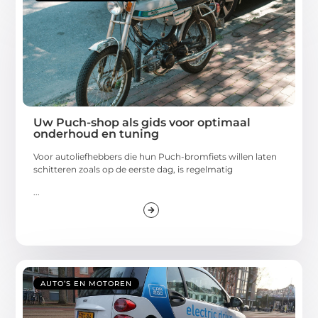
Uw Puch-shop als gids voor optimaal
onderhoud en tuning
Voor autoliefhebbers die hun Puch-bromfiets willen laten
schitteren zoals op de eerste dag, is regelmatig
...
AUTO’S EN MOTOREN