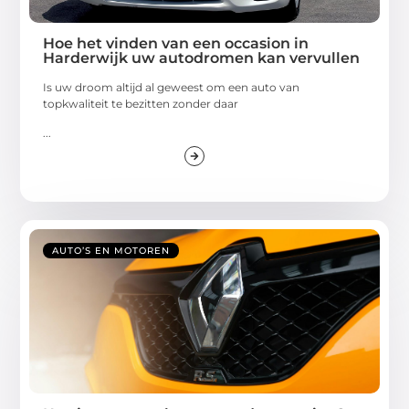
Hoe het vinden van een occasion in
Harderwijk uw autodromen kan vervullen
Is uw droom altijd al geweest om een auto van
topkwaliteit te bezitten zonder daar
...
AUTO’S EN MOTOREN