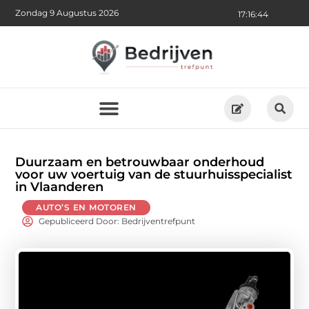
Zondag 9 Augustus 2026
17:16:45
Duurzaam en betrouwbaar onderhoud
voor uw voertuig van de stuurhuisspecialist
in Vlaanderen
AUTO’S EN MOTOREN
Gepubliceerd Door: Bedrijventrefpunt