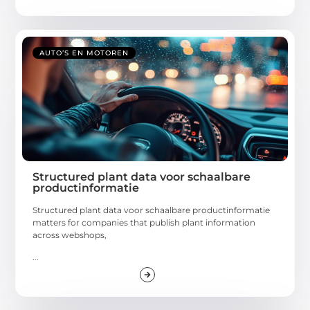
AUTO’S EN MOTOREN
Structured plant data voor schaalbare
productinformatie
Structured plant data voor schaalbare productinformatie
matters for companies that publish plant information
across webshops,
...