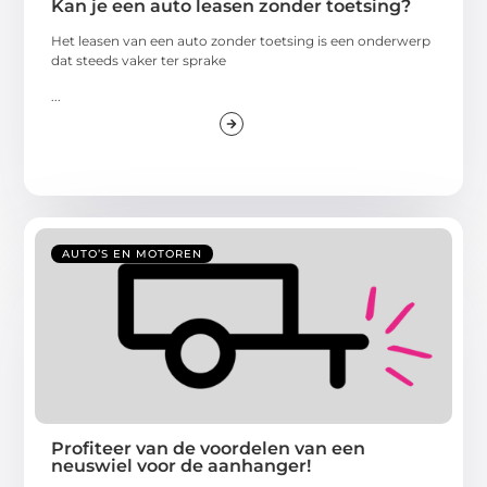
Kan je een auto leasen zonder toetsing?
Het leasen van een auto zonder toetsing is een onderwerp
dat steeds vaker ter sprake
...
AUTO’S EN MOTOREN
Profiteer van de voordelen van een
neuswiel voor de aanhanger!