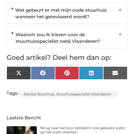
Wat gebeurt er met mijn oude stuurhuis
▼
wanneer het gereviseerd wordt?
Waarom zou ik kiezen voor de
▼
stuurhuisspecialist nabij Vlaanderen?
Goed artikel? Deel hem dan op:
X
Facebook
Pinterest
LinkedIn
Email
(Twitter)
Tags:
Revisie Stuurhuis
,
Stuurhuisspecialist Vlaanderen
Laatste Bericht
Terug naar kantoor betekent ook gekoeld water
op het werk checken