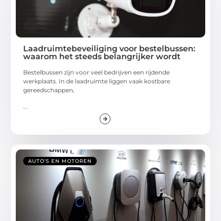
Laadruimtebeveiliging voor bestelbussen:
waarom het steeds belangrijker wordt
Bestelbussen zijn voor veel bedrijven een rijdende
werkplaats. In de laadruimte liggen vaak kostbare
gereedschappen,
...
AUTO’S EN MOTOREN