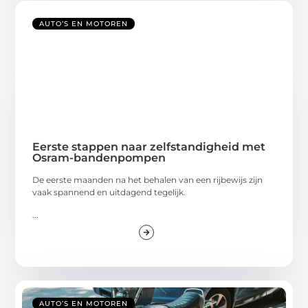
AUTO’S EN MOTOREN
Eerste stappen naar zelfstandigheid met
Osram-bandenpompen
De eerste maanden na het behalen van een rijbewijs zijn
vaak spannend en uitdagend tegelijk.
...
AUTO’S EN MOTOREN