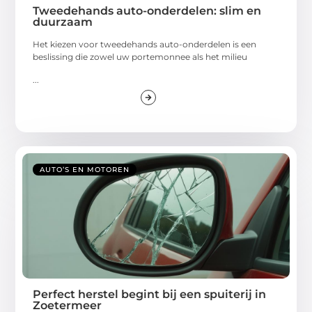
Tweedehands auto-onderdelen: slim en
duurzaam
Het kiezen voor tweedehands auto-onderdelen is een
beslissing die zowel uw portemonnee als het milieu
...
AUTO’S EN MOTOREN
Perfect herstel begint bij een spuiterij in
Zoetermeer