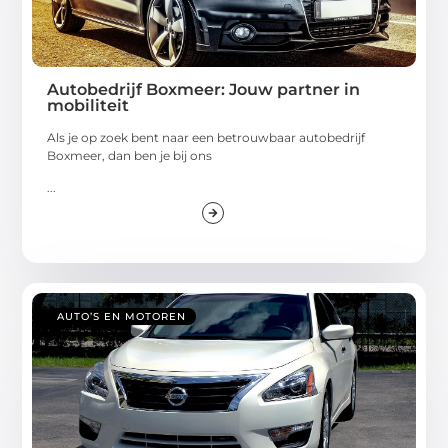
Autobedrijf Boxmeer: Jouw partner in
mobiliteit
Als je op zoek bent naar een betrouwbaar autobedrijf
Boxmeer, dan ben je bij ons
...
AUTO’S EN MOTOREN