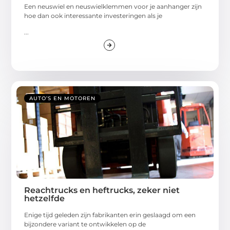
Een neuswiel en neuswielklemmen voor je aanhanger zijn
hoe dan ook interessante investeringen als je
...
AUTO’S EN MOTOREN
Reachtrucks en heftrucks, zeker niet
hetzelfde
Enige tijd geleden zijn fabrikanten erin geslaagd om een
bijzondere variant te ontwikkelen op de