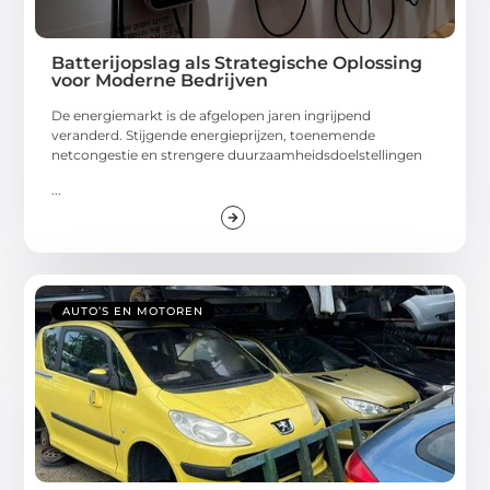
Batterijopslag als Strategische Oplossing
voor Moderne Bedrijven
De energiemarkt is de afgelopen jaren ingrijpend
veranderd. Stijgende energieprijzen, toenemende
netcongestie en strengere duurzaamheidsdoelstellingen
...
AUTO’S EN MOTOREN