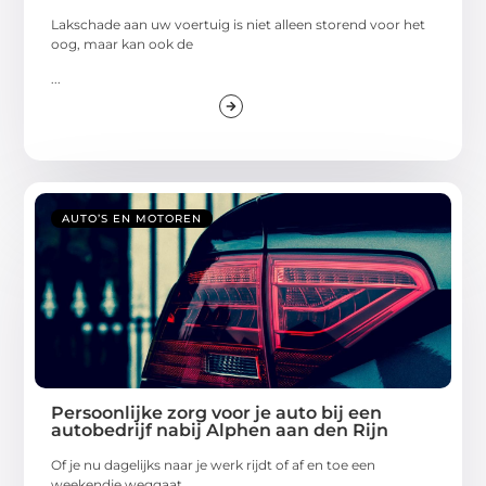
Lakschade aan uw voertuig is niet alleen storend voor het
oog, maar kan ook de
...
AUTO’S EN MOTOREN
Persoonlijke zorg voor je auto bij een
autobedrijf nabij Alphen aan den Rijn
Of je nu dagelijks naar je werk rijdt of af en toe een
weekendje weggaat,