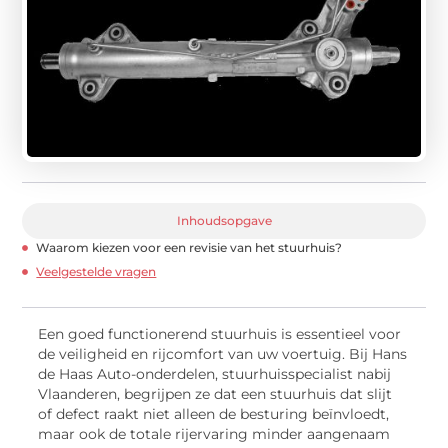
Inhoudsopgave
Waarom kiezen voor een revisie van het stuurhuis?
Veelgestelde vragen
Een goed functionerend stuurhuis is essentieel voor
de veiligheid en rijcomfort van uw voertuig. Bij Hans
de Haas Auto-onderdelen, stuurhuisspecialist nabij
Vlaanderen, begrijpen ze dat een stuurhuis dat slijt
of defect raakt niet alleen de besturing beïnvloedt,
maar ook de totale rijervaring minder aangenaam