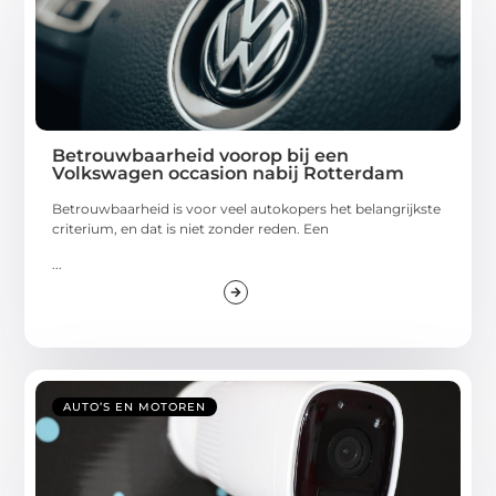
Betrouwbaarheid voorop bij een
Volkswagen occasion nabij Rotterdam
Betrouwbaarheid is voor veel autokopers het belangrijkste
criterium, en dat is niet zonder reden. Een
...
AUTO’S EN MOTOREN