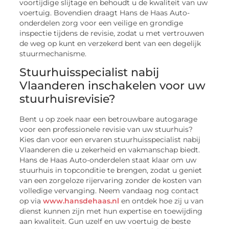
voortijdige slijtage en behoudt u de kwaliteit van uw
voertuig. Bovendien draagt Hans de Haas Auto-
onderdelen zorg voor een veilige en grondige
inspectie tijdens de revisie, zodat u met vertrouwen
de weg op kunt en verzekerd bent van een degelijk
stuurmechanisme.
Stuurhuisspecialist nabij
Vlaanderen inschakelen voor uw
stuurhuisrevisie?
Bent u op zoek naar een betrouwbare autogarage
voor een professionele revisie van uw stuurhuis?
Kies dan voor een ervaren stuurhuisspecialist nabij
Vlaanderen die u zekerheid en vakmanschap biedt.
Hans de Haas Auto-onderdelen staat klaar om uw
stuurhuis in topconditie te brengen, zodat u geniet
van een zorgeloze rijervaring zonder de kosten van
volledige vervanging. Neem vandaag nog contact
op via
www.hansdehaas.nl
en ontdek hoe zij u van
dienst kunnen zijn met hun expertise en toewijding
aan kwaliteit. Gun uzelf en uw voertuig de beste