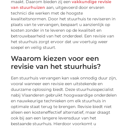
maakt. Daarom bieden zij een
vakkundige revisie
van stuurhuizen
aan, uitgevoerd door ervaren
technici die werken met de hoogste
kwaliteitsnormen. Door het stuurhuis te reviseren in
plaats van te vervangen, bespaart u aanzienlijk op
kosten zonder in te leveren op de kwaliteit en
betrouwbaarheid van het onderdeel. Een revisie van
het stuurhuis zorgt ervoor dat uw voertuig weer
soepel en veilig stuurt.
Waarom kiezen voor een
revisie van het stuurhuis?
Een stuurhuis vervangen kan vaak onnodig duur zijn,
vooral wanneer een revisie een uitstekende en
duurzame oplossing biedt. Deze stuurhuisspecialist
nabij Vlaanderen gebruikt hoogwaardige onderdelen
en nauwkeurige technieken om elk stuurhuis in
optimale staat terug te brengen. Revisie biedt niet
alleen een kosteneffectief alternatief, maar draagt
ook bij aan een langere levensduur van het
bestaande stuurhuis. Hierdoor voorkomt u