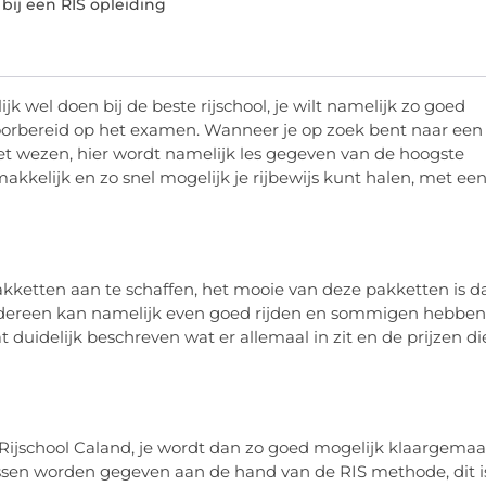
bij een RIS opleiding
ijk wel doen bij de beste rijschool, je wilt namelijk zo goed
oorbereid op het examen. Wanneer je op zoek bent naar een
t wezen, hier wordt namelijk les gegeven van de hoogste
 makkelijk en zo snel mogelijk je rijbewijs kunt halen, met ee
pakketten aan te schaffen, het mooie van deze pakketten is d
 iedereen kan namelijk even goed rijden en sommigen hebben
 duidelijk beschreven wat er allemaal in zit en de prijzen di
bij Rijschool Caland, je wordt dan zo goed mogelijk klaargema
lessen worden gegeven aan de hand van de RIS methode, dit i