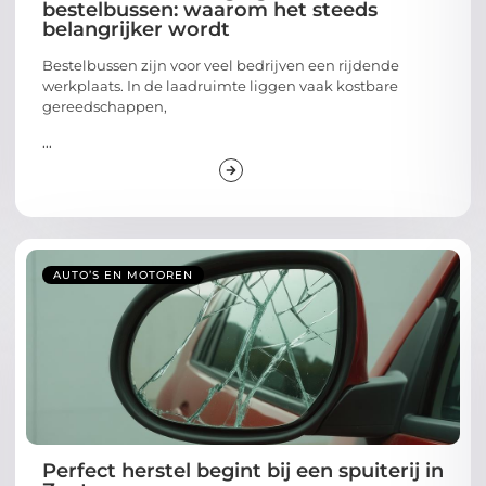
bestelbussen: waarom het steeds
belangrijker wordt
Bestelbussen zijn voor veel bedrijven een rijdende
werkplaats. In de laadruimte liggen vaak kostbare
gereedschappen,
...
AUTO’S EN MOTOREN
Perfect herstel begint bij een spuiterij in