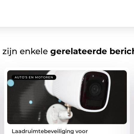
 zijn enkele
gerelateerde beric
AUTO’S EN MOTOREN
Laadruimtebeveiliging voor