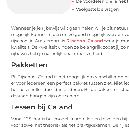
De voordelen die je hebt 
Veelgestelde vragen
Wanneer je je rijbewijs wilt gaan halen wil je dit natuurl
mogelijk kunnen rijden en zo goed mogelijk worden v
rijschool in Amsterdam is
Rijschool Caland
waar je moe
kwaliteit. De kwaliteit vinden ze belangrijk zodat jij zo
rijbewijs heb je namelijk veel meer vrijheid.
Pakketten
Bij Rijschool Caland is het mogelijk om verschillende 
er voor iedereen een perfect pakket tussen ziet. Niet
het ook sneller door dan anderen. Bij de pakketten staat
daaraan hangen zijn ook scherp.
Lessen bij Caland
Vanaf 16,5 jaar is het mogelijk om rijlessen te volgen 
voor zowel het theorie- als het praktijkexamen. De rij