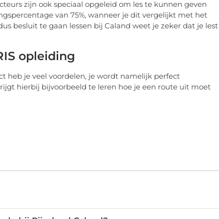
cteurs zijn ook speciaal opgeleid om les te kunnen geven
gspercentage van 75%, wanneer je dit vergelijkt met het
s besluit te gaan lessen bij Caland weet je zeker dat je lest 
RIS opleiding
ct heb je veel voordelen, je wordt namelijk perfect
jgt hierbij bijvoorbeeld te leren hoe je een route uit moet