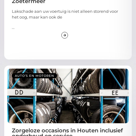
Zoetermeer
Lakschade aan uw voertuig is niet alleen storend voor
het oog, maar kan ook de
...
AUTO’S EN MOTOREN
Zorgeloze occasions in Houten inclusief
onderhoud en service