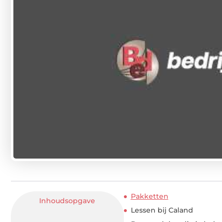
Pakketten
Inhoudsopgave
Lessen bij Caland