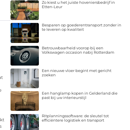
Zo kiest u het juiste hoveniersbedrijf in
Etten-Leur
Besparen op goederentransport zonder in
te leveren op kwaliteit
n
Betrouwbaarheid voorop bij een
Volkswagen occasion nabij Rotterdam
Een nieuwe vloer begint met gericht
zoeken
at
e
Een hanglamp kopen in Gelderland die
past bij uw interieurstijl
Ritplanningssoftware: de sleutel tot
akt
efficiëntere logistiek en transport
s