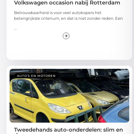
Volkswagen occasion nabij Rotterdam
Betrouwbaarheid is voor veel autokopers het
belangrijkste criterium, en dat is niet zonder reden. Een
...
AUTO’S EN MOTOREN
Tweedehands auto-onderdelen: slim en