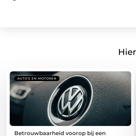
Hier
AUTO’S EN MOTOREN
Betrouwbaarheid voorop bij een