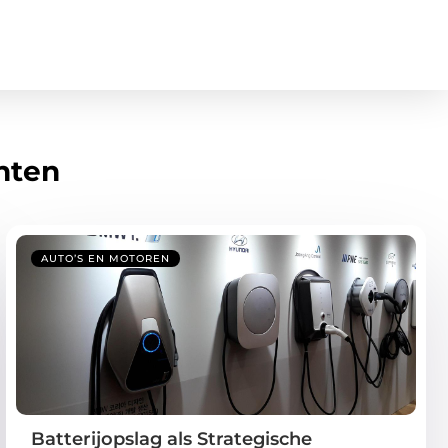
hten
AUTO’S EN MOTOREN
Batterijopslag als Strategische