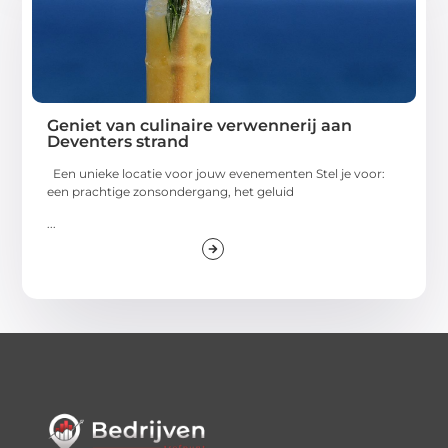
Geniet van culinaire verwennerij aan
Deventers strand
Een unieke locatie voor jouw evenementen Stel je voor:
een prachtige zonsondergang, het geluid
...