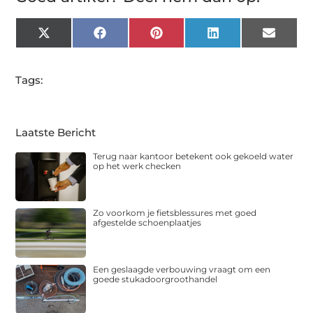
X
Facebook
Pinterest
LinkedIn
Email
(Twitter)
Tags:
Laatste Bericht
Terug naar kantoor betekent ook gekoeld water
op het werk checken
Zo voorkom je fietsblessures met goed
afgestelde schoenplaatjes
Een geslaagde verbouwing vraagt om een
goede stukadoorgroothandel