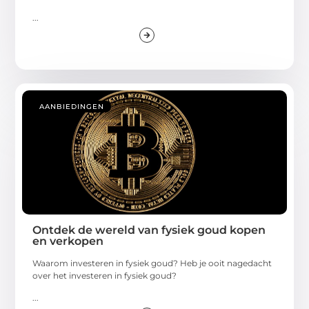
...
AANBIEDINGEN
Ontdek de wereld van fysiek goud kopen
en verkopen
Waarom investeren in fysiek goud? Heb je ooit nagedacht
over het investeren in fysiek goud?
...