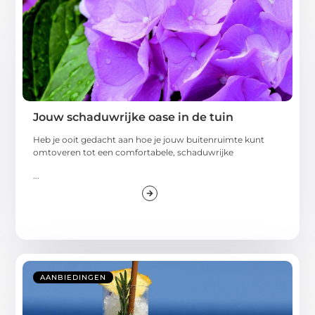
Jouw schaduwrijke oase in de tuin
Heb je ooit gedacht aan hoe je jouw buitenruimte kunt
omtoveren tot een comfortabele, schaduwrijke
...
AANBIEDINGEN