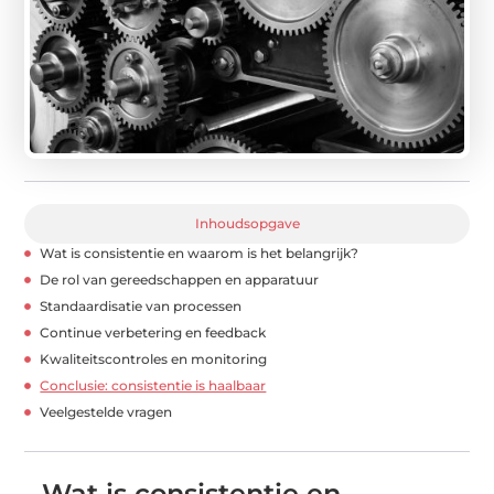
Inhoudsopgave
Wat is consistentie en waarom is het belangrijk?
De rol van gereedschappen en apparatuur
Standaardisatie van processen
Continue verbetering en feedback
Kwaliteitscontroles en monitoring
Conclusie: consistentie is haalbaar
Veelgestelde vragen
Wat is consistentie en