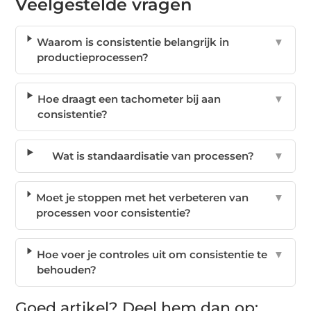
Veelgestelde vragen
Waarom is consistentie belangrijk in
▼
productieprocessen?
Hoe draagt een tachometer bij aan
▼
consistentie?
Wat is standaardisatie van processen?
▼
Moet je stoppen met het verbeteren van
▼
processen voor consistentie?
Hoe voer je controles uit om consistentie te
▼
behouden?
Goed artikel? Deel hem dan op: