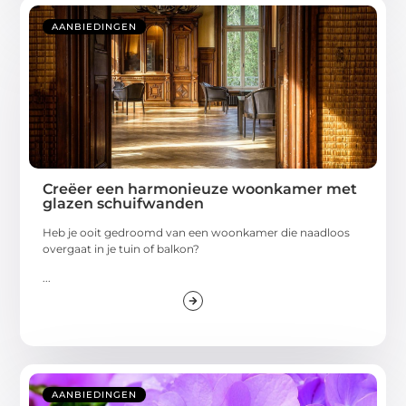
AANBIEDINGEN
Creëer een harmonieuze woonkamer met
glazen schuifwanden
Heb je ooit gedroomd van een woonkamer die naadloos
overgaat in je tuin of balkon?
...
AANBIEDINGEN