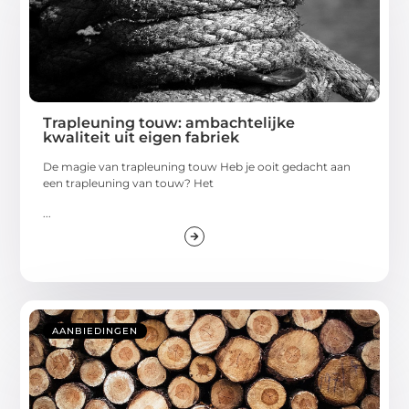
Trapleuning touw: ambachtelijke
kwaliteit uit eigen fabriek
De magie van trapleuning touw Heb je ooit gedacht aan
een trapleuning van touw? Het
...
AANBIEDINGEN