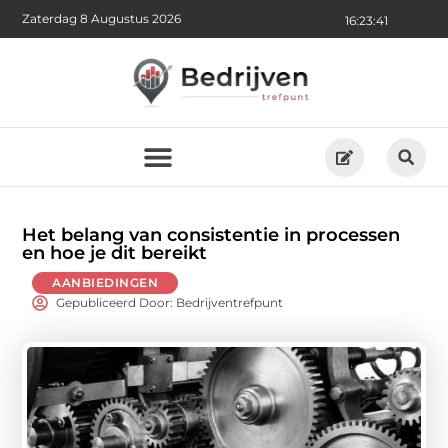
Zaterdag 8 Augustus 2026
16:23:43
Het belang van consistentie in processen
en hoe je dit bereikt
AANBIEDINGEN
Gepubliceerd Door: Bedrijventrefpunt