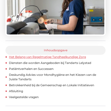
Inhoudsopgave
Het Belang van Regelmatige Tandheelkundige Zorg
Diensten die worden Aangeboden bij Tandarts Lelystad
Patiëntverhalen en Successen
Deskundig Advies voor Mondhygiëne en het Kiezen van de
Juiste Tandarts
Betrokkenheid bij de Gemeenschap en Lokale Initiatieven
Afsluiting
Veelgestelde vragen