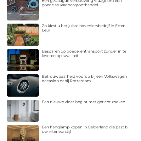
Een geslaagde verbouwing vraagt om een
goede stukadoorgroothandel
Zo kiest u het juiste hoveniersbedrijf in Etten-
Leur
Besparen op goederentransport zonder in te
leveren op kwaliteit
Betrouwbaarheid voorop bij een Volkswagen
occasion nabij Rotterdam
Een nieuwe vloer begint met gericht zoeken
Een hanglamp kopen in Gelderland die past bij
uw interieurstijl