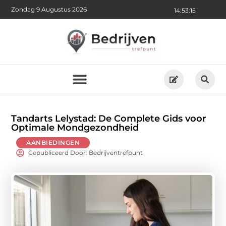
Zondag 9 Augustus 2026
14:53:17
Tandarts Lelystad: De Complete Gids voor
Optimale Mondgezondheid
AANBIEDINGEN
Gepubliceerd Door: Bedrijventrefpunt