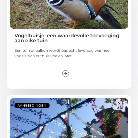
Vogelhuisje: een waardevolle toevoeging
aan elke tuin
Een tuin of balkon wordt pas echt levendig wanneer
vogels zich er thuis voelen. Met
...
AANBIEDINGEN