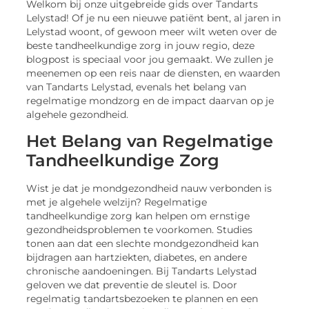
Welkom bij onze uitgebreide gids over Tandarts
Lelystad! Of je nu een nieuwe patiënt bent, al jaren in
Lelystad woont, of gewoon meer wilt weten over de
beste tandheelkundige zorg in jouw regio, deze
blogpost is speciaal voor jou gemaakt. We zullen je
meenemen op een reis naar de diensten, en waarden
van Tandarts Lelystad, evenals het belang van
regelmatige mondzorg en de impact daarvan op je
algehele gezondheid.
Het Belang van Regelmatige
Tandheelkundige Zorg
Wist je dat je mondgezondheid nauw verbonden is
met je algehele welzijn? Regelmatige
tandheelkundige zorg kan helpen om ernstige
gezondheidsproblemen te voorkomen. Studies
tonen aan dat een slechte mondgezondheid kan
bijdragen aan hartziekten, diabetes, en andere
chronische aandoeningen. Bij Tandarts Lelystad
geloven we dat preventie de sleutel is. Door
regelmatig tandartsbezoeken te plannen en een