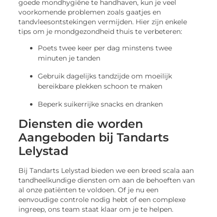
goede mondhygiëne te handhaven, kun je veel
voorkomende problemen zoals gaatjes en
tandvleesontstekingen vermijden. Hier zijn enkele
tips om je mondgezondheid thuis te verbeteren:
Poets twee keer per dag minstens twee
minuten je tanden
Gebruik dagelijks tandzijde om moeilijk
bereikbare plekken schoon te maken
Beperk suikerrijke snacks en dranken
Diensten die worden
Aangeboden bij Tandarts
Lelystad
Bij Tandarts Lelystad bieden we een breed scala aan
tandheelkundige diensten om aan de behoeften van
al onze patiënten te voldoen. Of je nu een
eenvoudige controle nodig hebt of een complexe
ingreep, ons team staat klaar om je te helpen.