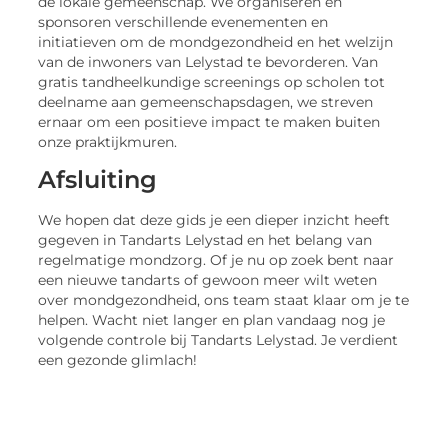
de lokale gemeenschap. We organiseren en
sponsoren verschillende evenementen en
initiatieven om de mondgezondheid en het welzijn
van de inwoners van Lelystad te bevorderen. Van
gratis tandheelkundige screenings op scholen tot
deelname aan gemeenschapsdagen, we streven
ernaar om een positieve impact te maken buiten
onze praktijkmuren.
Afsluiting
We hopen dat deze gids je een dieper inzicht heeft
gegeven in Tandarts Lelystad en het belang van
regelmatige mondzorg. Of je nu op zoek bent naar
een nieuwe tandarts of gewoon meer wilt weten
over mondgezondheid, ons team staat klaar om je te
helpen. Wacht niet langer en plan vandaag nog je
volgende controle bij Tandarts Lelystad. Je verdient
een gezonde glimlach!