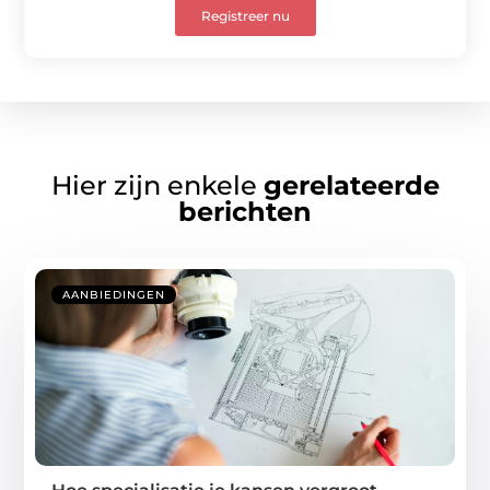
Registreer nu
Hier zijn enkele
gerelateerde
berichten
AANBIEDINGEN