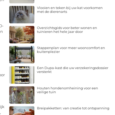
Vlooien en teken bij uw kat voorkomen
met de dierenarts
D-
Overzichtsgids voor beter wonen en
en
tuinieren het hele jaar door
Stappenplan voor meer wooncomfort en
buitenplezier
Een Dupa-kast die uw verzekeringsdossier
versterkt
oor
Houten hondenomheining voor een
veilige tuin
ijk
Breipakketten: van creatie tot ontspanning
,