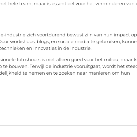
het hele team, maar is essentieel voor het verminderen van 
rafie-industrie zich voortdurend bewust zijn van hun impact op
 Door workshops, blogs, en sociale media te gebruiken, kunn
chnieken en innovaties in de industrie.
onele fotoshoots is niet alleen goed voor het milieu, maar 
te bouwen. Terwijl de industrie vooruitgaat, wordt het stee
rdelijkheid te nemen en te zoeken naar manieren om hun