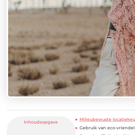
Milieubewuste locatieke
Inhoudsopgave
Gebruik van eco-vriendel