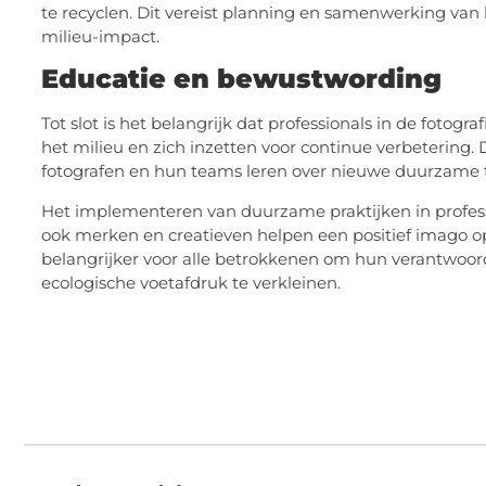
te recyclen. Dit vereist planning en samenwerking van 
milieu-impact.
Educatie en bewustwording
Tot slot is het belangrijk dat professionals in de fotog
het milieu en zich inzetten voor continue verbetering.
fotografen en hun teams leren over nieuwe duurzame te
Het implementeren van duurzame praktijken in professi
ook merken en creatieven helpen een positief imago op 
belangrijker voor alle betrokkenen om hun verantwoo
ecologische voetafdruk te verkleinen.