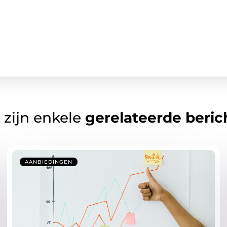
 zijn enkele
gerelateerde beric
AANBIEDINGEN