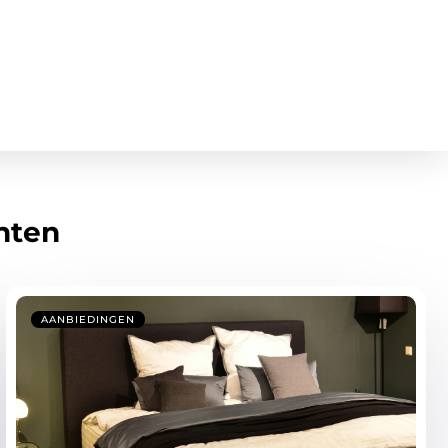
hten
AANBIEDINGEN