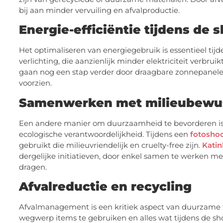
bij aan minder vervuiling en afvalproductie.
Energie-efficiëntie tijdens de 
Het optimaliseren van energiegebruik is essentieel tij
verlichting, die aanzienlijk minder elektriciteit verbru
gaan nog een stap verder door draagbare zonnepanele
voorzien.
Samenwerken met milieubewu
Een andere manier om duurzaamheid te bevorderen is
ecologische verantwoordelijkheid. Tijdens een
fotoshoo
gebruikt die milieuvriendelijk en cruelty-free zijn.
Kati
dergelijke initiatieven, door enkel samen te werken m
dragen.
Afvalreductie en recycling
Afvalmanagement is een kritiek aspect van duurzame
wegwerp items te gebruiken en alles wat tijdens de sho