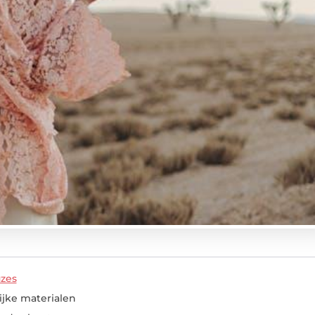
uzes
ijke materialen