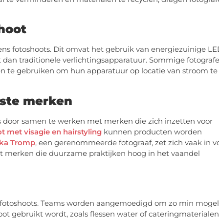
shoot
dens fotoshoots. Dit omvat het gebruik van energiezuinige LE
ikt dan traditionele verlichtingsapparatuur. Sommige fotograf
n te gebruiken om hun apparatuur op locatie van stroom te
ste merken
 door samen te werken met merken die zich inzetten voor
t met visagie en hairstyling
kunnen producten worden
nka Tromp
, een gerenommeerde fotograaf, zet zich vaak in v
et merken die duurzame praktijken hoog in het vaandel
 fotoshoots. Teams worden aangemoedigd om zo min mogel
ot gebruikt wordt, zoals flessen water of cateringmaterialen