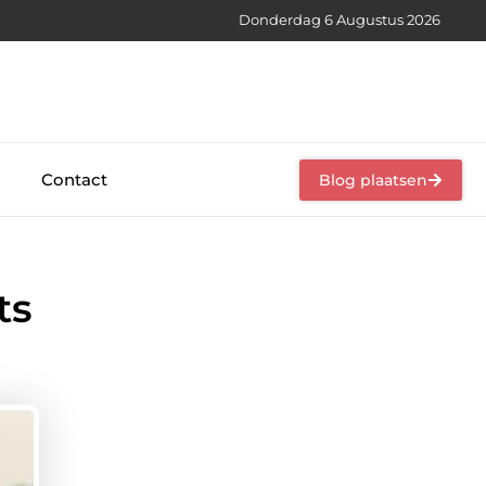
Donderdag 6 Augustus 2026
Contact
Blog plaatsen
ts