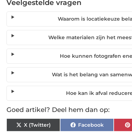
Veelgestelde vragen
Waarom is locatiekeuze bel
Welke materialen zijn het mees
Hoe kunnen fotografen ene
Wat is het belang van samen
Hoe kan ik afval reducere
Goed artikel? Deel hem dan op:
X (Twitter)
Facebook