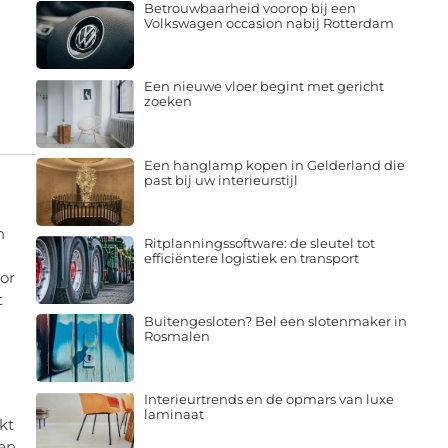
Betrouwbaarheid voorop bij een
Volkswagen occasion nabij Rotterdam
Een nieuwe vloer begint met gericht
zoeken
Een hanglamp kopen in Gelderland die
past bij uw interieurstijl
n
Ritplanningssoftware: de sleutel tot
efficiëntere logistiek en transport
or
t
Buitengesloten? Bel een slotenmaker in
Rosmalen
Interieurtrends en de opmars van luxe
laminaat
kt
fen