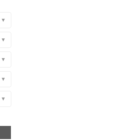
▼
▼
▼
▼
▼