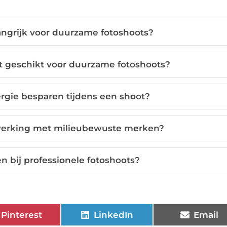
angrijk voor duurzame fotoshoots?
t geschikt voor duurzame fotoshoots?
rgie besparen tijdens een shoot?
werking met milieubewuste merken?
n bij professionele fotoshoots?
Pinterest
LinkedIn
Email