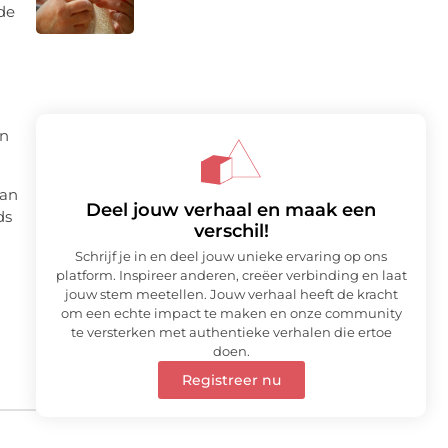
de
en
kan
Deel jouw verhaal en maak een
ds
verschil!
Schrijf je in en deel jouw unieke ervaring op ons
platform. Inspireer anderen, creëer verbinding en laat
jouw stem meetellen. Jouw verhaal heeft de kracht
om een echte impact te maken en onze community
te versterken met authentieke verhalen die ertoe
doen.
Registreer nu