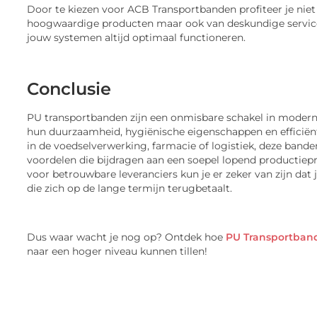
Door te kiezen voor ACB Transportbanden profiteer je niet
hoogwaardige producten maar ook van deskundige service
jouw systemen altijd optimaal functioneren.
Conclusie
PU transportbanden zijn een onmisbare schakel in moderne
hun duurzaamheid, hygiënische eigenschappen en efficiënti
in de voedselverwerking, farmacie of logistiek, deze bande
voordelen die bijdragen aan een soepel lopend productiepr
voor betrouwbare leveranciers kun je er zeker van zijn dat j
die zich op de lange termijn terugbetaalt.
Dus waar wacht je nog op? Ontdek hoe
PU Transportban
naar een hoger niveau kunnen tillen!