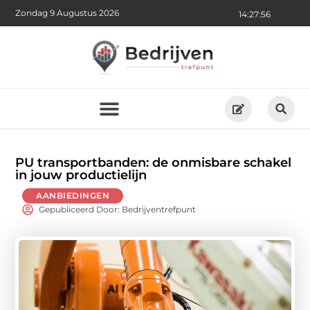
Zondag 9 Augustus 2026
14:27:57
PU transportbanden: de onmisbare schakel
in jouw productielijn
AANBIEDINGEN
Gepubliceerd Door: Bedrijventrefpunt