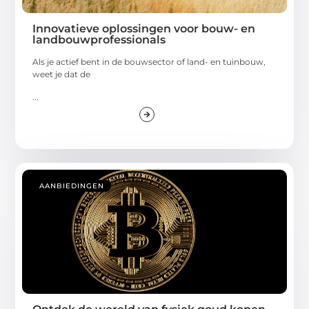
Innovatieve oplossingen voor bouw- en
landbouwprofessionals
Als je actief bent in de bouwsector of land- en tuinbouw,
weet je dat de
...
AANBIEDINGEN