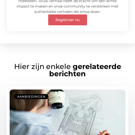
meetellen. Jouw verhaal heeft de kracht om een echte
impact te maken en onze community te versterken met
authentieke verhalen die ertoe doen.
Registreer nu
Hier zijn enkele
gerelateerde
berichten
AANBIEDINGEN