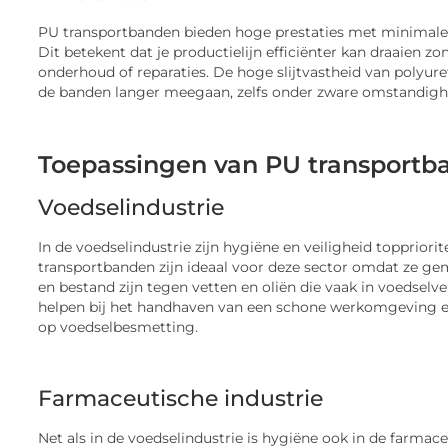
PU transportbanden bieden hoge prestaties met minimale
Dit betekent dat je productielijn efficiënter kan draaien zo
onderhoud of reparaties. De hoge slijtvastheid van polyur
de banden langer meegaan, zelfs onder zware omstandigh
Toepassingen van PU transportb
Voedselindustrie
In de voedselindustrie zijn hygiëne en veiligheid toppriorit
transportbanden zijn ideaal voor deze sector omdat ze gema
en bestand zijn tegen vetten en oliën die vaak in voedsel
helpen bij het handhaven van een schone werkomgeving e
op voedselbesmetting.
Farmaceutische industrie
Net als in de voedselindustrie is hygiëne ook in de farmac