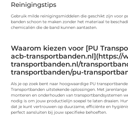
Reinigingstips
Gebruik milde reinigingsmiddelen die geschikt zijn voor 
banden schoon te maken zonder het materiaal te beschadi
chemicaliën die de band kunnen aantasten.
Waarom kiezen voor [PU Transp
acb-transportbanden.nl](https:/
transportbanden.nl/transportban
transportbanden/pu-transportba
Als je op zoek bent naar hoogwaardige PU transportbande
Transportbanden uitstekende oplossingen. Met jarenlange e
monteren en onderhouden van transportbandsystemen wet
nodig is om jouw productielijn soepel te laten draaien. Hu
dat je kunt vertrouwen op duurzame, efficiënte en hygiëni
perfect aansluiten bij jouw specifieke behoeften.