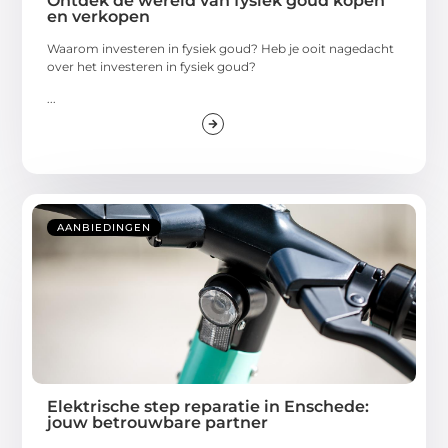
Ontdek de wereld van fysiek goud kopen
en verkopen
Waarom investeren in fysiek goud? Heb je ooit nagedacht
over het investeren in fysiek goud?
...
AANBIEDINGEN
Elektrische step reparatie in Enschede:
jouw betrouwbare partner