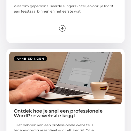
Waarom gepersonaliseerde slingers? Stel je voor: je loopt
een feestzaal binnen en het eerste wat
...
AANBIEDINGEN
Ontdek hoe je snel een professionele
WordPress-website krijgt
Het hebben van een professionele website is
tegenwoordig essentieel voor elk bedrijf. Of je