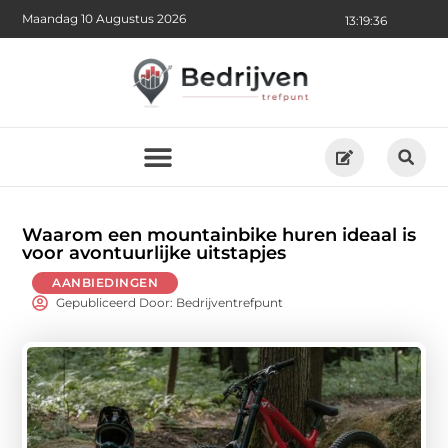
Maandag 10 Augustus 2026
13:19:38
Waarom een mountainbike huren ideaal is
voor avontuurlijke uitstapjes
AANBIEDINGEN
Gepubliceerd Door: Bedrijventrefpunt