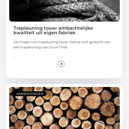
Trapleuning touw: ambachtelijke
kwaliteit uit eigen fabriek
De magie van trapleuning touw Heb je ooit gedacht aan
een trapleuning van touw? Het
...
AANBIEDINGEN