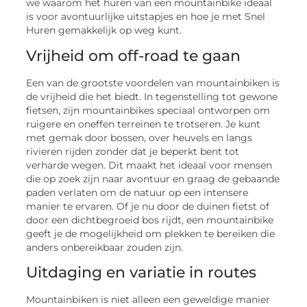
we waarom het huren van een mountainbike ideaal
is voor avontuurlijke uitstapjes en hoe je met Snel
Huren gemakkelijk op weg kunt.
Vrijheid om off-road te gaan
Een van de grootste voordelen van mountainbiken is
de vrijheid die het biedt. In tegenstelling tot gewone
fietsen, zijn mountainbikes speciaal ontworpen om
ruigere en oneffen terreinen te trotseren. Je kunt
met gemak door bossen, over heuvels en langs
rivieren rijden zonder dat je beperkt bent tot
verharde wegen. Dit maakt het ideaal voor mensen
die op zoek zijn naar avontuur en graag de gebaande
paden verlaten om de natuur op een intensere
manier te ervaren. Of je nu door de duinen fietst of
door een dichtbegroeid bos rijdt, een mountainbike
geeft je de mogelijkheid om plekken te bereiken die
anders onbereikbaar zouden zijn.
Uitdaging en variatie in routes
Mountainbiken is niet alleen een geweldige manier