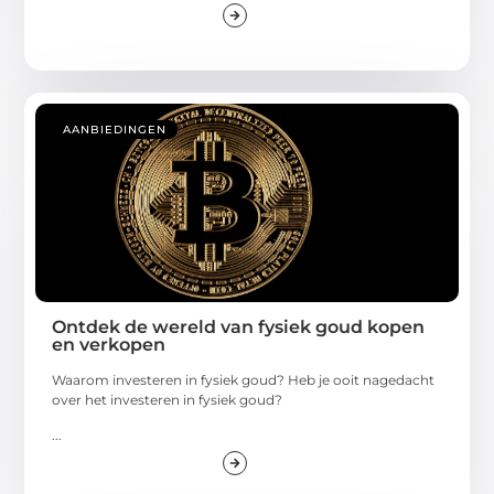
AANBIEDINGEN
Ontdek de wereld van fysiek goud kopen
en verkopen
Waarom investeren in fysiek goud? Heb je ooit nagedacht
over het investeren in fysiek goud?
...