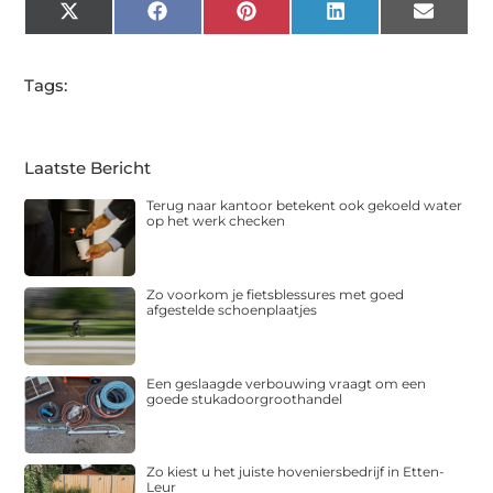
X
Facebook
Pinterest
LinkedIn
Email
(Twitter)
Tags:
Laatste Bericht
Terug naar kantoor betekent ook gekoeld water
op het werk checken
Zo voorkom je fietsblessures met goed
afgestelde schoenplaatjes
Een geslaagde verbouwing vraagt om een
goede stukadoorgroothandel
Zo kiest u het juiste hoveniersbedrijf in Etten-
Leur