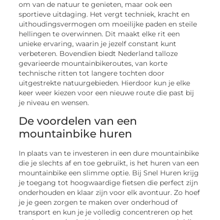
om van de natuur te genieten, maar ook een
sportieve uitdaging. Het vergt techniek, kracht en
uithoudingsvermogen om moeilijke paden en steile
hellingen te overwinnen. Dit maakt elke rit een
unieke ervaring, waarin je jezelf constant kunt
verbeteren. Bovendien biedt Nederland talloze
gevarieerde mountainbikeroutes, van korte
technische ritten tot langere tochten door
uitgestrekte natuurgebieden. Hierdoor kun je elke
keer weer kiezen voor een nieuwe route die past bij
je niveau en wensen.
De voordelen van een
mountainbike huren
In plaats van te investeren in een dure mountainbike
die je slechts af en toe gebruikt, is het huren van een
mountainbike een slimme optie. Bij Snel Huren krijg
je toegang tot hoogwaardige fietsen die perfect zijn
onderhouden en klaar zijn voor elk avontuur. Zo hoef
je je geen zorgen te maken over onderhoud of
transport en kun je je volledig concentreren op het