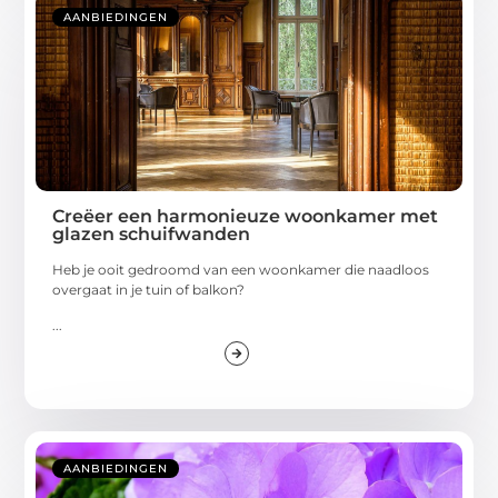
AANBIEDINGEN
Creëer een harmonieuze woonkamer met
glazen schuifwanden
Heb je ooit gedroomd van een woonkamer die naadloos
overgaat in je tuin of balkon?
...
AANBIEDINGEN