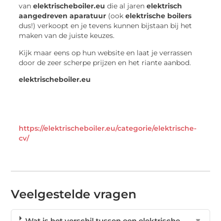
van
elektrischeboiler.eu
die al jaren
elektrisch
aangedreven aparatuur
(ook
elektrische boilers
dus!) verkoopt en je tevens kunnen bijstaan bij het
maken van de juiste keuzes.
Kijk maar eens op hun website en laat je verrassen
door de zeer scherpe prijzen en het riante aanbod.
elektrischeboiler.eu
https://elektrischeboiler.eu/categorie/elektrische-
cv/
Veelgestelde vragen
Wat is het verschil tussen een elektrische
▼