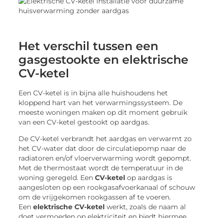
Het verschil tussen een
gasgestookte en elektrische
CV-ketel
Een CV-ketel is in bijna alle huishoudens het
kloppend hart van het verwarmingssysteem. De
meeste woningen maken op dit moment gebruik
van een CV-ketel gestookt op aardgas.
De CV-ketel verbrandt het aardgas en verwarmt zo
het CV-water dat door de circulatiepomp naar de
radiatoren en/of vloerverwarming wordt gepompt.
Met de thermostaat wordt de temperatuur in de
woning geregeld. Een
CV-ketel
op aardgas is
aangesloten op een rookgasafvoerkanaal of schouw
om de vrijgekomen rookgassen af te voeren.
Een
elektrische CV-ketel
werkt, zoals de naam al
doet vermoeden op elektriciteit en biedt hiermee