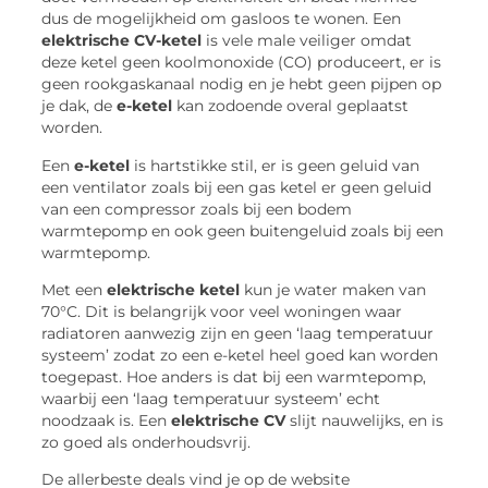
dus de mogelijkheid om gasloos te wonen. Een
elektrische CV-ketel
is vele male veiliger omdat
deze ketel geen koolmonoxide (CO) produceert, er is
geen rookgaskanaal nodig en je hebt geen pijpen op
je dak, de
e-ketel
kan zodoende overal geplaatst
worden.
Een
e-ketel
is hartstikke stil, er is geen geluid van
een ventilator zoals bij een gas ketel er geen geluid
van een compressor zoals bij een bodem
warmtepomp en ook geen buitengeluid zoals bij een
warmtepomp.
Met een
elektrische ketel
kun je water maken van
70°C. Dit is belangrijk voor veel woningen waar
radiatoren aanwezig zijn en geen ‘laag temperatuur
systeem’ zodat zo een e-ketel heel goed kan worden
toegepast. Hoe anders is dat bij een warmtepomp,
waarbij een ‘laag temperatuur systeem’ echt
noodzaak is. Een
elektrische CV
slijt nauwelijks, en is
zo goed als onderhoudsvrij.
De allerbeste deals vind je op de website