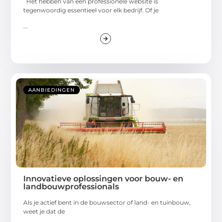
Het hebben van een professionele website is
tegenwoordig essentieel voor elk bedrijf. Of je
...
AANBIEDINGEN
Innovatieve oplossingen voor bouw- en
landbouwprofessionals
Als je actief bent in de bouwsector of land- en tuinbouw,
weet je dat de