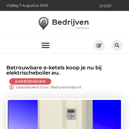
Vrijdag 7 Augustus 2026
21:13:59
Betrouwbare e-ketels koop je nu bij
elektrischeboiler.eu.
AANBIEDINGEN
Gepubliceerd Door: Bedrijventrefpunt