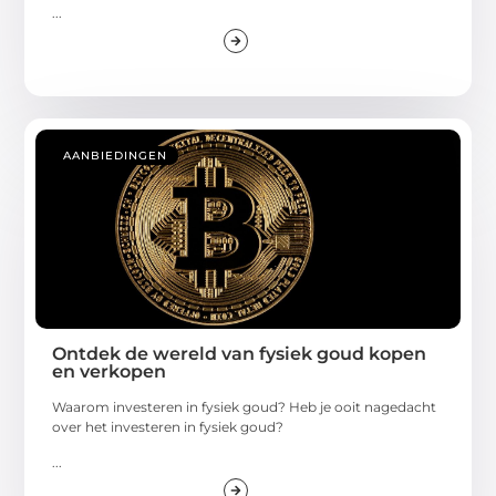
...
AANBIEDINGEN
Ontdek de wereld van fysiek goud kopen
en verkopen
Waarom investeren in fysiek goud? Heb je ooit nagedacht
over het investeren in fysiek goud?
...