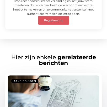
Inspireer anderen, creëer verbinding en laat jouw stem
meetellen. Jouw verhaal heeft de kracht om een echte
impact te maken en onze community te versterken met
authentieke verhalen die ertoe doen.
Registreer nu
Hier zijn enkele
gerelateerde
berichten
AANBIEDINGEN