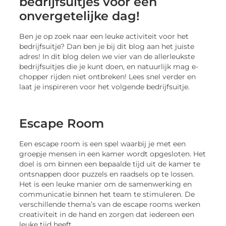
bedrijfsuitjes voor een
onvergetelijke dag!
Ben je op zoek naar een leuke activiteit voor het
bedrijfsuitje? Dan ben je bij dit blog aan het juiste
adres! In dit blog delen we vier van de allerleukste
bedrijfsuitjes die je kunt doen, en natuurlijk mag e-
chopper rijden niet ontbreken! Lees snel verder en
laat je inspireren voor het volgende bedrijfsuitje.
Escape Room
Een escape room is een spel waarbij je met een
groepje mensen in een kamer wordt opgesloten. Het
doel is om binnen een bepaalde tijd uit de kamer te
ontsnappen door puzzels en raadsels op te lossen.
Het is een leuke manier om de samenwerking en
communicatie binnen het team te stimuleren. De
verschillende thema’s van de escape rooms werken
creativiteit in de hand en zorgen dat iedereen een
leuke tijd heeft.