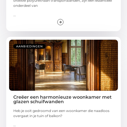
oftewel polyurethaan transportbanden, zijn een essentieel
onderdeel van
...
AANBIEDINGEN
Creëer een harmonieuze woonkamer met
glazen schuifwanden
Heb je ooit gedroomd van een woonkamer die naadloos
overgaat in je tuin of balkon?
...