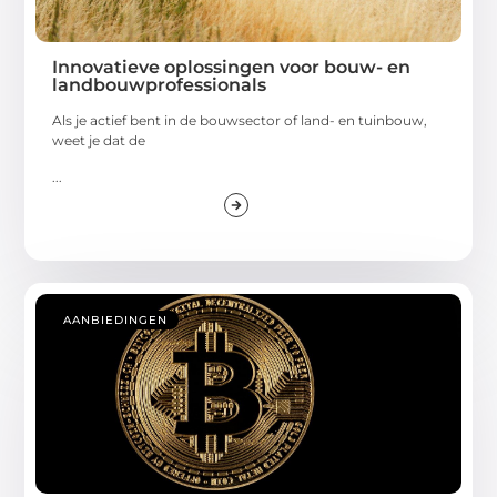
Innovatieve oplossingen voor bouw- en
landbouwprofessionals
Als je actief bent in de bouwsector of land- en tuinbouw,
weet je dat de
...
AANBIEDINGEN