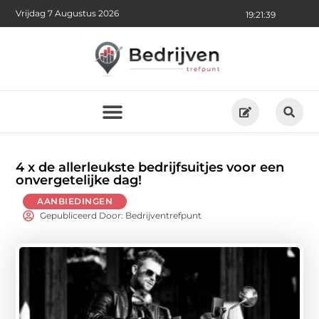
Vrijdag 7 Augustus 2026
19:21:41
4 x de allerleukste bedrijfsuitjes voor een
onvergetelijke dag!
AANBIEDINGEN
Gepubliceerd Door: Bedrijventrefpunt