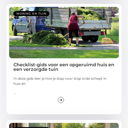
WONING EN TUIN
Checklist-gids voor een opgeruimd huis en
een verzorgde tuin
In deze gids leer je hoe je stap voor stap orde schept in
huis én
...