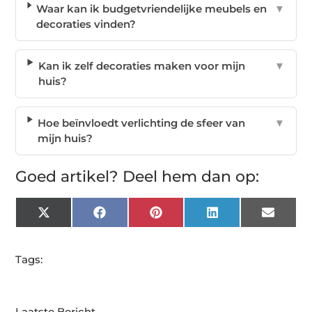
Waar kan ik budgetvriendelijke meubels en
▼
decoraties vinden?
Kan ik zelf decoraties maken voor mijn
▼
huis?
Hoe beïnvloedt verlichting de sfeer van
▼
mijn huis?
Goed artikel? Deel hem dan op:
X
Facebook
Pinterest
LinkedIn
Email
(Twitter)
Tags:
Laatste Bericht