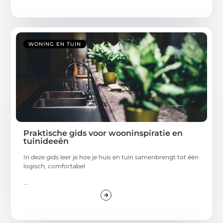
WONING EN TUIN
Praktische gids voor wooninspiratie en
tuinideeën
In deze gids leer je hoe je huis en tuin samenbrengt tot één
logisch, comfortabel
...