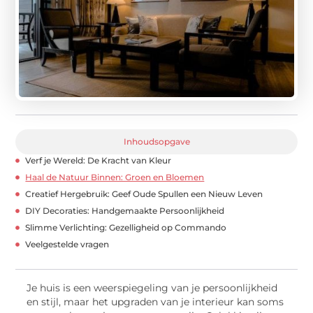
Inhoudsopgave
Verf je Wereld: De Kracht van Kleur
Haal de Natuur Binnen: Groen en Bloemen
Creatief Hergebruik: Geef Oude Spullen een Nieuw Leven
DIY Decoraties: Handgemaakte Persoonlijkheid
Slimme Verlichting: Gezelligheid op Commando
Veelgestelde vragen
Je huis is een weerspiegeling van je persoonlijkheid
en stijl, maar het upgraden van je interieur kan soms