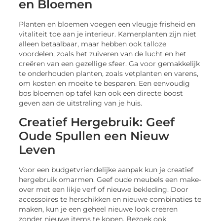
en Bloemen
Planten en bloemen voegen een vleugje frisheid en
vitaliteit toe aan je interieur. Kamerplanten zijn niet
alleen betaalbaar, maar hebben ook talloze
voordelen, zoals het zuiveren van de lucht en het
creëren van een gezellige sfeer. Ga voor gemakkelijk
te onderhouden planten, zoals vetplanten en varens,
om kosten en moeite te besparen. Een eenvoudig
bos bloemen op tafel kan ook een directe boost
geven aan de uitstraling van je huis.
Creatief Hergebruik: Geef
Oude Spullen een Nieuw
Leven
Voor een budgetvriendelijke aanpak kun je creatief
hergebruik omarmen. Geef oude meubels een make-
over met een likje verf of nieuwe bekleding. Door
accessoires te herschikken en nieuwe combinaties te
maken, kun je een geheel nieuwe look creëren
zonder nieuwe items te kopen. Bezoek ook