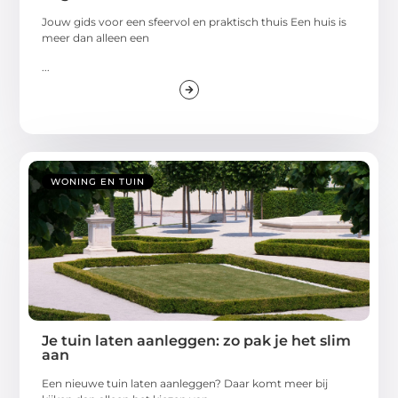
Jouw gids voor een sfeervol en praktisch thuis Een huis is
meer dan alleen een
...
WONING EN TUIN
Je tuin laten aanleggen: zo pak je het slim
aan
Een nieuwe tuin laten aanleggen? Daar komt meer bij