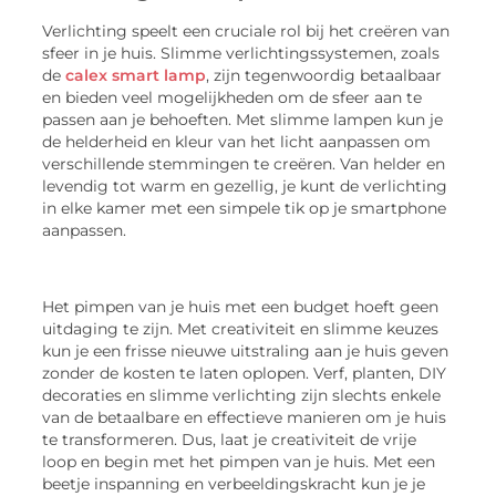
Verlichting speelt een cruciale rol bij het creëren van
sfeer in je huis. Slimme verlichtingssystemen, zoals
de
calex smart lamp
, zijn tegenwoordig betaalbaar
en bieden veel mogelijkheden om de sfeer aan te
passen aan je behoeften. Met slimme lampen kun je
de helderheid en kleur van het licht aanpassen om
verschillende stemmingen te creëren. Van helder en
levendig tot warm en gezellig, je kunt de verlichting
in elke kamer met een simpele tik op je smartphone
aanpassen.
Het pimpen van je huis met een budget hoeft geen
uitdaging te zijn. Met creativiteit en slimme keuzes
kun je een frisse nieuwe uitstraling aan je huis geven
zonder de kosten te laten oplopen. Verf, planten, DIY
decoraties en slimme verlichting zijn slechts enkele
van de betaalbare en effectieve manieren om je huis
te transformeren. Dus, laat je creativiteit de vrije
loop en begin met het pimpen van je huis. Met een
beetje inspanning en verbeeldingskracht kun je je