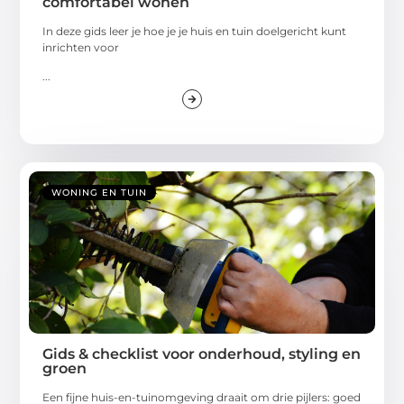
comfortabel wonen
In deze gids leer je hoe je je huis en tuin doelgericht kunt
inrichten voor
...
WONING EN TUIN
Gids & checklist voor onderhoud, styling en
groen
Een fijne huis-en-tuinomgeving draait om drie pijlers: goed