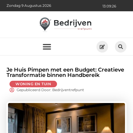
Zondag 9 Augustus 2026
13:09:28
Je Huis Pimpen met een Budget: Creatieve
Transformatie binnen Handbereik
WONING EN TUIN
Gepubliceerd Door: Bedrijventrefpunt