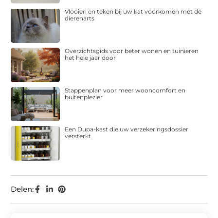
Vlooien en teken bij uw kat voorkomen met de
dierenarts
Overzichtsgids voor beter wonen en tuinieren
het hele jaar door
Stappenplan voor meer wooncomfort en
buitenplezier
Een Dupa-kast die uw verzekeringsdossier
versterkt
Delen: