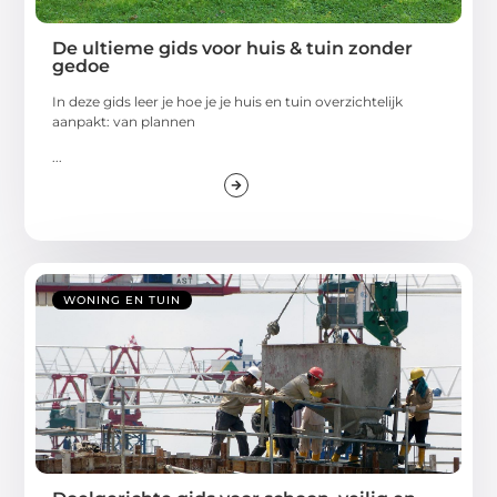
De ultieme gids voor huis & tuin zonder
gedoe
In deze gids leer je hoe je je huis en tuin overzichtelijk
aanpakt: van plannen
...
WONING EN TUIN