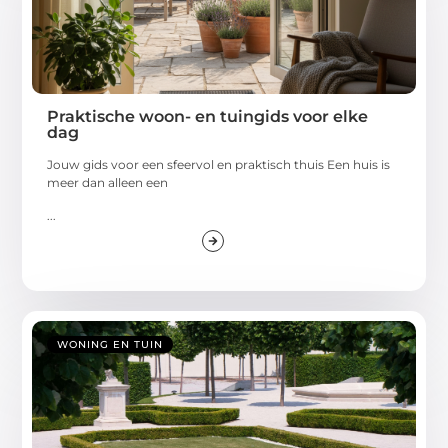
Praktische woon- en tuingids voor elke
dag
Jouw gids voor een sfeervol en praktisch thuis Een huis is
meer dan alleen een
...
WONING EN TUIN