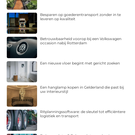
Besparen op goederentransport zonder in te
leveren op kwaliteit
Betrouwbaarheid voorop bij een Volkswagen
occasion nabij Rotterdam
Een nieuwe vloer begint met gericht zoeken
Een hanglamp kopen in Gelderland die past bij
uw interieurstijl
Ritplanningssoftware: de sleutel tot efficiëntere
logistiek en transport