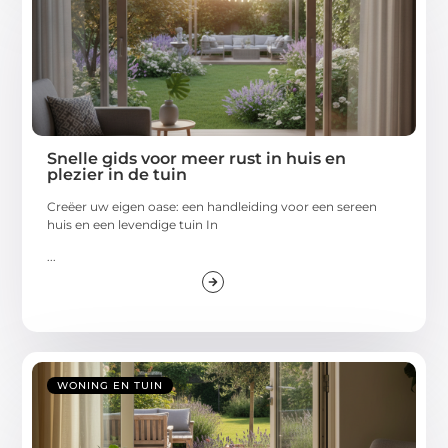
Snelle gids voor meer rust in huis en
plezier in de tuin
Creëer uw eigen oase: een handleiding voor een sereen
huis en een levendige tuin In
...
WONING EN TUIN