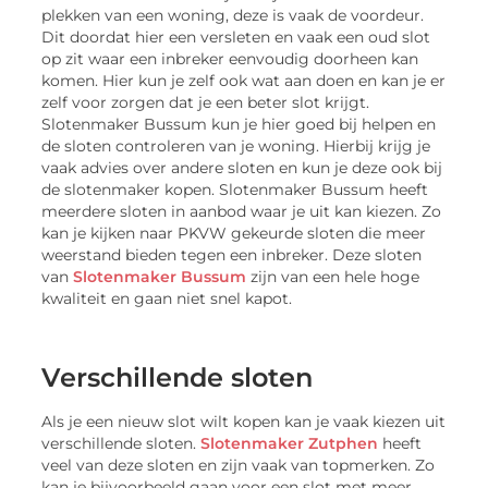
plekken van een woning, deze is vaak de voordeur.
Dit doordat hier een versleten en vaak een oud slot
op zit waar een inbreker eenvoudig doorheen kan
komen. Hier kun je zelf ook wat aan doen en kan je er
zelf voor zorgen dat je een beter slot krijgt.
Slotenmaker Bussum kun je hier goed bij helpen en
de sloten controleren van je woning. Hierbij krijg je
vaak advies over andere sloten en kun je deze ook bij
de slotenmaker kopen. Slotenmaker Bussum heeft
meerdere sloten in aanbod waar je uit kan kiezen. Zo
kan je kijken naar PKVW gekeurde sloten die meer
weerstand bieden tegen een inbreker. Deze sloten
van
Slotenmaker Bussum
zijn van een hele hoge
kwaliteit en gaan niet snel kapot.
Verschillende sloten
Als je een nieuw slot wilt kopen kan je vaak kiezen uit
verschillende sloten.
Slotenmaker Zutphen
heeft
veel van deze sloten en zijn vaak van topmerken. Zo
kan je bijvoorbeeld gaan voor een slot met meer