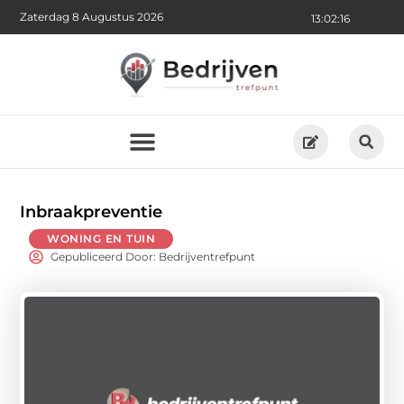
Zaterdag 8 Augustus 2026
13:02:18
Inbraakpreventie
WONING EN TUIN
Gepubliceerd Door: Bedrijventrefpunt