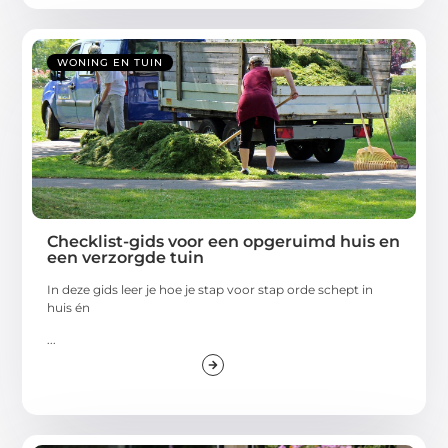
WONING EN TUIN
Checklist-gids voor een opgeruimd huis en
een verzorgde tuin
In deze gids leer je hoe je stap voor stap orde schept in
huis én
...