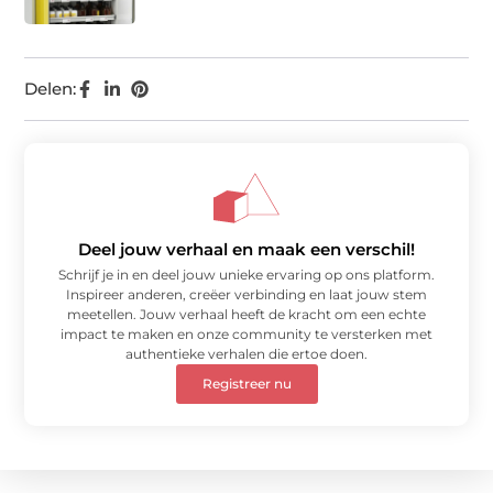
Delen:
Deel jouw verhaal en maak een verschil!
Schrijf je in en deel jouw unieke ervaring op ons platform.
Inspireer anderen, creëer verbinding en laat jouw stem
meetellen. Jouw verhaal heeft de kracht om een echte
impact te maken en onze community te versterken met
authentieke verhalen die ertoe doen.
Registreer nu