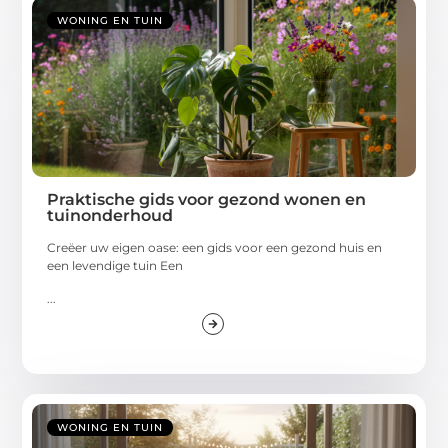
WONING EN TUIN
Praktische gids voor gezond wonen en
tuinonderhoud
Creëer uw eigen oase: een gids voor een gezond huis en
een levendige tuin Een
...
WONING EN TUIN