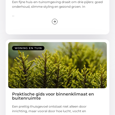
Een fijne huis-en-tuinomgeving draait om drie pijlers: goed
onderhoud, slimme styling en gezond groen. In
...
WONING EN TUIN
Praktische gids voor binnenklimaat en
buitenruimte
Een prettig thuisgevoel ontstaat niet alleen door
inrichting, maar vooral door hoe lucht, vocht en