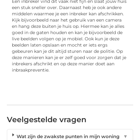
Een inbreker vind dit vaak niet fijn en slaat jouw huis
een stuk sneller over. Daarnaast heb je ook andere
middelen waarmee je een inbreker kan afschrikken.
Kijk bijvoorbeeld naar het gebruik van een camera
en hang deze buiten je huis op. Hiermee kan je alles
goed in de gaten houden en kan je bijvoorbeeld de
live beelden volgen op je mobiel. Ook kun je deze
beelden laten opslaan en mocht er iets ergs
gebeuren kan je dit altijd sturen naar de politie. Op
deze manieren kan je er zelf goed voor zorgen dat je
inbrekers afschrikt en op deze manier doet aan
inbraakpreventie.
Veelgestelde vragen
Wat zijn de zwakste punten in mijn woning
▼