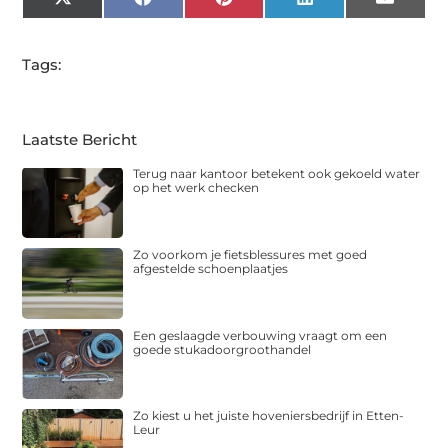
X
Facebook
Pinterest
LinkedIn
Email
(Twitter)
Tags:
Laatste Bericht
Terug naar kantoor betekent ook gekoeld water
op het werk checken
Zo voorkom je fietsblessures met goed
afgestelde schoenplaatjes
Een geslaagde verbouwing vraagt om een
goede stukadoorgroothandel
Zo kiest u het juiste hoveniersbedrijf in Etten-
Leur