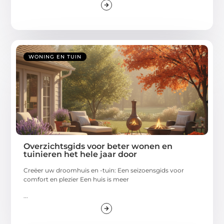
WONING EN TUIN
Overzichtsgids voor beter wonen en
tuinieren het hele jaar door
Creëer uw droomhuis en -tuin: Een seizoensgids voor
comfort en plezier Een huis is meer
...