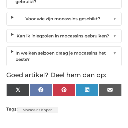
gebruikt?
Voor wie zijn mocassins geschikt?
▼
Kan ik inlegzolen in mocassins gebruiken?
▼
In welken seizoen draag je mocassins het
▼
beste?
Goed artikel? Deel hem dan op:
X
Facebook
Pinterest
LinkedIn
Email
(Twitter)
Tags:
Mocassins Kopen