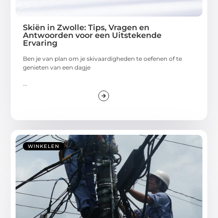
Skiën in Zwolle: Tips, Vragen en
Antwoorden voor een Uitstekende
Ervaring
Ben je van plan om je skivaardigheden te oefenen of te
genieten van een dagje
...
WINKELEN