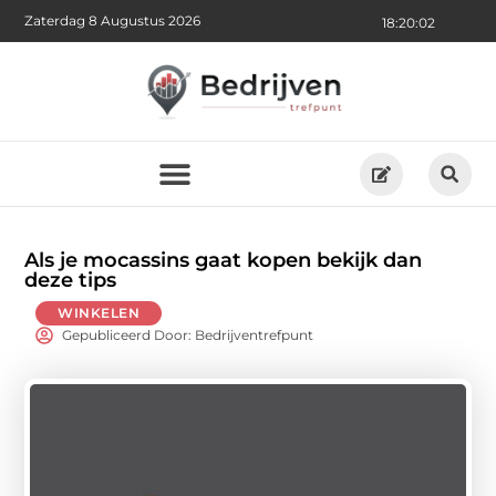
Zaterdag 8 Augustus 2026
18:20:04
Als je mocassins gaat kopen bekijk dan
deze tips
WINKELEN
Gepubliceerd Door: Bedrijventrefpunt