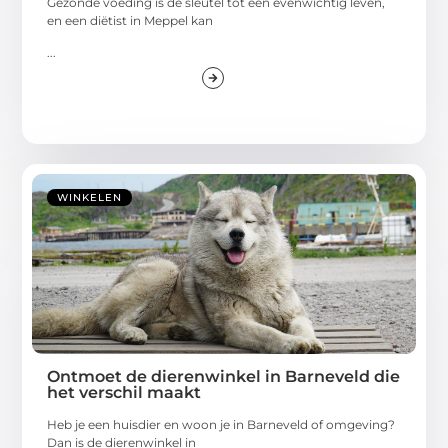
Gezonde voeding is de sleutel tot een evenwichtig leven,
en een diëtist in Meppel kan
...
WINKELEN
Ontmoet de dierenwinkel in Barneveld die
het verschil maakt
Heb je een huisdier en woon je in Barneveld of omgeving?
Dan is de dierenwinkel in