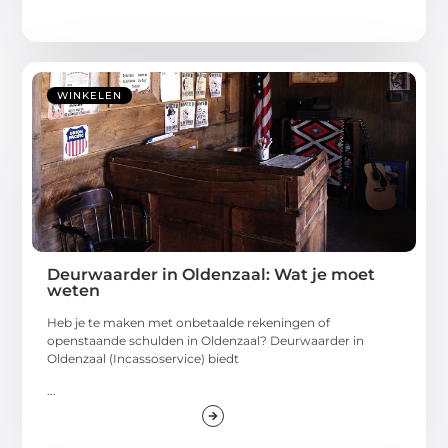
WINKELEN
Deurwaarder in Oldenzaal: Wat je moet
weten
Heb je te maken met onbetaalde rekeningen of
openstaande schulden in Oldenzaal? Deurwaarder in
Oldenzaal (Incassoservice) biedt
...