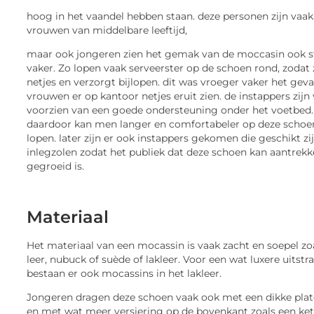
hoog in het vaandel hebben staan. deze personen zijn vaak
vrouwen van middelbare leeftijd,
maar ook jongeren zien het gemak van de moccasin ook s
vaker. Zo lopen vaak serveerster op de schoen rond, zodat 
netjes en verzorgt bijlopen. dit was vroeger vaker het geva
vrouwen er op kantoor netjes eruit zien. de instappers zijn
voorzien van een goede ondersteuning onder het voetbed.
daardoor kan men langer en comfortabeler op deze scho
lopen. later zijn er ook instappers gekomen die geschikt zi
inlegzolen zodat het publiek dat deze schoen kan aantrek
gegroeid is.
Materiaal
Het materiaal van een mocassin is vaak zacht en soepel zo
leer, nubuck of suède of lakleer. Voor een wat luxere uitstr
bestaan er ook mocassins in het lakleer.
Jongeren dragen deze schoen vaak ook met een dikke pla
en met wat meer versiering op de bovenkant zoals een ket