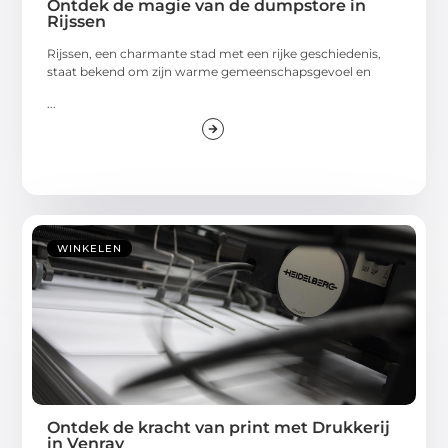
Ontdek de magie van de dumpstore in
Rijssen
Rijssen, een charmante stad met een rijke geschiedenis,
staat bekend om zijn warme gemeenschapsgevoel en
...
WINKELEN
Ontdek de kracht van print met Drukkerij
in Venray