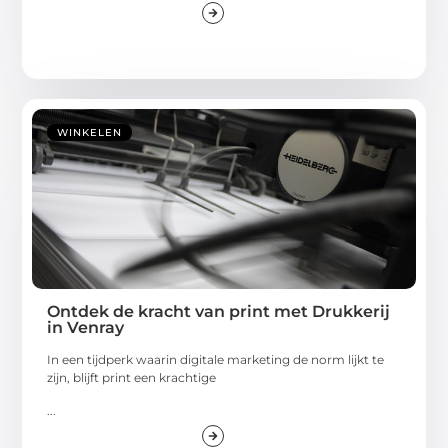
WINKELEN
Ontdek de kracht van print met Drukkerij
in Venray
In een tijdperk waarin digitale marketing de norm lijkt te
zijn, blijft print een krachtige
...