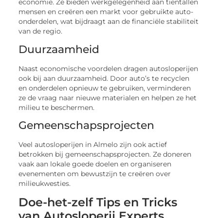
economie. Ze bieden werkgelegenheid aan tientallen
mensen en creëren een markt voor gebruikte auto-
onderdelen, wat bijdraagt aan de financiële stabiliteit
van de regio.
Duurzaamheid
Naast economische voordelen dragen autosloperijen
ook bij aan duurzaamheid. Door auto’s te recyclen
en onderdelen opnieuw te gebruiken, verminderen
ze de vraag naar nieuwe materialen en helpen ze het
milieu te beschermen.
Gemeenschapsprojecten
Veel autosloperijen in Almelo zijn ook actief
betrokken bij gemeenschapsprojecten. Ze doneren
vaak aan lokale goede doelen en organiseren
evenementen om bewustzijn te creëren over
milieukwesties.
Doe-het-zelf Tips en Tricks
van Autosloperij Experts