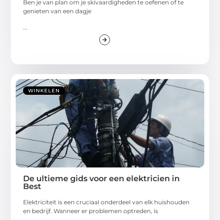
Ben je van plan om je skivaardigheden te oefenen of te
genieten van een dagje
...
WINKELEN
De ultieme gids voor een elektricien in
Best
Elektriciteit is een cruciaal onderdeel van elk huishouden
en bedrijf. Wanneer er problemen optreden, is