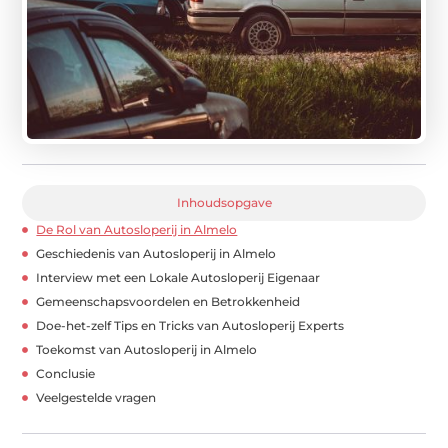
Inhoudsopgave
De Rol van Autosloperij in Almelo
Geschiedenis van Autosloperij in Almelo
Interview met een Lokale Autosloperij Eigenaar
Gemeenschapsvoordelen en Betrokkenheid
Doe-het-zelf Tips en Tricks van Autosloperij Experts
Toekomst van Autosloperij in Almelo
Conclusie
Veelgestelde vragen