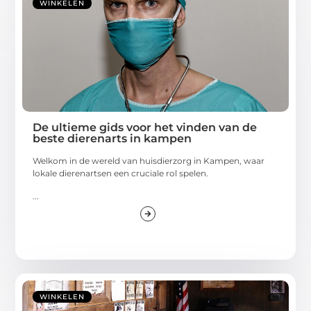
WINKELEN
De ultieme gids voor het vinden van de
beste dierenarts in kampen
Welkom in de wereld van huisdierzorg in Kampen, waar
lokale dierenartsen een cruciale rol spelen.
...
WINKELEN