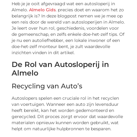
Heb je je ooit afgevraagd wat een autosloperij in
Almelo.
Almelo Gids
. precies doet en waarom het zo
belangrijk is? In deze blogpost nemen we je mee op
een reis door de wereld van autosloperijen in Almelo.
Je leert over hun rol, geschiedenis, voordelen voor
de gemeenschap, en zelfs enkele doe-het-zelf tips. Of
je nu een autoliefhebber, een lokale inwoner of een
doe-het-zelf monteur bent, je zult waardevolle
inzichten vinden in dit artikel.
De Rol van Autosloperij in
Almelo
Recycling van Auto’s
Autoslopers spelen een cruciale rol in het recyclen
van voertuigen. Wanneer een auto zijn levensduur
heeft bereikt, kan het worden gedemonteerd en
gerecycled. Dit proces zorgt ervoor dat waardevolle
materialen opnieuw kunnen worden gebruikt, wat
helpt om natuurlijke hulpbronnen te besparen.