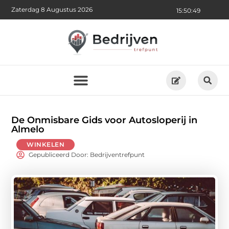
Zaterdag 8 Augustus 2026
15:50:51
De Onmisbare Gids voor Autosloperij in
Almelo
WINKELEN
Gepubliceerd Door: Bedrijventrefpunt