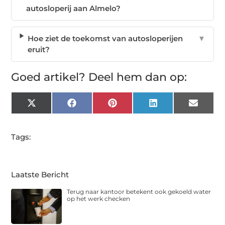
autosloperij aan Almelo?
Hoe ziet de toekomst van autosloperijen
▼
eruit?
Goed artikel? Deel hem dan op:
X
Facebook
Pinterest
LinkedIn
Email
(Twitter)
Tags:
Laatste Bericht
Terug naar kantoor betekent ook gekoeld water
op het werk checken