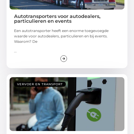
Autotransporters voor autodealers,
particulieren en events
Een autotransporter heeft een enorme toegevoegde
waarde voor autodealers, particulieren en bij events.
Waarom? De
...
VERVOER EN TRANSPORT