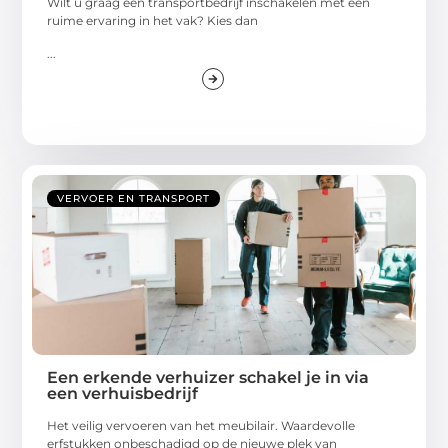
Wilt u graag een transportbedrijf inschakelen met een
ruime ervaring in het vak? Kies dan
...
VERVOER EN TRANSPORT
Een erkende verhuizer schakel je in via
een verhuisbedrijf
Het veilig vervoeren van het meubilair. Waardevolle
erfstukken onbeschadigd op de nieuwe plek van