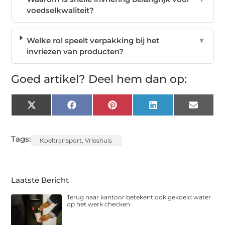
voedselkwaliteit?
Welke rol speelt verpakking bij het
▼
invriezen van producten?
Goed artikel? Deel hem dan op:
X
Facebook
Pinterest
LinkedIn
Email
(Twitter)
Tags:
Koeltransport
,
Vrieshuis
Laatste Bericht
Terug naar kantoor betekent ook gekoeld water
op het werk checken