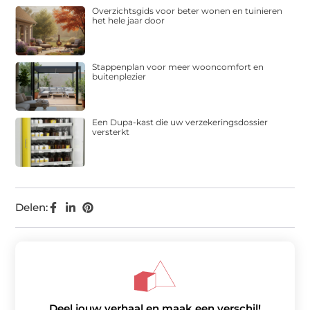
Overzichtsgids voor beter wonen en tuinieren
het hele jaar door
Stappenplan voor meer wooncomfort en
buitenplezier
Een Dupa-kast die uw verzekeringsdossier
versterkt
Delen:
Deel jouw verhaal en maak een verschil!