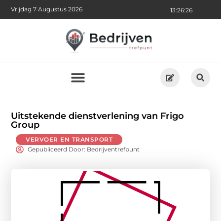
Vrijdag 7 Augustus 2026
13:26:28
Uitstekende dienstverlening van Frigo
Group
VERVOER EN TRANSPORT
Gepubliceerd Door: Bedrijventrefpunt