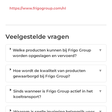
https://www.frigogroup.com/nl
Veelgestelde vragen
Welke producten kunnen bij Frigo Group
▼
worden opgeslagen en vervoerd?
Hoe wordt de kwaliteit van producten
▼
gewaarborgd bij Frigo Group?
Sinds wanneer is Frigo Group actief in het
▼
koeltransport?
Waarom is snelle invriering belangrijk voor
▼