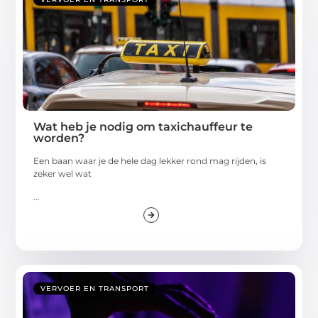
Wat heb je nodig om taxichauffeur te
worden?
Een baan waar je de hele dag lekker rond mag rijden, is
zeker wel wat
...
VERVOER EN TRANSPORT