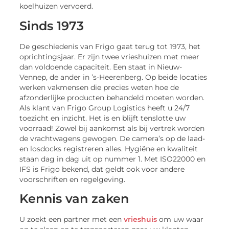
koelhuizen vervoerd.
Sinds 1973
De geschiedenis van Frigo gaat terug tot 1973, het
oprichtingsjaar. Er zijn twee vrieshuizen met meer
dan voldoende capaciteit. Een staat in Nieuw-
Vennep, de ander in ’s-Heerenberg. Op beide locaties
werken vakmensen die precies weten hoe de
afzonderlijke producten behandeld moeten worden.
Als klant van Frigo Group Logistics heeft u 24/7
toezicht en inzicht. Het is en blijft tenslotte uw
voorraad! Zowel bij aankomst als bij vertrek worden
de vrachtwagens gewogen. De camera’s op de laad-
en losdocks registreren alles. Hygiëne en kwaliteit
staan dag in dag uit op nummer 1. Met ISO22000 en
IFS is Frigo bekend, dat geldt ook voor andere
voorschriften en regelgeving.
Kennis van zaken
U zoekt een partner met een
vrieshuis
om uw waar