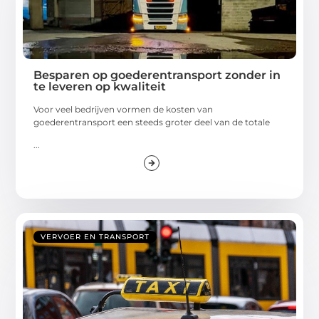
Besparen op goederentransport zonder in
te leveren op kwaliteit
Voor veel bedrijven vormen de kosten van
goederentransport een steeds groter deel van de totale
...
VERVOER EN TRANSPORT