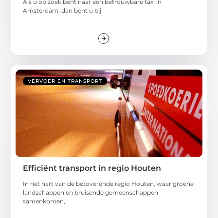
Als u op zoek bent naar een betrouwbare taxi in
Amsterdam, dan bent u bij
...
VERVOER EN TRANSPORT
Efficiënt transport in regio Houten
In het hart van de betoverende regio Houten, waar groene
landschappen en bruisende gemeenschappen
samenkomen,
...