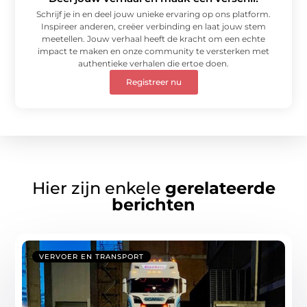
Schrijf je in en deel jouw unieke ervaring op ons platform.
Inspireer anderen, creëer verbinding en laat jouw stem
meetellen. Jouw verhaal heeft de kracht om een echte
impact te maken en onze community te versterken met
authentieke verhalen die ertoe doen.
Registreer nu
Hier zijn enkele
gerelateerde
berichten
VERVOER EN TRANSPORT