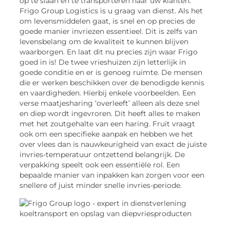
op te slaan en te transporteren naar uw klanten.
Frigo Group Logistics is u graag van dienst. Als het
om levensmiddelen gaat, is snel en op precies de
goede manier invriezen essentieel. Dit is zelfs van
levensbelang om de kwaliteit te kunnen blijven
waarborgen. En laat dit nu precies zijn waar Frigo
goed in is! De twee vrieshuizen zijn letterlijk in
goede conditie en er is genoeg ruimte. De mensen
die er werken beschikken over de benodigde kennis
en vaardigheden. Hierbij enkele voorbeelden. Een
verse maatjesharing ‘overleeft’ alleen als deze snel
en diep wordt ingevroren. Dit heeft alles te maken
met het zoutgehalte van een haring. Fruit vraagt
ook om een specifieke aanpak en hebben we het
over vlees dan is nauwkeurigheid van exact de juiste
invries-temperatuur ontzettend belangrijk. De
verpakking speelt ook een essentiële rol. Een
bepaalde manier van inpakken kan zorgen voor een
snellere of juist minder snelle invries-periode.