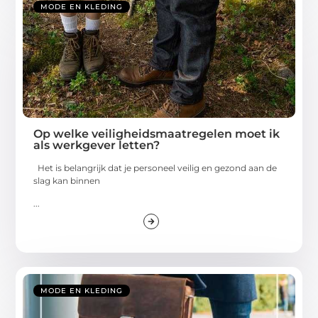
MODE EN KLEDING
Op welke veiligheidsmaatregelen moet ik
als werkgever letten?
Het is belangrijk dat je personeel veilig en gezond aan de
slag kan binnen
...
MODE EN KLEDING