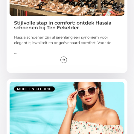
Stijlvolle stap in comfort: ontdek Hassia
schoenen bij Ten Eekelder
Hassia schoenen zijn al jarenlang een synoniem voor
elegantie, kwaliteit en ongeëvenaard comfort. Voor de
...
MODE EN KLEDING