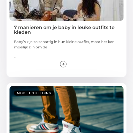
7 manieren om je baby in leuke outfits te
kleden
Baby’s zijn zo schattig in hun kleine outfits, maar het kan
moeilijk zijn om de
...
MODE EN KLEDING