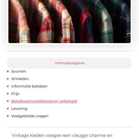
Inhoudsopgave
Soorten
Winkelen
Informatie bekijken
Prijs
Betalingsmogelijkheid en veiligheid
Levering
Veelgestelde vragen
Vintage kleden voegen een vleugje charme en