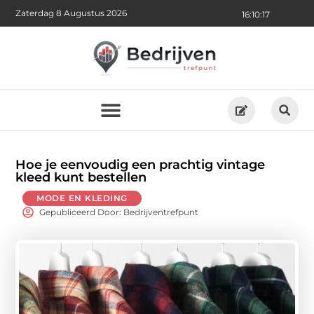
Zaterdag 8 Augustus 2026
16:10:19
Hoe je eenvoudig een prachtig vintage
kleed kunt bestellen
MODE EN KLEDING
Gepubliceerd Door: Bedrijventrefpunt