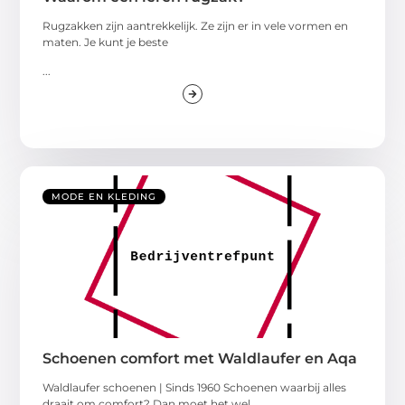
Rugzakken zijn aantrekkelijk. Ze zijn er in vele vormen en
maten. Je kunt je beste
...
MODE EN KLEDING
Schoenen comfort met Waldlaufer en Aqa
Waldlaufer schoenen | Sinds 1960 Schoenen waarbij alles
draait om comfort? Dan moet het wel