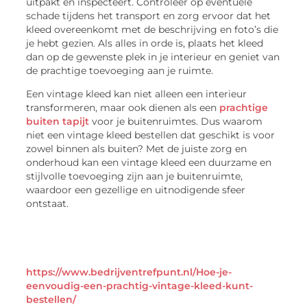
uitpakt en inspecteert. Controleer op eventuele
schade tijdens het transport en zorg ervoor dat het
kleed overeenkomt met de beschrijving en foto’s die
je hebt gezien. Als alles in orde is, plaats het kleed
dan op de gewenste plek in je interieur en geniet van
de prachtige toevoeging aan je ruimte.
Een vintage kleed kan niet alleen een interieur
transformeren, maar ook dienen als een
prachtige
buiten tapijt
voor je buitenruimtes. Dus waarom
niet een vintage kleed bestellen dat geschikt is voor
zowel binnen als buiten? Met de juiste zorg en
onderhoud kan een vintage kleed een duurzame en
stijlvolle toevoeging zijn aan je buitenruimte,
waardoor een gezellige en uitnodigende sfeer
ontstaat.
https://www.bedrijventrefpunt.nl/Hoe-je-
eenvoudig-een-prachtig-vintage-kleed-kunt-
bestellen/