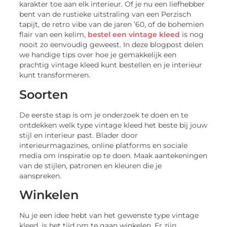
karakter toe aan elk interieur. Of je nu een liefhebber
bent van de rustieke uitstraling van een Perzisch
tapijt, de retro vibe van de jaren ’60, of de bohemien
flair van een kelim,
bestel een vintage kleed
is nog
nooit zo eenvoudig geweest. In deze blogpost delen
we handige tips over hoe je gemakkelijk een
prachtig vintage kleed kunt bestellen en je interieur
kunt transformeren.
Soorten
De eerste stap is om je onderzoek te doen en te
ontdekken welk type vintage kleed het beste bij jouw
stijl en interieur past. Blader door
interieurmagazines, online platforms en sociale
media om inspiratie op te doen. Maak aantekeningen
van de stijlen, patronen en kleuren die je
aanspreken.
Winkelen
Nu je een idee hebt van het gewenste type vintage
kleed, is het tijd om te gaan winkelen. Er zijn