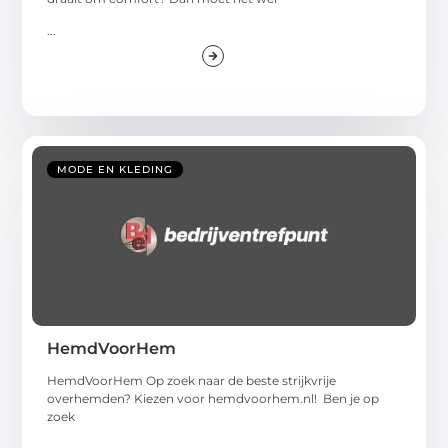
...
MODE EN KLEDING
HemdVoorHem
HemdVoorHem Op zoek naar de beste strijkvrije
overhemden? Kiezen voor hemdvoorhem.nl! Ben je op
zoek