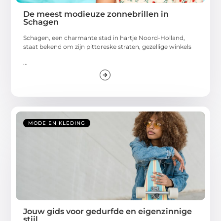
De meest modieuze zonnebrillen in
Schagen
Schagen, een charmante stad in hartje Noord-Holland,
staat bekend om zijn pittoreske straten, gezellige winkels
...
MODE EN KLEDING
Jouw gids voor gedurfde en eigenzinnige
stijl