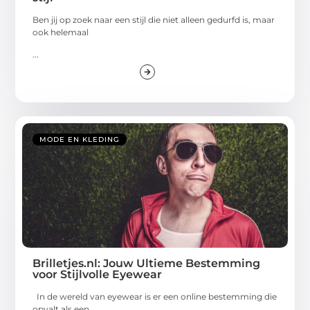
Ben jij op zoek naar een stijl die niet alleen gedurfd is, maar
ook helemaal
...
MODE EN KLEDING
Brilletjes.nl: Jouw Ultieme Bestemming
voor Stijlvolle Eyewear
In de wereld van eyewear is er een online bestemming die
opvalt als een