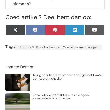
sieraden?
Goed artikel? Deel hem dan op:
X
Facebook
Pinterest
LinkedIn
Email
(Twitter)
Tags:
Buddha To Buddha Sieraden
,
Goedkope Armbandjes
Laatste Bericht
Terug naar kantoor betekent ook gekoeld water
op het werk checken
Zo voorkom je fietsblessures met goed
afgestelde schoenplaatjes