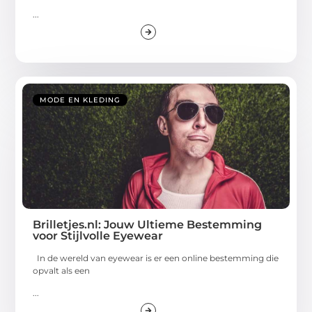
...
MODE EN KLEDING
Brilletjes.nl: Jouw Ultieme Bestemming
voor Stijlvolle Eyewear
In de wereld van eyewear is er een online bestemming die
opvalt als een
...