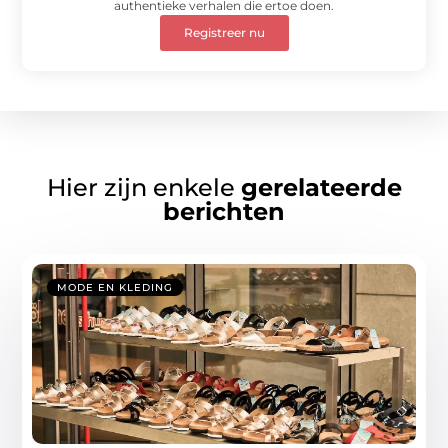
authentieke verhalen die ertoe doen.
Registreer nu
Hier zijn enkele
gerelateerde
berichten
MODE EN KLEDING