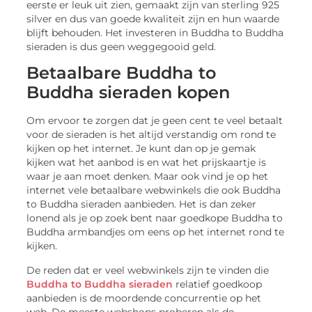
eerste er leuk uit zien, gemaakt zijn van sterling 925
silver en dus van goede kwaliteit zijn en hun waarde
blijft behouden. Het investeren in Buddha to Buddha
sieraden is dus geen weggegooid geld.
Betaalbare Buddha to
Buddha sieraden kopen
Om ervoor te zorgen dat je geen cent te veel betaalt
voor de sieraden is het altijd verstandig om rond te
kijken op het internet. Je kunt dan op je gemak
kijken wat het aanbod is en wat het prijskaartje is
waar je aan moet denken. Maar ook vind je op het
internet vele betaalbare webwinkels die ook Buddha
to Buddha sieraden aanbieden. Het is dan zeker
lonend als je op zoek bent naar goedkope Buddha to
Buddha armbandjes om eens op het internet rond te
kijken.
De reden dat er veel webwinkels zijn te vinden die
Buddha to Buddha sieraden
relatief goedkoop
aanbieden is de moordende concurrentie op het
web. De meeste webshops proberen als de