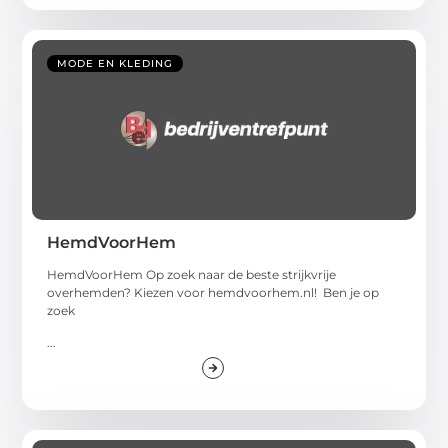
MODE EN KLEDING
HemdVoorHem
HemdVoorHem Op zoek naar de beste strijkvrije
overhemden? Kiezen voor hemdvoorhem.nl! Ben je op
zoek
...