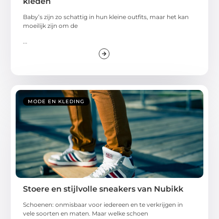
kleden
Baby’s zijn zo schattig in hun kleine outfits, maar het kan
moeilijk zijn om de
...
MODE EN KLEDING
Stoere en stijlvolle sneakers van Nubikk
Schoenen: onmisbaar voor iedereen en te verkrijgen in
vele soorten en maten. Maar welke schoen