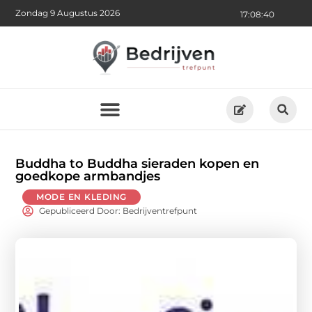
Zondag 9 Augustus 2026
17:08:41
Buddha to Buddha sieraden kopen en
goedkope armbandjes
MODE EN KLEDING
Gepubliceerd Door: Bedrijventrefpunt