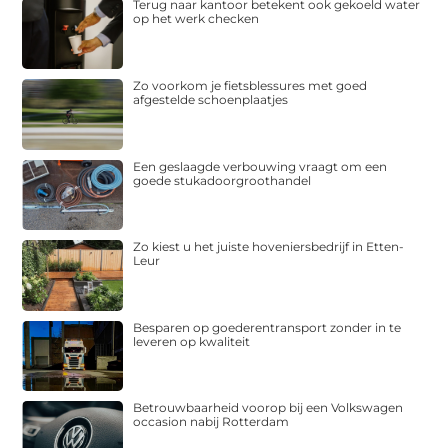
Terug naar kantoor betekent ook gekoeld water
op het werk checken
Zo voorkom je fietsblessures met goed
afgestelde schoenplaatjes
Een geslaagde verbouwing vraagt om een
goede stukadoorgroothandel
Zo kiest u het juiste hoveniersbedrijf in Etten-
Leur
Besparen op goederentransport zonder in te
leveren op kwaliteit
Betrouwbaarheid voorop bij een Volkswagen
occasion nabij Rotterdam