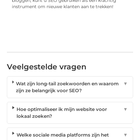
bloggen, kunt u SEO gebruiken als een krachtig
instrument om nieuwe klanten aan te trekken!
Veelgestelde vragen
Wat zijn long-tail zoekwoorden en waarom
▼
zijn ze belangrijk voor SEO?
Hoe optimaliseer ik mijn website voor
▼
lokaal zoeken?
Welke sociale media platforms zijn het
▼