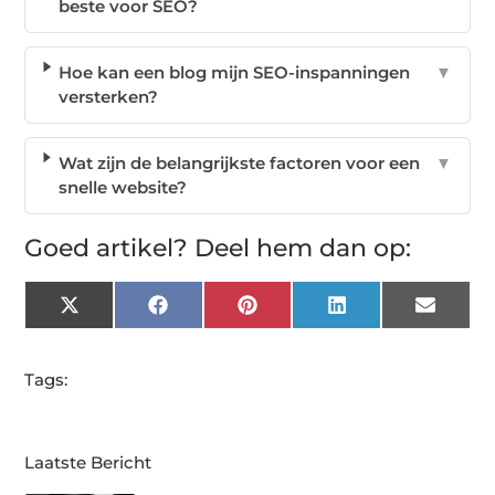
beste voor SEO?
Hoe kan een blog mijn SEO-inspanningen
▼
versterken?
Wat zijn de belangrijkste factoren voor een
▼
snelle website?
Goed artikel? Deel hem dan op:
X
Facebook
Pinterest
LinkedIn
Email
(Twitter)
Tags:
Laatste Bericht