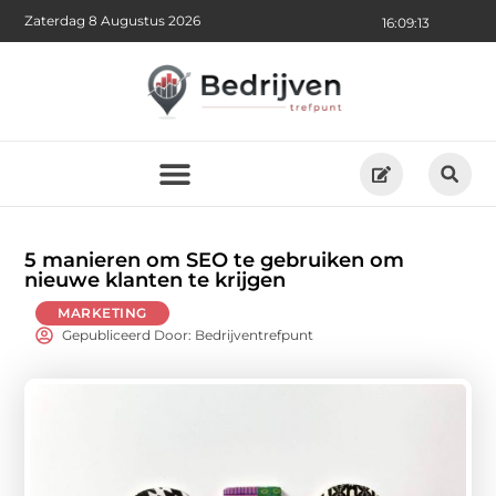
Zaterdag 8 Augustus 2026
16:09:15
5 manieren om SEO te gebruiken om
nieuwe klanten te krijgen
MARKETING
Gepubliceerd Door: Bedrijventrefpunt