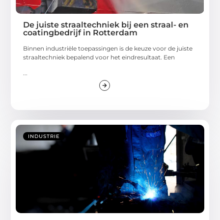
De juiste straaltechniek bij een straal- en
coatingbedrijf in Rotterdam
Binnen industriële toepassingen is de keuze voor de juiste
straaltechniek bepalend voor het eindresultaat. Een
...
INDUSTRIE