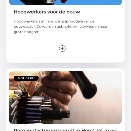
Hoogwerkers voor de bouw
Hoogwerkers zijn handige hulpmiddelen in de
bouwsector. Ze worden gebruikt om werklieden naar
grote hoogten
...
INDUSTRIE
Remanufacturing bedrijf in Horst zet in op