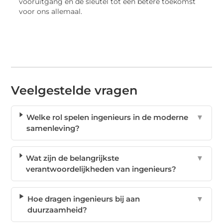
vooruitgang en de sleutel tot een betere toekomst
voor ons allemaal.
Veelgestelde vragen
Welke rol spelen ingenieurs in de moderne
▼
samenleving?
Wat zijn de belangrijkste
▼
verantwoordelijkheden van ingenieurs?
Hoe dragen ingenieurs bij aan
▼
duurzaamheid?