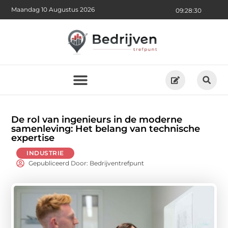
Maandag 10 Augustus 2026
09:28:32
De rol van ingenieurs in de moderne
samenleving: Het belang van technische
expertise
INDUSTRIE
Gepubliceerd Door: Bedrijventrefpunt