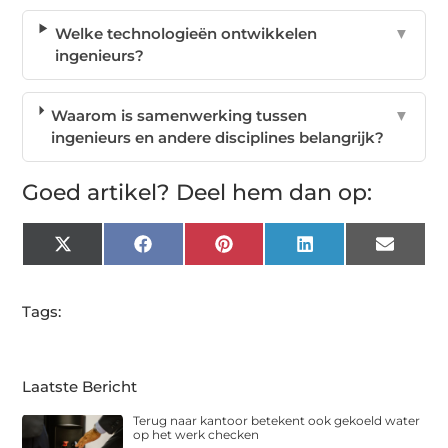
Welke technologieën ontwikkelen
▼
ingenieurs?
Waarom is samenwerking tussen
▼
ingenieurs en andere disciplines belangrijk?
Goed artikel? Deel hem dan op:
X
Facebook
Pinterest
LinkedIn
Email
(Twitter)
Tags:
Laatste Bericht
Terug naar kantoor betekent ook gekoeld water
op het werk checken