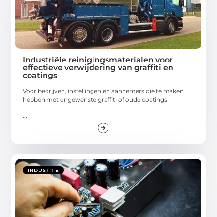
Industriële reinigingsmaterialen voor
effectieve verwijdering van graffiti en
coatings
Voor bedrijven, instellingen en aannemers die te maken
hebben met ongewenste graffiti of oude coatings
...
INDUSTRIE