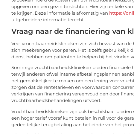
opgeven om een gezin te stichten. Hier zijn enkele v
te krijgen. Deze informatie is afkomstig van
https://on
uitgebreidere informatie terecht.
Vraag naar de financiering van k
Veel vruchtbaarheidsklinieken zijn zich bewust van de
zich meebrengen voor paren. Het is zelfs gebruikelijk d
dienst hebben om patiënten te helpen bij het vinden 
Sommige vruchtbaarheidsklinieken bieden financiële h
terwijl anderen ofwel interne afbetalingsplannen aa
het gemakkelijker te maken om een lening voor vruch
zorgen dat de rentetarieven en voorwaarden concurrere
verkrijgen van financiering vereenvoudigen door financi
vruchtbaarheidsbehandelingen uitvoert.
Vruchtbaarheidsklinieken zijn ook beschikbaar bieden
een hoger tarief vooraf kunt betalen in ruil voor de g
gedeeltelijke terugbetaling aan het einde van het proc