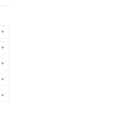
▼
▼
▼
▼
▼