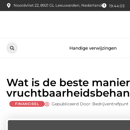
Noordvliet 22, 8921 GL Leeuwarden, Nederland
19:44:04
Handige verwijzingen
Wat is de beste manier
vruchtbaarheidsbehan
Gepubliceerd Door: Bedrijventrefpunt
FINANCIEEL