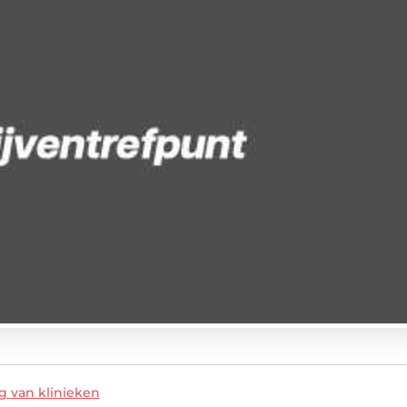
g van klinieken