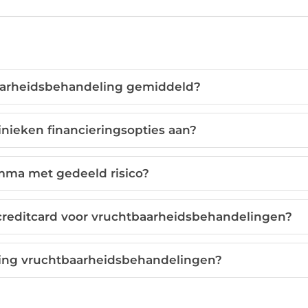
aarheidsbehandeling gemiddeld?
nieken financieringsopties aan?
mma met gedeeld risico?
 creditcard voor vruchtbaarheidsbehandelingen?
ring vruchtbaarheidsbehandelingen?