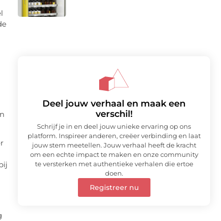
l
de
Deel jouw verhaal en maak een
verschil!
en
Schrijf je in en deel jouw unieke ervaring op ons
platform. Inspireer anderen, creëer verbinding en laat
r
jouw stem meetellen. Jouw verhaal heeft de kracht
om een echte impact te maken en onze community
te versterken met authentieke verhalen die ertoe
bij
doen.
Registreer nu
g