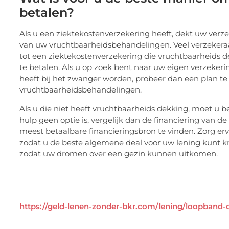
betalen?
Als u een ziektekostenverzekering heeft, dekt uw verze
van uw vruchtbaarheidsbehandelingen. Veel verzekeraa
tot een ziektekostenverzekering die vruchtbaarheids d
te betalen. Als u op zoek bent naar uw eigen verzeker
heeft bij het zwanger worden, probeer dan een plan t
vruchtbaarheidsbehandelingen.
Als u die niet heeft vruchtbaarheids dekking, moet u be
hulp geen optie is, vergelijk dan de financiering van d
meest betaalbare financieringsbron te vinden. Zorg erv
zodat u de beste algemene deal voor uw lening kunt kri
zodat uw dromen over een gezin kunnen uitkomen.
https://geld-lenen-zonder-bkr.com/lening/loopband-o