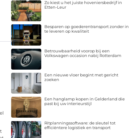
Zo kiest u het juiste hoveniersbedrijf in
Etten-Leur
Besparen op goederentransport zonder in
te leveren op kwaliteit
Betrouwbaarheid voorop bij een
Volkswagen occasion nabij Rotterdam
Een nieuwe vloer begint met gericht
zoeken
Een hanglamp kopen in Gelderland die
past bij uw interieurstijl
el
Ritplanningssoftware: de sleutel tot
efficiëntere logistiek en transport
t
et