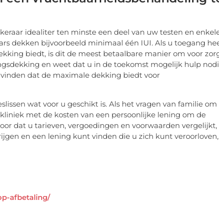
keraar idealiter ten minste een deel van uw testen en enkel
rs dekken bijvoorbeeld minimaal één IUI. Als u toegang hee
ekking biedt, is dit de meest betaalbare manier om voor zor
ingsdekking en weet dat u in de toekomst mogelijk hulp nod
e vinden dat de maximale dekking biedt voor
slissen wat voor u geschikt is. Als het vragen van familie om
e kliniek met de kosten van een persoonlijke lening om de
oor dat u tarieven, vergoedingen en voorwaarden vergelijkt,
jgen en een lening kunt vinden die u zich kunt veroorloven,
p-afbetaling/