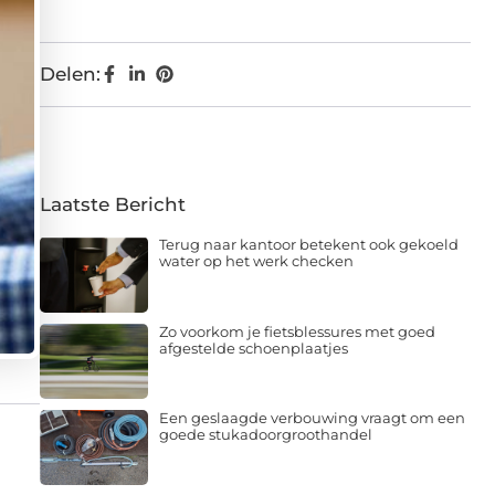
Delen:
Laatste Bericht
Terug naar kantoor betekent ook gekoeld
water op het werk checken
Zo voorkom je fietsblessures met goed
afgestelde schoenplaatjes
Een geslaagde verbouwing vraagt om een
goede stukadoorgroothandel