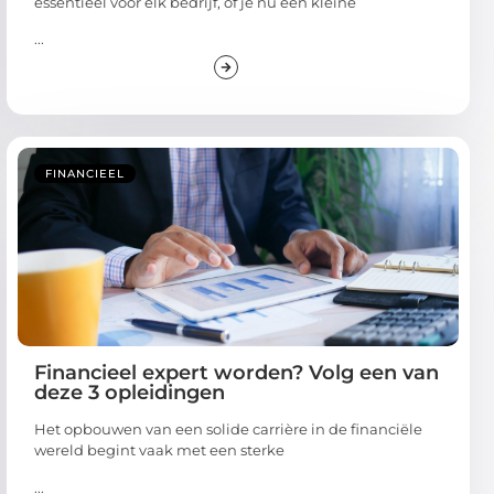
essentieel voor elk bedrijf, of je nu een kleine
...
FINANCIEEL
Financieel expert worden? Volg een van
deze 3 opleidingen
Het opbouwen van een solide carrière in de financiële
wereld begint vaak met een sterke
...