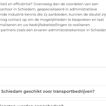
liteit en efficiëntie? Overweeg dan de voordelen van een
oor in Schiedam, gespecialiseerd in administratieve
nde industrie kennis die zij aanbieden, kunnen de sleutel zij
g nog contact op om de mogelijkheden te bespreken en laat
liseren en uw bedrijfsdoelstellingen te realiseren.
 partners zoals een ervaren administratiekantoor in Schied
 Schiedam geschikt voor transportbedrijven?