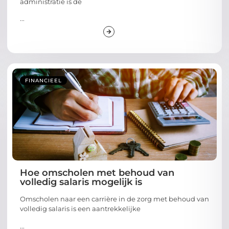
administratie is de
...
FINANCIEEL
Hoe omscholen met behoud van
volledig salaris mogelijk is
Omscholen naar een carrière in de zorg met behoud van
volledig salaris is een aantrekkelijke
...