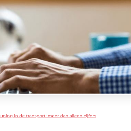
ning in de transport: meer dan alleen cijfers