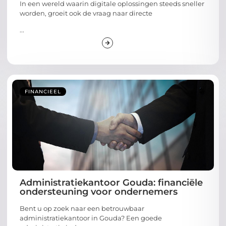
In een wereld waarin digitale oplossingen steeds sneller
worden, groeit ook de vraag naar directe
...
FINANCIEEL
Administratiekantoor Gouda: financiële
ondersteuning voor ondernemers
Bent u op zoek naar een betrouwbaar
administratiekantoor in Gouda? Een goede