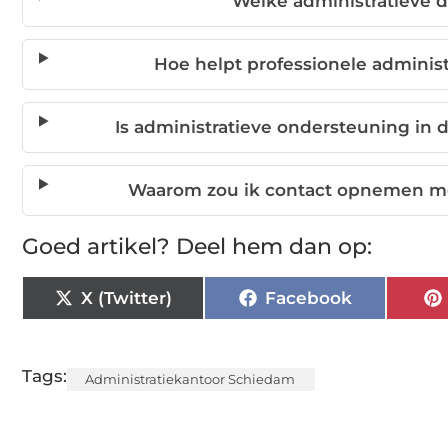
Welke administratieve
Hoe helpt professionele adminis
Is administratieve ondersteuning in
Waarom zou ik contact opnemen me
Goed artikel? Deel hem dan op:
X (Twitter)
Facebook
Tags:
Administratiekantoor Schiedam