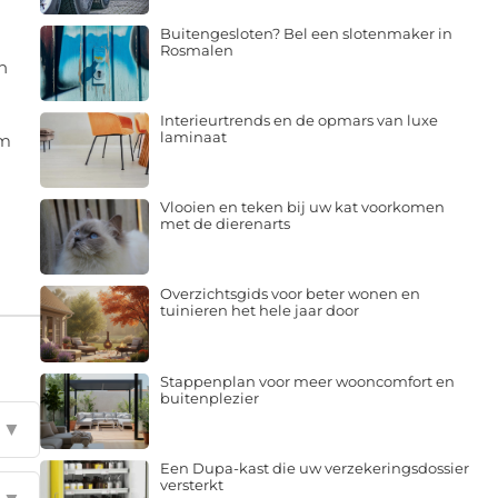
Buitengesloten? Bel een slotenmaker in
Rosmalen
n
Interieurtrends en de opmars van luxe
laminaat
am
Vlooien en teken bij uw kat voorkomen
met de dierenarts
Overzichtsgids voor beter wonen en
tuinieren het hele jaar door
Stappenplan voor meer wooncomfort en
buitenplezier
▼
Een Dupa-kast die uw verzekeringsdossier
versterkt