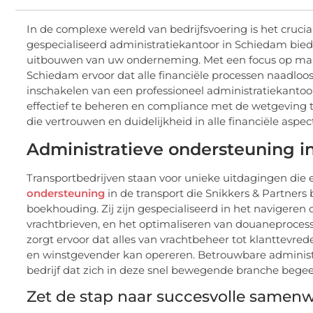
In de complexe wereld van bedrijfsvoering is het crucia
gespecialiseerd administratiekantoor in Schiedam biedt
uitbouwen van uw onderneming. Met een focus op maat
Schiedam ervoor dat alle financiële processen naadloos
inschakelen van een professioneel administratiekantoor
effectief te beheren en compliance met de wetgeving 
die vertrouwen en duidelijkheid in alle financiële aspe
Administratieve ondersteuning in 
Transportbedrijven staan voor unieke uitdagingen die 
ondersteuning
in de transport die Snikkers & Partner
boekhouding. Zij zijn gespecialiseerd in het navigeren 
vrachtbrieven, en het optimaliseren van douaneprocess
zorgt ervoor dat alles van vrachtbeheer tot klanttevred
en winstgevender kan opereren. Betrouwbare administr
bedrijf dat zich in deze snel bewegende branche begeeft
Zet de stap naar succesvolle samen