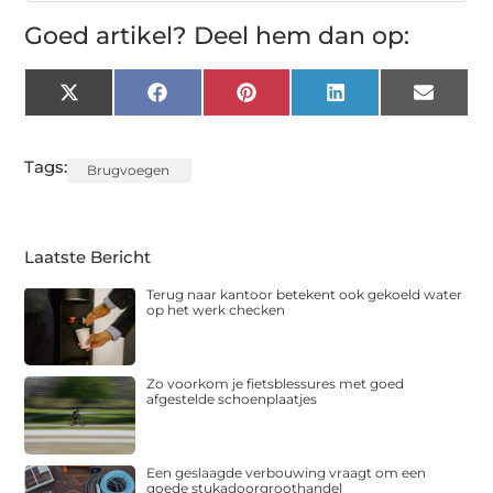
Goed artikel? Deel hem dan op:
X
Facebook
Pinterest
LinkedIn
Email
(Twitter)
Tags:
Brugvoegen
Laatste Bericht
Terug naar kantoor betekent ook gekoeld water
op het werk checken
Zo voorkom je fietsblessures met goed
afgestelde schoenplaatjes
Een geslaagde verbouwing vraagt om een
goede stukadoorgroothandel