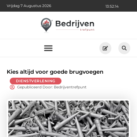
Vrijdag 7 Augustus 2026
13:52:16
Kies altijd voor goede brugvoegen
DIENSTVERLENING
Gepubliceerd Door: Bedrijventrefpunt