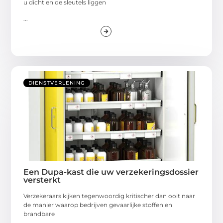
u dicht en de sleutels liggen
...
DIENSTVERLENING
Een Dupa-kast die uw verzekeringsdossier
versterkt
Verzekeraars kijken tegenwoordig kritischer dan ooit naar
de manier waarop bedrijven gevaarlijke stoffen en
brandbare