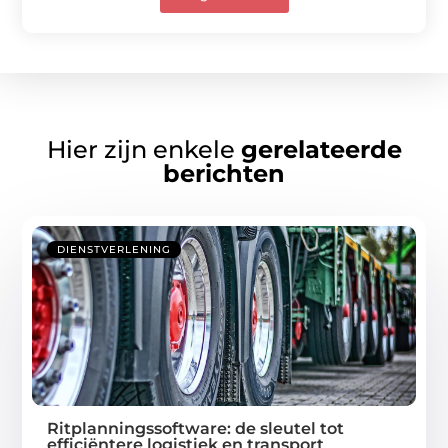
Hier zijn enkele
gerelateerde
berichten
DIENSTVERLENING
Ritplanningssoftware: de sleutel tot
efficiëntere logistiek en transport