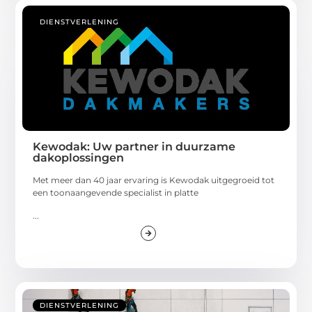
DIENSTVERLENING
Kewodak: Uw partner in duurzame
dakoplossingen
Met meer dan 40 jaar ervaring is Kewodak uitgegroeid tot
een toonaangevende specialist in platte
...
DIENSTVERLENING