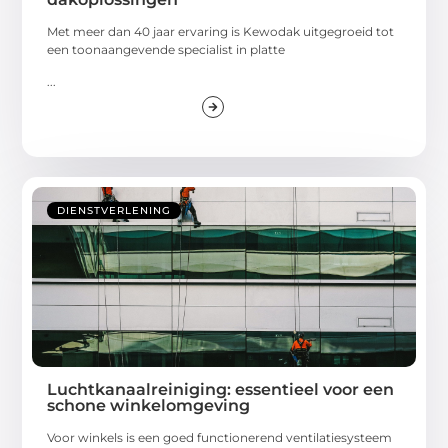
Met meer dan 40 jaar ervaring is Kewodak uitgegroeid tot
een toonaangevende specialist in platte
...
DIENSTVERLENING
Luchtkanaalreiniging: essentieel voor een
schone winkelomgeving
Voor winkels is een goed functionerend ventilatiesysteem