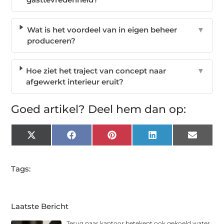
Wat is het voordeel van in eigen beheer
▼
produceren?
Hoe ziet het traject van concept naar
▼
afgewerkt interieur eruit?
Goed artikel? Deel hem dan op:
X
Facebook
Pinterest
LinkedIn
Email
(Twitter)
Tags:
Laatste Bericht
Terug naar kantoor betekent ook gekoeld water