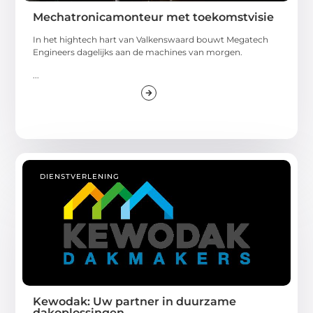
Mechatronicamonteur met toekomstvisie
In het hightech hart van Valkenswaard bouwt Megatech
Engineers dagelijks aan de machines van morgen.
...
DIENSTVERLENING
Kewodak: Uw partner in duurzame
dakoplossingen