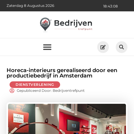
Zaterdag 8 Augustus 2026
18:43:10
Horeca-interieurs gerealiseerd door een
productiebedrijf in Amsterdam
DIENSTVERLENING
Gepubliceerd Door: Bedrijventrefpunt