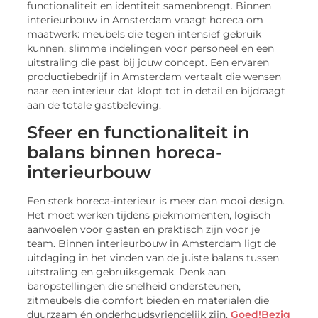
functionaliteit en identiteit samenbrengt. Binnen
interieurbouw in Amsterdam vraagt horeca om
maatwerk: meubels die tegen intensief gebruik
kunnen, slimme indelingen voor personeel en een
uitstraling die past bij jouw concept. Een ervaren
productiebedrijf in Amsterdam vertaalt die wensen
naar een interieur dat klopt tot in detail en bijdraagt
aan de totale gastbeleving.
Sfeer en functionaliteit in
balans binnen horeca-
interieurbouw
Een sterk horeca-interieur is meer dan mooi design.
Het moet werken tijdens piekmomenten, logisch
aanvoelen voor gasten en praktisch zijn voor je
team. Binnen interieurbouw in Amsterdam ligt de
uitdaging in het vinden van de juiste balans tussen
uitstraling en gebruiksgemak. Denk aan
baropstellingen die snelheid ondersteunen,
zitmeubels die comfort bieden en materialen die
duurzaam én onderhoudsvriendelijk zijn.
Goed!Bezig