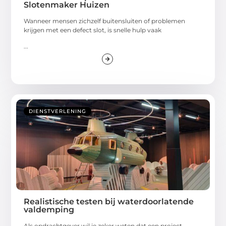
Slotenmaker Huizen
Wanneer mensen zichzelf buitensluiten of problemen
krijgen met een defect slot, is snelle hulp vaak
...
DIENSTVERLENING
Realistische testen bij waterdoorlatende
valdemping
Als opdrachtgever wil je zeker weten dat een project