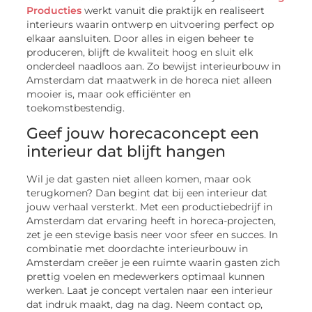
Producties
werkt vanuit die praktijk en realiseert
interieurs waarin ontwerp en uitvoering perfect op
elkaar aansluiten. Door alles in eigen beheer te
produceren, blijft de kwaliteit hoog en sluit elk
onderdeel naadloos aan. Zo bewijst interieurbouw in
Amsterdam dat maatwerk in de horeca niet alleen
mooier is, maar ook efficiënter en
toekomstbestendig.
Geef jouw horecaconcept een
interieur dat blijft hangen
Wil je dat gasten niet alleen komen, maar ook
terugkomen? Dan begint dat bij een interieur dat
jouw verhaal versterkt. Met een productiebedrijf in
Amsterdam dat ervaring heeft in horeca-projecten,
zet je een stevige basis neer voor sfeer en succes. In
combinatie met doordachte interieurbouw in
Amsterdam creëer je een ruimte waarin gasten zich
prettig voelen en medewerkers optimaal kunnen
werken. Laat je concept vertalen naar een interieur
dat indruk maakt, dag na dag. Neem contact op,