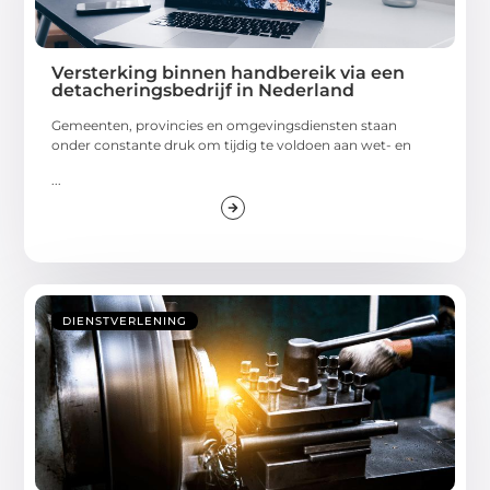
Versterking binnen handbereik via een
detacheringsbedrijf in Nederland
Gemeenten, provincies en omgevingsdiensten staan
onder constante druk om tijdig te voldoen aan wet- en
...
DIENSTVERLENING