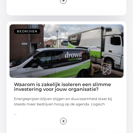
BEDRIJVEN
Waarom is zakelijk isoleren een slimme
investering voor jouw organisatie?
Energieprijzen blijven stijgen en duurzaamheid staat bij
steeds meer bedrijven hoog op de agenda. Logisch
...