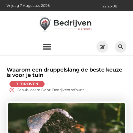
Vrijdag 7 Augustus 2026
22:26:09
Waarom een druppelslang de beste keuze
is voor je tuin
BEDRIJVEN
Gepubliceerd Door: Bedrijventrefpunt