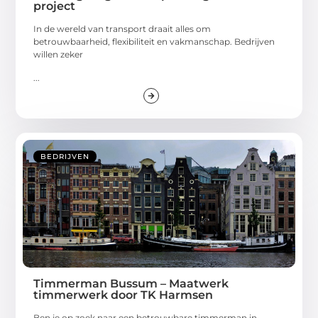
project
In de wereld van transport draait alles om
betrouwbaarheid, flexibiliteit en vakmanschap. Bedrijven
willen zeker
...
BEDRIJVEN
Timmerman Bussum – Maatwerk
timmerwerk door TK Harmsen
Ben je op zoek naar een betrouwbare timmerman in