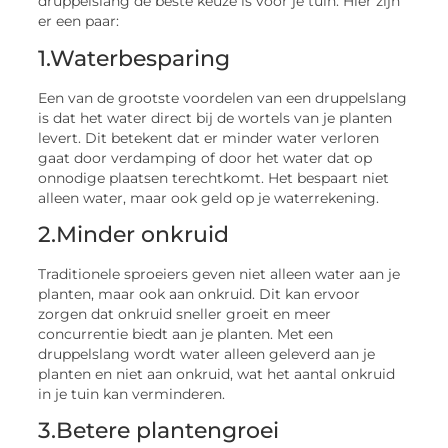
druppelslang de beste keuze is voor je tuin. Hier zijn
er een paar:
1.Waterbesparing
Een van de grootste voordelen van een druppelslang
is dat het water direct bij de wortels van je planten
levert. Dit betekent dat er minder water verloren
gaat door verdamping of door het water dat op
onnodige plaatsen terechtkomt. Het bespaart niet
alleen water, maar ook geld op je waterrekening.
2.Minder onkruid
Traditionele sproeiers geven niet alleen water aan je
planten, maar ook aan onkruid. Dit kan ervoor
zorgen dat onkruid sneller groeit en meer
concurrentie biedt aan je planten. Met een
druppelslang wordt water alleen geleverd aan je
planten en niet aan onkruid, wat het aantal onkruid
in je tuin kan verminderen.
3.Betere plantengroei