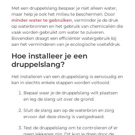
Met een druppelslang bespaar je niet alleen water,
maar help je ook het milieu te beschermen. Door
minder water te gebruiken
, verminder je de druk
op waterbronnen en het gebruik van chemicaliën die
vaak worden gebruikt om water te zuiveren.
Bovendien draagt ​​een efficiënter watergebruik bij
aan het verminderen van je ecologische voetafdruk.
Hoe installeer je een
druppelslang?
Het installeren van een druppelslang is eenvoudig en
kan in slechts enkele stappen worden voltooid:
Bepaal waar je de druppelslang wilt plaatsen
en leg de slang uit over de grond.
Sluit de slang aan op de waterbron en zorg
ervoor dat deze stevig is vastgedraaid.
Test de druppelslang om te controleren of er
geen lekkages zijn. Dit kun je doen door de