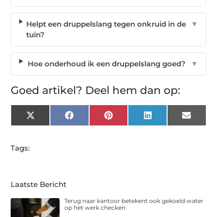
Helpt een druppelslang tegen onkruid in de
▼
tuin?
Hoe onderhoud ik een druppelslang goed?
▼
Goed artikel? Deel hem dan op:
X
Facebook
Pinterest
LinkedIn
Email
(Twitter)
Tags:
Laatste Bericht
Terug naar kantoor betekent ook gekoeld water
op het werk checken