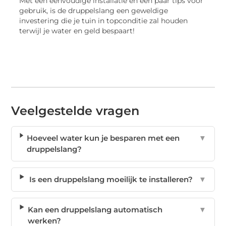
Met een eenvoudige installatie en een paar tips voor
gebruik, is de druppelslang een geweldige
investering die je tuin in topconditie zal houden
terwijl je water en geld bespaart!
Veelgestelde vragen
Hoeveel water kun je besparen met een
▼
druppelslang?
Is een druppelslang moeilijk te installeren?
▼
Kan een druppelslang automatisch
▼
werken?