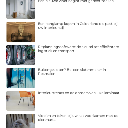
Een nieuwe vloer begint met gericht zoeken
Een hanglamp kopen in Gelderland die past bij
uw interieurstijl
Ritplanningssoftware: de sleutel tot efficiëntere
logistiek en transport
Buitengesloten? Bel een slotenmaker in
Rosmalen
Interieurtrends en de opmars van luxe laminaat
Vlooien en teken bij uw kat voorkomen met de
dierenarts