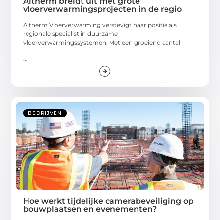
Altherm breidt uit met grote
vloerverwarmingsprojecten in de regio
Altherm Vloerverwarming verstevigt haar positie als
regionale specialist in duurzame
vloerverwarmingssystemen. Met een groeiend aantal
...
BEDRIJVEN
Hoe werkt tijdelijke camerabeveiliging op
bouwplaatsen en evenementen?