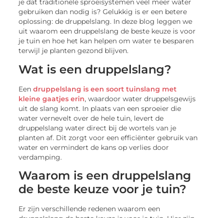
je dat traditionele sproeisystemen veel meer water
gebruiken dan nodig is? Gelukkig is er een betere
oplossing: de druppelslang. In deze blog leggen we
uit waarom een druppelslang de beste keuze is voor
je tuin en hoe het kan helpen om water te besparen
terwijl je planten gezond blijven.
Wat is een druppelslang?
Een
druppelslang is een soort tuinslang met
kleine gaatjes erin
, waardoor water druppelsgewijs
uit de slang komt. In plaats van een sproeier die
water vernevelt over de hele tuin, levert de
druppelslang water direct bij de wortels van je
planten af. Dit zorgt voor een efficiënter gebruik van
water en vermindert de kans op verlies door
verdamping.
Waarom is een druppelslang
de beste keuze voor je tuin?
Er zijn verschillende redenen waarom een