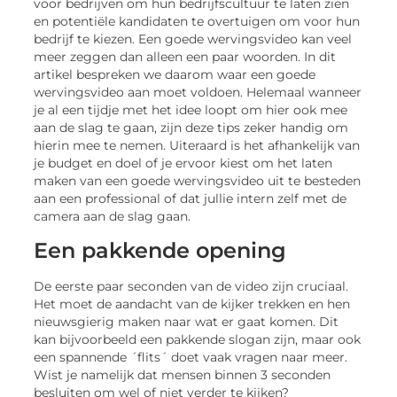
voor bedrijven om hun bedrijfscultuur te laten zien
en potentiële kandidaten te overtuigen om voor hun
bedrijf te kiezen. Een goede wervingsvideo kan veel
meer zeggen dan alleen een paar woorden. In dit
artikel bespreken we daarom waar een goede
wervingsvideo aan moet voldoen. Helemaal wanneer
je al een tijdje met het idee loopt om hier ook mee
aan de slag te gaan, zijn deze tips zeker handig om
hierin mee te nemen. Uiteraard is het afhankelijk van
je budget en doel of je ervoor kiest om het laten
maken van een goede wervingsvideo uit te besteden
aan een professional of dat jullie intern zelf met de
camera aan de slag gaan.
Een pakkende opening
De eerste paar seconden van de video zijn cruciaal.
Het moet de aandacht van de kijker trekken en hen
nieuwsgierig maken naar wat er gaat komen. Dit
kan bijvoorbeeld een pakkende slogan zijn, maar ook
een spannende ´flits´ doet vaak vragen naar meer.
Wist je namelijk dat mensen binnen 3 seconden
besluiten om wel of niet verder te kijken?