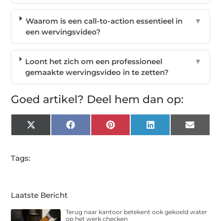
Waarom is een call-to-action essentieel in
▼
een wervingsvideo?
Loont het zich om een professioneel
▼
gemaakte wervingsvideo in te zetten?
Goed artikel? Deel hem dan op:
X
Facebook
Pinterest
LinkedIn
Email
(Twitter)
Tags:
Laatste Bericht
Terug naar kantoor betekent ook gekoeld water
op het werk checken