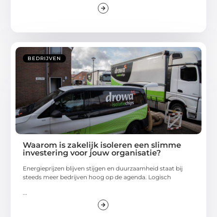
BEDRIJVEN
Waarom is zakelijk isoleren een slimme
investering voor jouw organisatie?
Energieprijzen blijven stijgen en duurzaamheid staat bij
steeds meer bedrijven hoog op de agenda. Logisch
...