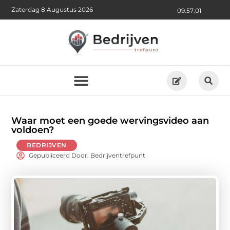
Zaterdag 8 Augustus 2026
09:57:03
Waar moet een goede wervingsvideo aan
voldoen?
BEDRIJVEN
Gepubliceerd Door: Bedrijventrefpunt