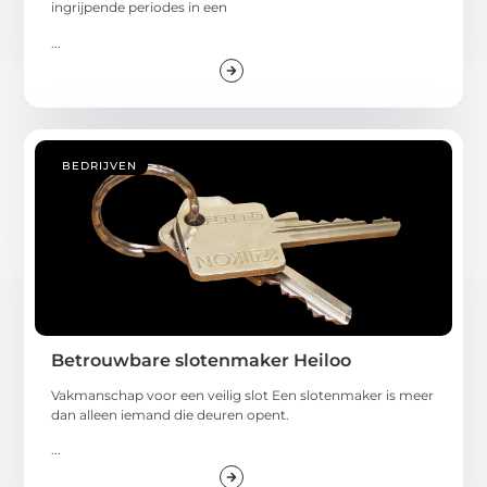
ingrijpende periodes in een
...
BEDRIJVEN
Betrouwbare slotenmaker Heiloo
Vakmanschap voor een veilig slot Een slotenmaker is meer
dan alleen iemand die deuren opent.
...