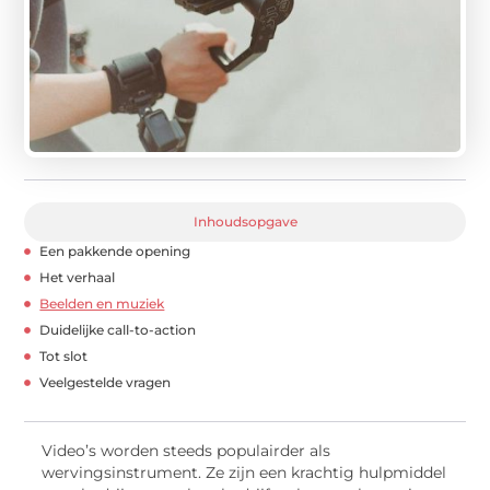
Inhoudsopgave
Een pakkende opening
Het verhaal
Beelden en muziek
Duidelijke call-to-action
Tot slot
Veelgestelde vragen
Video’s worden steeds populairder als
wervingsinstrument. Ze zijn een krachtig hulpmiddel