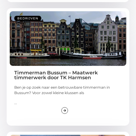
BEDRIJVEN
Timmerman Bussum – Maatwerk
timmerwerk door TK Harmsen
Ben je op zoek naar een betrouwbare timmerman in
Bussum? Voor zowel kleine klussen als
...