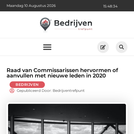
Maandag 10 Augustus 2026
15:48:36
Raad van Commissarissen hervormen of
aanvullen met nieuwe leden in 2020
BEDRIJVEN
Gepubliceerd Door: Bedrijventrefpunt