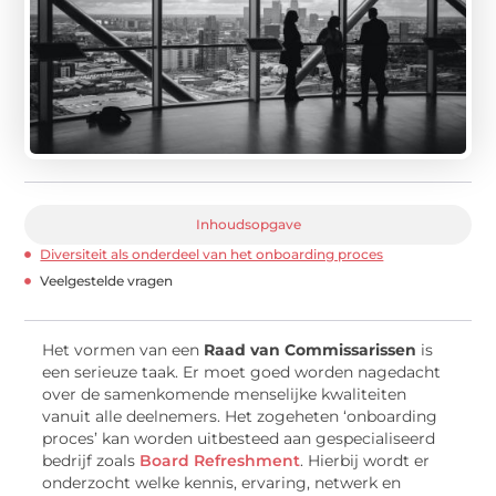
Inhoudsopgave
Diversiteit als onderdeel van het onboarding proces
Veelgestelde vragen
Het vormen van een
Raad van Commissarissen
is
een serieuze taak. Er moet goed worden nagedacht
over de samenkomende menselijke kwaliteiten
vanuit alle deelnemers. Het zogeheten ‘onboarding
proces’ kan worden uitbesteed aan gespecialiseerd
bedrijf zoals
Board Refreshment
. Hierbij wordt er
onderzocht welke kennis, ervaring, netwerk en