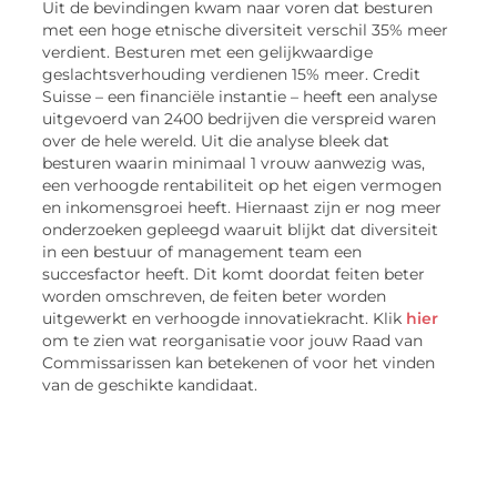
Uit de bevindingen kwam naar voren dat besturen
met een hoge etnische diversiteit verschil 35% meer
verdient. Besturen met een gelijkwaardige
geslachtsverhouding verdienen 15% meer. Credit
Suisse – een financiële instantie – heeft een analyse
uitgevoerd van 2400 bedrijven die verspreid waren
over de hele wereld. Uit die analyse bleek dat
besturen waarin minimaal 1 vrouw aanwezig was,
een verhoogde rentabiliteit op het eigen vermogen
en inkomensgroei heeft. Hiernaast zijn er nog meer
onderzoeken gepleegd waaruit blijkt dat diversiteit
in een bestuur of management team een
succesfactor heeft. Dit komt doordat feiten beter
worden omschreven, de feiten beter worden
uitgewerkt en verhoogde innovatiekracht. Klik
hier
om te zien wat reorganisatie voor jouw Raad van
Commissarissen kan betekenen of voor het vinden
van de geschikte kandidaat.