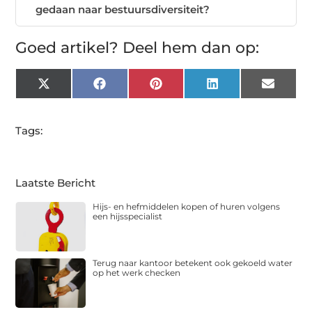
gedaan naar bestuursdiversiteit?
Goed artikel? Deel hem dan op:
X
Facebook
Pinterest
LinkedIn
Email
(Twitter)
Tags:
Laatste Bericht
Hijs- en hefmiddelen kopen of huren volgens
een hijsspecialist
Terug naar kantoor betekent ook gekoeld water
op het werk checken