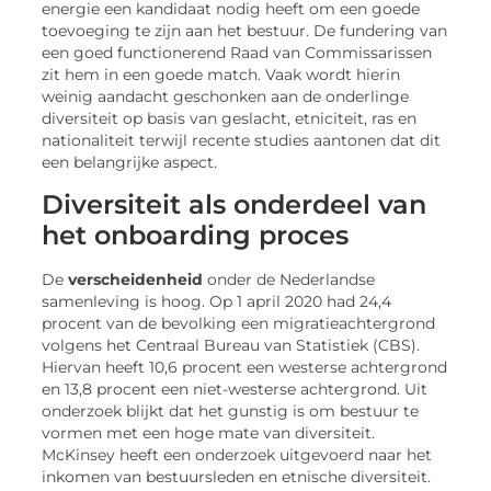
energie een kandidaat nodig heeft om een goede
toevoeging te zijn aan het bestuur. De fundering van
een goed functionerend Raad van Commissarissen
zit hem in een goede match. Vaak wordt hierin
weinig aandacht geschonken aan de onderlinge
diversiteit op basis van geslacht, etniciteit, ras en
nationaliteit terwijl recente studies aantonen dat dit
een belangrijke aspect.
Diversiteit als onderdeel van
het onboarding proces
De
verscheidenheid
onder de Nederlandse
samenleving is hoog. Op 1 april 2020 had 24,4
procent van de bevolking een migratieachtergrond
volgens het Centraal Bureau van Statistiek (CBS).
Hiervan heeft 10,6 procent een westerse achtergrond
en 13,8 procent een niet-westerse achtergrond. Uit
onderzoek blijkt dat het gunstig is om bestuur te
vormen met een hoge mate van diversiteit.
McKinsey heeft een onderzoek uitgevoerd naar het
inkomen van bestuursleden en etnische diversiteit.