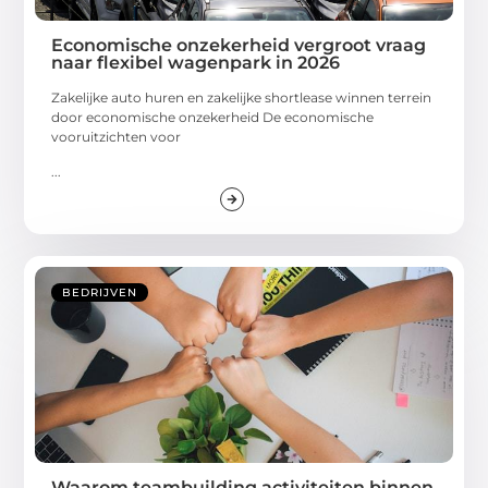
Economische onzekerheid vergroot vraag
naar flexibel wagenpark in 2026
Zakelijke auto huren en zakelijke shortlease winnen terrein
door economische onzekerheid De economische
vooruitzichten voor
...
BEDRIJVEN
Waarom teambuilding activiteiten binnen