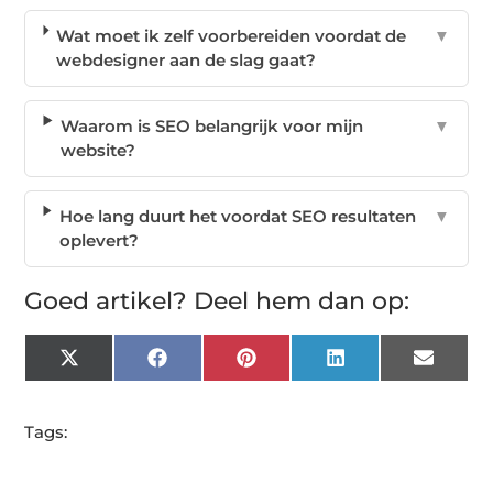
Wat moet ik zelf voorbereiden voordat de
▼
webdesigner aan de slag gaat?
Waarom is SEO belangrijk voor mijn
▼
website?
Hoe lang duurt het voordat SEO resultaten
▼
oplevert?
Goed artikel? Deel hem dan op:
X
Facebook
Pinterest
LinkedIn
Email
(Twitter)
Tags: