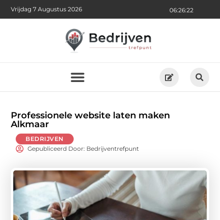
Vrijdag 7 Augustus 2026
06:26:24
Professionele website laten maken
Alkmaar
BEDRIJVEN
Gepubliceerd Door: Bedrijventrefpunt