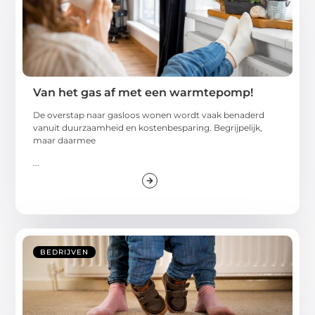
Van het gas af met een warmtepomp!
De overstap naar gasloos wonen wordt vaak benaderd
vanuit duurzaamheid en kostenbesparing. Begrijpelijk,
maar daarmee
...
BEDRIJVEN