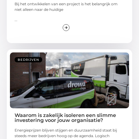
Bij het ontwikkelen van een project is het belangrijk om
niet alleen naar de huidige
...
BEDRIJVEN
Waarom is zakelijk isoleren een slimme
investering voor jouw organisatie?
Energieprijzen blijven stijgen en duurzaamheid staat bij
steeds meer bedrijven hoog op de agenda. Logisch