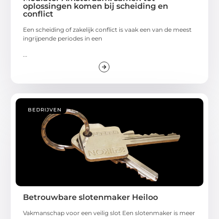
oplossingen komen bij scheiding en
conflict
Een scheiding of zakelijk conflict is vaak een van de meest
ingrijpende periodes in een
...
BEDRIJVEN
Betrouwbare slotenmaker Heiloo
Vakmanschap voor een veilig slot Een slotenmaker is meer