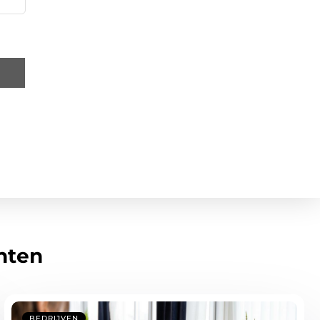
hten
BEDRIJVEN