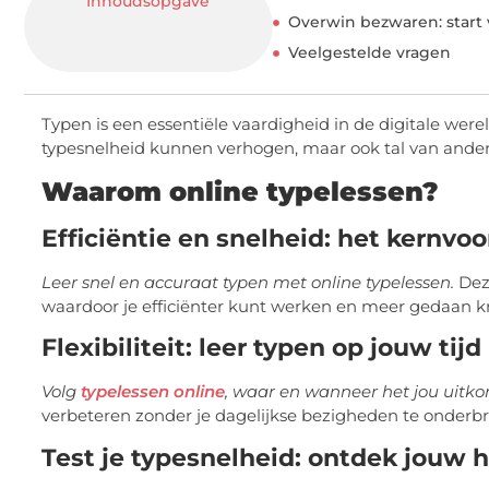
Overwin bezwaren: start
Veelgestelde vragen
Typen is een essentiële vaardigheid in de digitale were
typesnelheid kunnen verhogen, maar ook tal van ande
Waarom online typelessen?
Efficiëntie en snelheid: het kernvo
Leer snel en accuraat typen met online typelessen.
Deze
waardoor je efficiënter kunt werken en meer gedaan kri
Flexibiliteit: leer typen op jouw tijd
Volg
typelessen online
, waar en wanneer het jou uitko
verbeteren zonder je dagelijkse bezigheden te onderb
Test je typesnelheid: ontdek jouw 