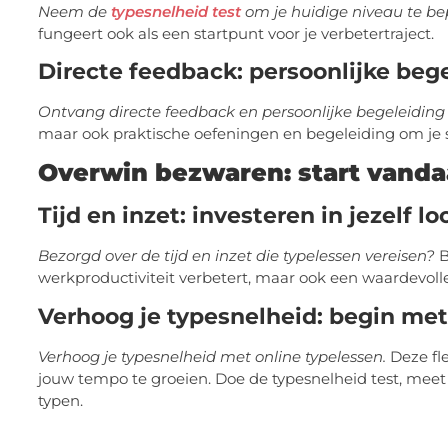
Neem de
typesnelheid test
om je huidige niveau te be
fungeert ook als een startpunt voor je verbetertraject.
Directe feedback: persoonlijke bege
Ontvang directe feedback en persoonlijke begeleiding 
maar ook praktische oefeningen en begeleiding om je s
Overwin bezwaren: start vanda
Tijd en inzet: investeren in jezelf lo
Bezorgd over de tijd en inzet die typelessen vereisen?
B
werkproductiviteit verbetert, maar ook een waardevolle
Verhoog je typesnelheid: begin met
Verhoog je typesnelheid met online typelessen.
Deze fle
jouw tempo te groeien. Doe de typesnelheid test, meet
typen.