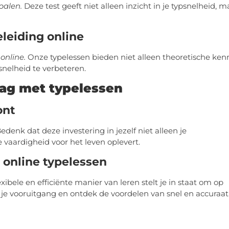
palen.
Deze test geeft niet alleen inzicht in je typsnelheid, m
leiding online
online.
Onze typelessen bieden niet alleen theoretische kenn
nelheid te verbeteren.
ag met typelessen
ont
edenk dat deze investering in jezelf niet alleen je
 vaardigheid voor het leven oplevert.
 online typelessen
xibele en efficiënte manier van leren stelt je in staat om op
 je vooruitgang en ontdek de voordelen van snel en accuraat