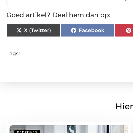
Goed artikel? Deel hem dan op:
X (Twitter)
Facebook
Tags:
Hier
BEDRIJVEN