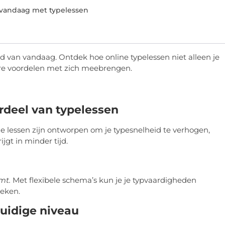
 vandaag met typelessen
ld van vandaag. Ontdek hoe online typelessen niet alleen je
re voordelen met zich meebrengen.
ordeel van typelessen
 lessen zijn ontworpen om je typesnelheid te verhogen,
jgt in minder tijd.
mt.
Met flexibele schema’s kun je je typvaardigheden
reken.
huidige niveau