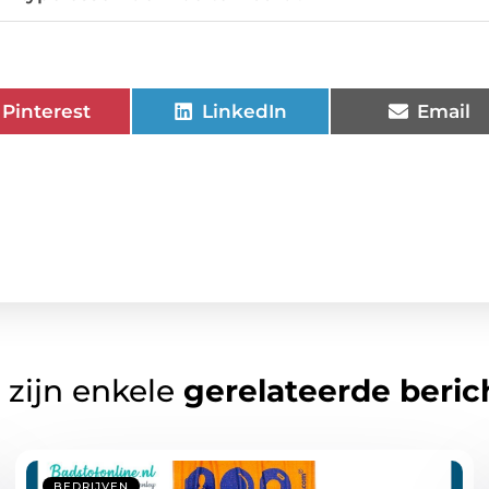
Pinterest
LinkedIn
Email
 zijn enkele
gerelateerde beric
BEDRIJVEN