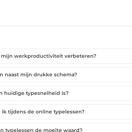
mijn werkproductiviteit verbeteren?
en naast mijn drukke schema?
n huidige typesnelheid is?
 ik tijdens de online typelessen?
d in typelessen de moeite waard?