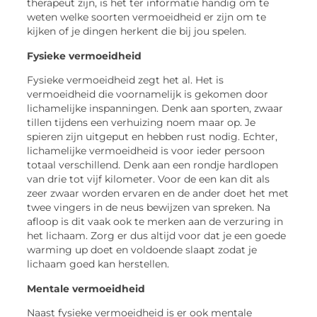
therapeut
zijn, is het ter informatie handig om te
weten welke soorten vermoeidheid er zijn om te
kijken of je dingen herkent die bij jou spelen.
Fysieke
vermoeidheid
Fysieke vermoeidheid zegt het al. Het is
vermoeidheid die voornamelijk is gekomen door
lichamelijke inspanningen. Denk aan sporten, zwaar
tillen tijdens een verhuizing noem maar op. Je
spieren zijn uitgeput en hebben rust nodig. Echter,
lichamelijke
vermoeidheid
is voor ieder persoon
totaal verschillend. Denk aan een rondje hardlopen
van drie tot vijf kilometer. Voor de een kan dit als
zeer zwaar worden ervaren en de ander doet het met
twee vingers in de neus bewijzen van spreken. Na
afloop is dit vaak ook te merken aan de verzuring in
het lichaam. Zorg er dus altijd voor dat je een goede
warming up doet en voldoende slaapt zodat je
lichaam goed kan herstellen.
Mentale vermoeidheid
Naast fysieke vermoeidheid is er ook mentale