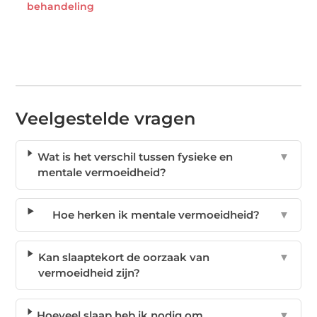
behandeling
Veelgestelde vragen
Wat is het verschil tussen fysieke en
▼
mentale vermoeidheid?
Hoe herken ik mentale vermoeidheid?
▼
Kan slaaptekort de oorzaak van
▼
vermoeidheid zijn?
Hoeveel slaap heb ik nodig om
▼