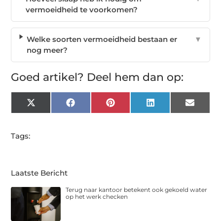
vermoeidheid te voorkomen?
Welke soorten vermoeidheid bestaan er
▼
nog meer?
Goed artikel? Deel hem dan op:
X
Facebook
Pinterest
LinkedIn
Email
(Twitter)
Tags:
Laatste Bericht
Terug naar kantoor betekent ook gekoeld water
op het werk checken