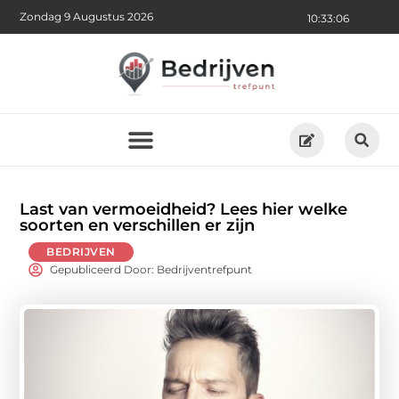
Zondag 9 Augustus 2026
10:33:07
Last van vermoeidheid? Lees hier welke
soorten en verschillen er zijn
BEDRIJVEN
Gepubliceerd Door: Bedrijventrefpunt