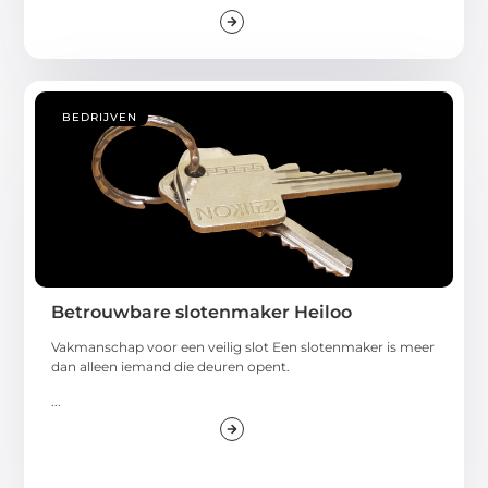
BEDRIJVEN
Betrouwbare slotenmaker Heiloo
Vakmanschap voor een veilig slot Een slotenmaker is meer
dan alleen iemand die deuren opent.
...