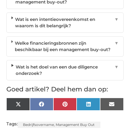
management buy-out?
Wat is een intentieovereenkomst en
▼
waarom is dit belangrijk?
Welke financieringsbronnen zijn
▼
beschikbaar bij een management buy-out?
Wat is het doel van een due diligence
▼
onderzoek?
Goed artikel? Deel hem dan op:
X
Facebook
Pinterest
LinkedIn
Email
(Twitter)
Tags:
Bedrijfsovername
,
Management Buy Out