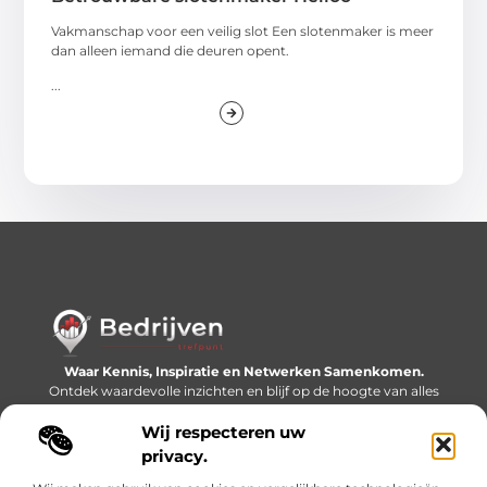
Vakmanschap voor een veilig slot Een slotenmaker is meer
dan alleen iemand die deuren opent.
...
Waar Kennis, Inspiratie en Netwerken Samenkomen.
Ontdek waardevolle inzichten en blijf op de hoogte van alles
wat er speelt in de wereld.
Wij respecteren uw
Bericht categorie
privacy.