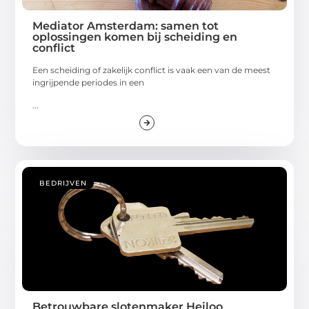
Mediator Amsterdam: samen tot
oplossingen komen bij scheiding en
conflict
Een scheiding of zakelijk conflict is vaak een van de meest
ingrijpende periodes in een
...
BEDRIJVEN
Betrouwbare slotenmaker Heiloo