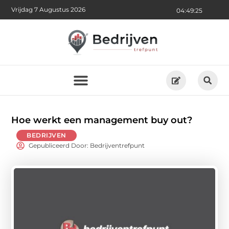
Vrijdag 7 Augustus 2026
04:49:27
Hoe werkt een management buy out?
BEDRIJVEN
Gepubliceerd Door: Bedrijventrefpunt