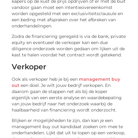
kapers op de kust de prijs opdrijven of er met de buit
vandoor gaan moet een intentieovereenkomst
worden opgesteld met een exclusiviteitsclausule en
een beding met afspraken over het afbreken van
onderhandelingen.
Zodra de financiering geregeld is via de bank, private
equity en eventueel de verkoper kan een due
diligence onderzoek worden gedaan om lijken uit de
kast te halen voordat het contract wordt getekend.
Verkoper
Ook als verkoper heb je bij een
management buy
out
een doel. Je wilt jouw bedrijf verkopen. En
daarom gaan de stappen net als bij de koper
eigenlijk van een eerste analyse en waardebepaling
van jouw bedrijf naar het onderzoek waarbij de
haalbaarheid van financiering wordt onderzocht.
Blijken er mogelijkheden te zijn, dan kan je een
management buy out kandidaat zoeken om mee te
onderhandelen. Lijkt dat uit te lopen op een verkoop,