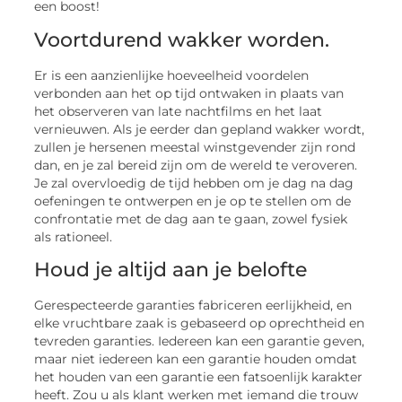
een boost!
Voortdurend wakker worden.
Er is een aanzienlijke hoeveelheid voordelen
verbonden aan het op tijd ontwaken in plaats van
het observeren van late nachtfilms en het laat
vernieuwen. Als je eerder dan gepland wakker wordt,
zullen je hersenen meestal winstgevender zijn rond
dan, en je zal bereid zijn om de wereld te veroveren.
Je zal overvloedig de tijd hebben om je dag na dag
oefeningen te ontwerpen en je op te stellen om de
confrontatie met de dag aan te gaan, zowel fysiek
als rationeel.
Houd je altijd aan je belofte
Gerespecteerde garanties fabriceren eerlijkheid, en
elke vruchtbare zaak is gebaseerd op oprechtheid en
tevreden garanties. Iedereen kan een garantie geven,
maar niet iedereen kan een garantie houden omdat
het houden van een garantie een fatsoenlijk karakter
heeft. Zou u als klant werken met iemand die trouw