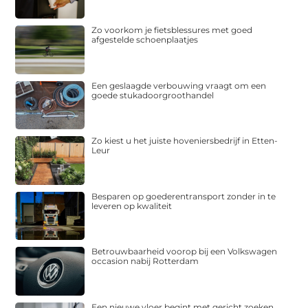
Zo voorkom je fietsblessures met goed
afgestelde schoenplaatjes
Een geslaagde verbouwing vraagt om een
goede stukadoorgroothandel
Zo kiest u het juiste hoveniersbedrijf in Etten-
Leur
Besparen op goederentransport zonder in te
leveren op kwaliteit
Betrouwbaarheid voorop bij een Volkswagen
occasion nabij Rotterdam
Een nieuwe vloer begint met gericht zoeken