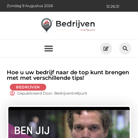
Zondag 9 Augustus 2026
12:26:33
Hoe u uw bedrijf naar de top kunt brengen
met met verschillende tips!
BEDRIJVEN
Gepubliceerd Door: Bedrijventrefpunt