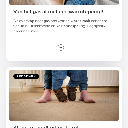
Van het gas af met een warmtepomp!
De overstap naar gasloos wonen wordt vaak benaderd
vanuit duurzaamheid en kostenbesparing. Begrijpelijk,
maar daarmee
...
BEDRIJVEN
Altherm breidt uit met grote