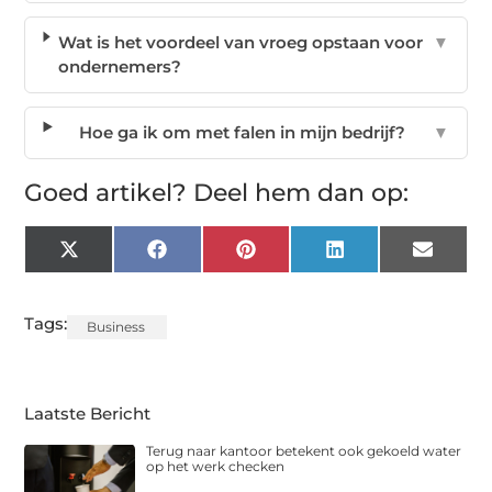
Wat is het voordeel van vroeg opstaan voor
▼
ondernemers?
Hoe ga ik om met falen in mijn bedrijf?
▼
Goed artikel? Deel hem dan op:
X
Facebook
Pinterest
LinkedIn
Email
(Twitter)
Tags:
Business
Laatste Bericht
Terug naar kantoor betekent ook gekoeld water
op het werk checken