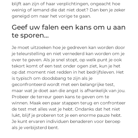
blijft aan zijn of haar verplichtingen, ongeacht hoe
weinig of iemand die dat niet doet? Dan ben je zeker
geneigd om naar het vorige te gaan.
Geef uw falen een kans om u aan
te sporen…
Je moet uitzoeken hoe je gedreven kan worden door
je teleurstelling en niet vernederd kan worden om je
over te geven. Als je snel stopt, op welk punt je ook
tekort komt of een test onder ogen ziet, kun je het
op dat moment niet redden in het bedrijfsleven. Het
is typisch om doodsbang te zijn als je
geconfronteerd wordt met een belangrijke test,
maar wat je doet aan die angst is afhankelijk van jou.
Probeer de terreur geen kans te geven om te
winnen. Maak een paar stappen terug en confronteer
de test met alles wat je hebt. Ondanks dat het niet
lukt, blijf je proberen tot je een enorme pauze hebt.
Je kunt ervaren individuen benaderen voor beroep
als je verbijsterd bent.