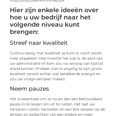
http://youtu.be/HMrvhnuEs2w
Hier zijn enkele ideeën over
hoe u uw bedrijf naar het
volgende niveau kunt
brengen:
Streef naar kwaliteit
Continu bezig met kwaliteit: je kunt er nooit slecht
mee uitpakken. Hoe moeilijk het ook is, de aard van
uw administratie of item zou na verloop van tijd tot
stand komen. Probeer niet te angstig te zijn; grote
kwaliteit vereist echter wat belabberde energie en
zou uw imago eerlijker maken.
Neem pauzes
Het is essentieel om zo nu en dan een betrouwbare
pauze in te lassen om uit te rusten. Het laat uw
hersenen rusten, herstellen en een blik werpen op de
dingen en gedachten van een andere en meer