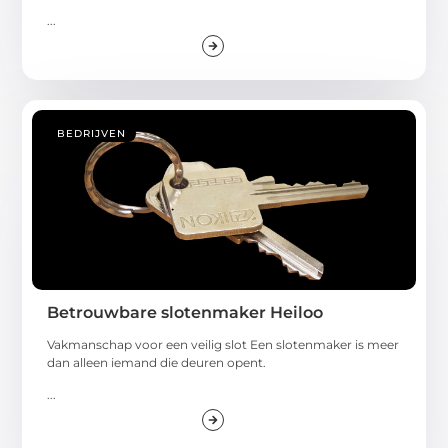
...
BEDRIJVEN
Betrouwbare slotenmaker Heiloo
Vakmanschap voor een veilig slot Een slotenmaker is meer
dan alleen iemand die deuren opent.
...