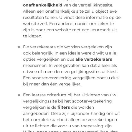
onafhankelijkheid
van de vergelijkingssite.
Alleen een onafhankelijke site zal u objectieve
resultaten tonen. U vindt deze informatie op de
website zelf. Een andere manier om zeker te
zijn is door een website met een keurmerk uit
te kiezen.
De verzekeraars die worden vergeleken zijn
ook belangrijk. In een ideale wereld wilt u alle
opties vergelijken en dus
alle verzekeraars
meenemen. In veel gevallen kan dat alleen als
u twee of meerdere vergelijkingssites uitkiest.
Een scooterverzekering vergelijken doet u dus
bij meer dan één vergelijker.
Een laatste criterium bij het uitkiezen van uw
vergelijkingssite bij het scooterverzekering
vergelijken is de
filters
die worden
aangeboden. Deze zijn bijzonder handig om uit
het complete aanbod alleen de verzekeringen
uit te lichten die voor u van toepassing zijn.
Wilt u geen appels met peren vergelijken, dan