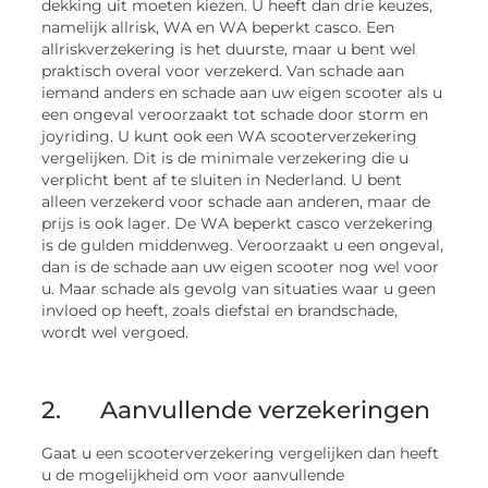
dekking uit moeten kiezen. U heeft dan drie keuzes,
namelijk allrisk, WA en WA beperkt casco. Een
allriskverzekering is het duurste, maar u bent wel
praktisch overal voor verzekerd. Van schade aan
iemand anders en schade aan uw eigen scooter als u
een ongeval veroorzaakt tot schade door storm en
joyriding. U kunt ook een WA scooterverzekering
vergelijken. Dit is de minimale verzekering die u
verplicht bent af te sluiten in Nederland. U bent
alleen verzekerd voor schade aan anderen, maar de
prijs is ook lager. De WA beperkt casco verzekering
is de gulden middenweg. Veroorzaakt u een ongeval,
dan is de schade aan uw eigen scooter nog wel voor
u. Maar schade als gevolg van situaties waar u geen
invloed op heeft, zoals diefstal en brandschade,
wordt wel vergoed.
2. Aanvullende verzekeringen
Gaat u een scooterverzekering vergelijken dan heeft
u de mogelijkheid om voor aanvullende