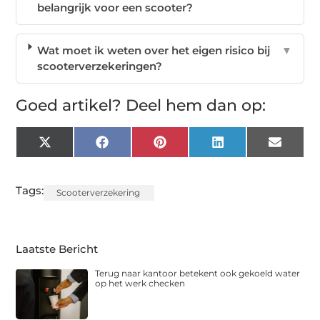
belangrijk voor een scooter?
Wat moet ik weten over het eigen risico bij
▼
scooterverzekeringen?
Goed artikel? Deel hem dan op:
X
Facebook
Pinterest
LinkedIn
Email
(Twitter)
Tags:
Scooterverzekering
Laatste Bericht
Terug naar kantoor betekent ook gekoeld water
op het werk checken