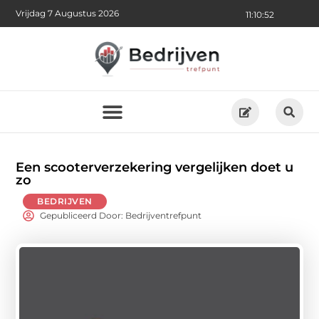
Vrijdag 7 Augustus 2026
11:10:54
Een scooterverzekering vergelijken doet u
zo
BEDRIJVEN
Gepubliceerd Door: Bedrijventrefpunt