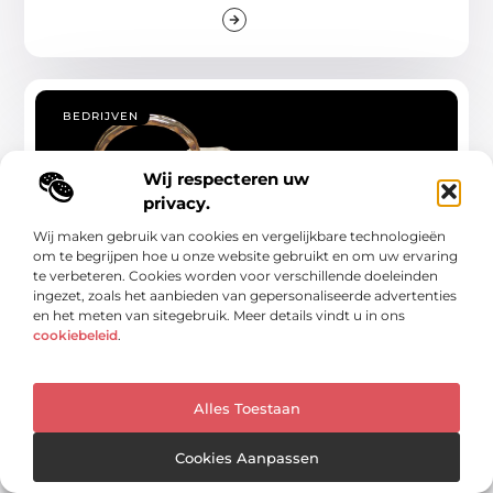
BEDRIJVEN
Wij respecteren uw
privacy.
Wij maken gebruik van cookies en vergelijkbare technologieën
om te begrijpen hoe u onze website gebruikt en om uw ervaring
te verbeteren. Cookies worden voor verschillende doeleinden
ingezet, zoals het aanbieden van gepersonaliseerde advertenties
Betrouwbare slotenmaker Heiloo
en het meten van sitegebruik. Meer details vindt u in ons
cookiebeleid
.
Vakmanschap voor een veilig slot Een slotenmaker is meer
dan alleen iemand die deuren opent.
...
Alles Toestaan
Cookies Aanpassen