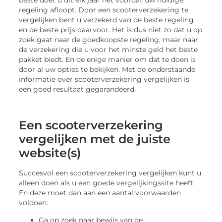
beste doet u dit elk jaar net voordat uw huidige
regeling afloopt. Door een scooterverzekering te
vergelijken bent u verzekerd van de beste regeling
en de beste prijs daarvoor. Het is dus niet zo dat u op
zoek gaat naar de goedkoopste regeling, maar naar
de verzekering die u voor het minste geld het beste
pakket biedt. En de enige manier om dat te doen is
door al uw opties te bekijken. Met de onderstaande
informatie over scooterverzekering vergelijken is
een goed resultaat gegarandeerd.
Een scooterverzekering
vergelijken met de juiste
website(s)
Succesvol een scooterverzekering vergelijken kunt u
alleen doen als u een goede vergelijkingssite heeft.
En deze moet dan aan een aantal voorwaarden
voldoen:
Ga op zoek naar bewijs van de