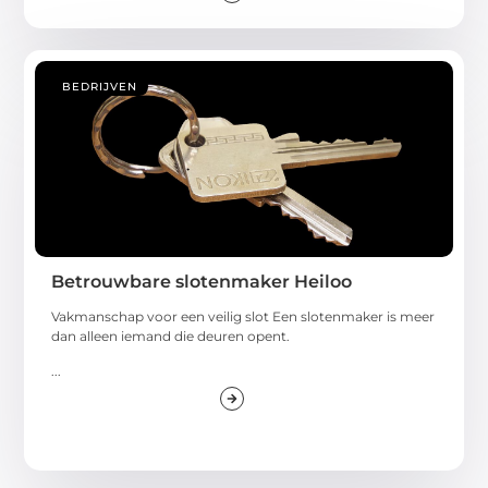
BEDRIJVEN
Betrouwbare slotenmaker Heiloo
Vakmanschap voor een veilig slot Een slotenmaker is meer
dan alleen iemand die deuren opent.
...