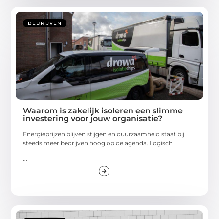
BEDRIJVEN
Waarom is zakelijk isoleren een slimme
investering voor jouw organisatie?
Energieprijzen blijven stijgen en duurzaamheid staat bij
steeds meer bedrijven hoog op de agenda. Logisch
...