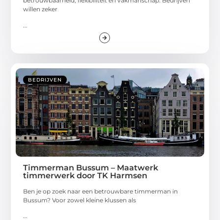
betrouwbaarheid, flexibiliteit en vakmanschap. Bedrijven
willen zeker
...
BEDRIJVEN
Timmerman Bussum – Maatwerk
timmerwerk door TK Harmsen
Ben je op zoek naar een betrouwbare timmerman in
Bussum? Voor zowel kleine klussen als
...