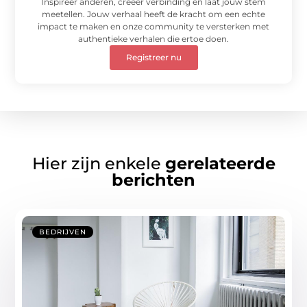
Inspireer anderen, creëer verbinding en laat jouw stem
meetellen. Jouw verhaal heeft de kracht om een echte
impact te maken en onze community te versterken met
authentieke verhalen die ertoe doen.
Registreer nu
Hier zijn enkele
gerelateerde
berichten
BEDRIJVEN