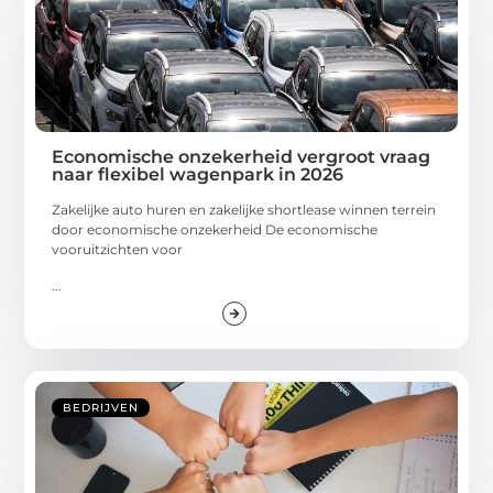
Economische onzekerheid vergroot vraag
naar flexibel wagenpark in 2026
Zakelijke auto huren en zakelijke shortlease winnen terrein
door economische onzekerheid De economische
vooruitzichten voor
...
BEDRIJVEN