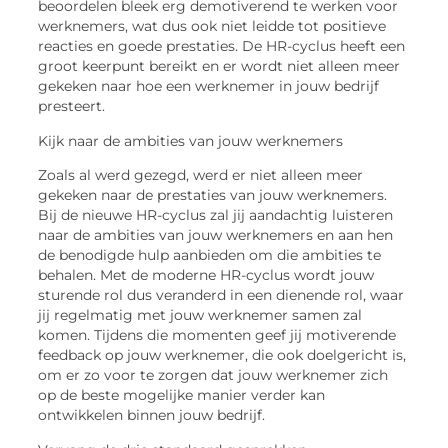
beoordelen bleek erg demotiverend te werken voor
werknemers, wat dus ook niet leidde tot positieve
reacties en goede prestaties. De HR-cyclus heeft een
groot keerpunt bereikt en er wordt niet alleen meer
gekeken naar hoe een werknemer in jouw bedrijf
presteert.
Kijk naar de ambities van jouw werknemers
Zoals al werd gezegd, werd er niet alleen meer
gekeken naar de prestaties van jouw werknemers.
Bij de nieuwe HR-cyclus zal jij aandachtig luisteren
naar de ambities van jouw werknemers en aan hen
de benodigde hulp aanbieden om die ambities te
behalen. Met de moderne HR-cyclus wordt jouw
sturende rol dus veranderd in een dienende rol, waar
jij regelmatig met jouw werknemer samen zal
komen. Tijdens die momenten geef jij motiverende
feedback op jouw werknemer, die ook doelgericht is,
om er zo voor te zorgen dat jouw werknemer zich
op de beste mogelijke manier verder kan
ontwikkelen binnen jouw bedrijf.