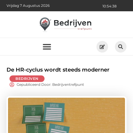
Vrijdag 7 Augustus 2026
10:54:40
De HR-cyclus wordt steeds moderner
BEDRIJVEN
Gepubliceerd Door: Bedrijventrefpunt