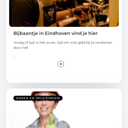
Bijbaantje in Eindhoven vind je hier
Vroeg of laat is het zover, tijd om wat geld bij te verdienen
door het
...
BANEN EN OPLEIDINGEN