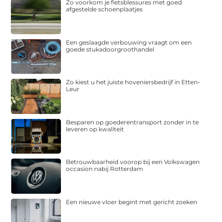
Zo voorkom je fietsblessures met goed
afgestelde schoenplaatjes
Een geslaagde verbouwing vraagt om een
goede stukadoorgroothandel
Zo kiest u het juiste hoveniersbedrijf in Etten-
Leur
Besparen op goederentransport zonder in te
leveren op kwaliteit
Betrouwbaarheid voorop bij een Volkswagen
occasion nabij Rotterdam
Een nieuwe vloer begint met gericht zoeken