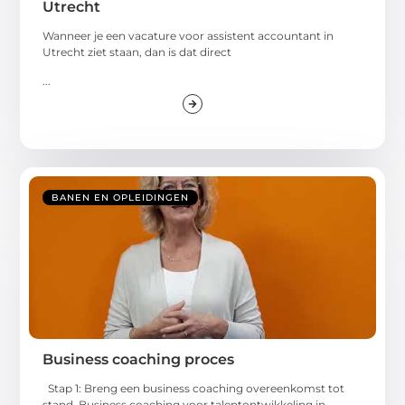
Utrecht
Wanneer je een vacature voor assistent accountant in
Utrecht ziet staan, dan is dat direct
...
BANEN EN OPLEIDINGEN
Business coaching proces
Stap 1: Breng een business coaching overeenkomst tot
stand. Business coaching voor talentontwikkeling in