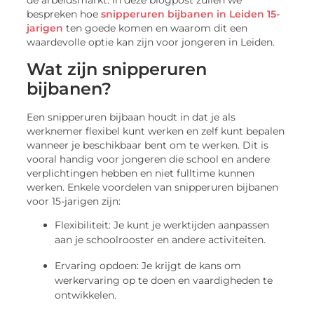
de arbeidsmarkt. In deze blogpost zullen we
bespreken hoe
snipperuren bijbanen in Leiden 15-
jarigen
ten goede komen en waarom dit een
waardevolle optie kan zijn voor jongeren in Leiden.
Wat zijn snipperuren
bijbanen?
Een snipperuren bijbaan houdt in dat je als
werknemer flexibel kunt werken en zelf kunt bepalen
wanneer je beschikbaar bent om te werken. Dit is
vooral handig voor jongeren die school en andere
verplichtingen hebben en niet fulltime kunnen
werken. Enkele voordelen van snipperuren bijbanen
voor 15-jarigen zijn:
Flexibiliteit: Je kunt je werktijden aanpassen
aan je schoolrooster en andere activiteiten.
Ervaring opdoen: Je krijgt de kans om
werkervaring op te doen en vaardigheden te
ontwikkelen.