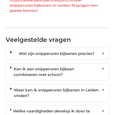
https://www.bedrijventrefpunt.nl/Hoe-
snipperuren-bijbanen-in-Leiden-15-jarigen-ten-
goede-komen/
Veelgestelde vragen
Wat zijn snipperuren bijbanen precies?
▼
Kan ik een snipperuren bijbaan
▼
combineren met school?
Waar kan ik snipperuren bijbanen in Leiden
▼
vinden?
Welke vaardigheden develop ik door te
▼