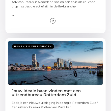
Adviesbureaus in Nederland spelen een cruciale rol voor
organisaties die actief zijn in de flexbranche.
...
BANEN EN OPLEIDINGEN
Jouw ideale baan vinden met een
uitzendbureau Rotterdam Zuid
Zoek je een nieuwe uitdaging in de regio Rotterdam Zuid?
Een uitzendbureau Rotterdam Zuid, kan