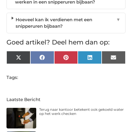
werken in een snipperuren bijbaan?
Hoeveel kan ik verdienen met een
▼
snipperuren bijbaan?
Goed artikel? Deel hem dan op:
X
Facebook
Pinterest
LinkedIn
Email
(Twitter)
Tags:
Laatste Bericht
Terug naar kantoor betekent ook gekoeld water
op het werk checken