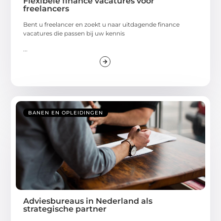
Flexibele finance vacatures voor
freelancers
Bent u freelancer en zoekt u naar uitdagende finance
vacatures die passen bij uw kennis
...
BANEN EN OPLEIDINGEN
Adviesbureaus in Nederland als
strategische partner