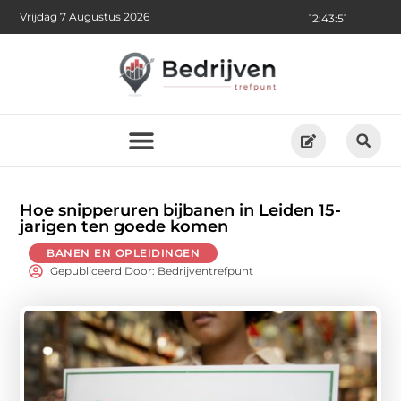
Vrijdag 7 Augustus 2026
12:43:52
Hoe snipperuren bijbanen in Leiden 15-
jarigen ten goede komen
BANEN EN OPLEIDINGEN
Gepubliceerd Door: Bedrijventrefpunt