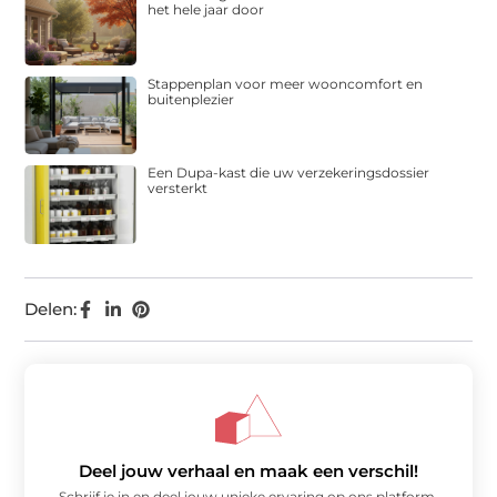
het hele jaar door
Stappenplan voor meer wooncomfort en
buitenplezier
Een Dupa-kast die uw verzekeringsdossier
versterkt
Delen:
Deel jouw verhaal en maak een verschil!
Schrijf je in en deel jouw unieke ervaring op ons platform.