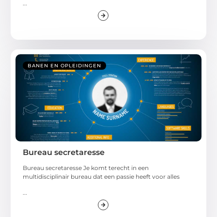
...
BANEN EN OPLEIDINGEN
Bureau secretaresse
Bureau secretaresse Je komt terecht in een
multidisciplinair bureau dat een passie heeft voor alles
...