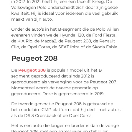
in 2017. In 2021 heeft hij een een facelift kreeg. De
Volkswagen Polo onderscheidt zich door zijn goede
kwaliteit. Hij is ideaal voor iedereen die veel gebruik
maakt van zijn auto.
Onder de auto’s in het B-segment die de Polo willen
evenaren vinden we de Hyundai i20, de Ford Fiesta,
de KIA Rio, de Mazda2, de Peugeot 208, de Renault
Clio, de Opel Corsa, de SEAT Ibiza of de Skoda Fabia.
Peugeot 208
De
Peugeot 208
is populair model uit het B
segment geproduceerd dat sinds 2012 is
geproduceerd als vervanging voor de Peugeot 207.
Momenteel wordt de tweede generatie op
geproduceerd. Deze is gepresenteerd in 2019.
De tweede generatie Peugeot 208 is gebouwd op
het modulaire CMP platform, dat hij deelt met auto’s
als de DS 3 Crossback of de Opel Corsa.
Het is een auto die langer en breder is dan de vorige
Peugeot 208, met een agressiever en stijlvoller