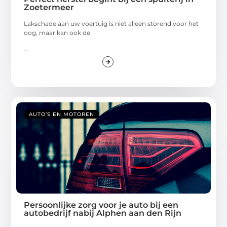
Zoetermeer
Lakschade aan uw voertuig is niet alleen storend voor het
oog, maar kan ook de
...
AUTO’S EN MOTOREN
Persoonlijke zorg voor je auto bij een
autobedrijf nabij Alphen aan den Rijn