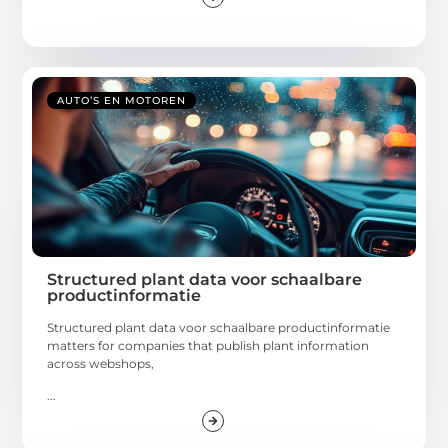
AUTO’S EN MOTOREN
Structured plant data voor schaalbare
productinformatie
Structured plant data voor schaalbare productinformatie
matters for companies that publish plant information
across webshops,
...