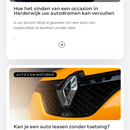
Hoe het vinden van een occasion in
Harderwijk uw autodromen kan vervullen
Is uw droom altijd al geweest om een auto van
topkwaliteit te bezitten zonder daar
...
AUTO’S EN MOTOREN
Kan je een auto leasen zonder toetsing?