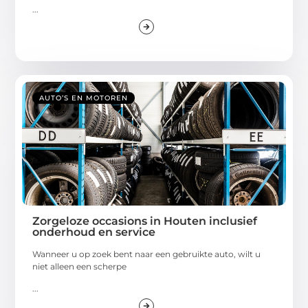
...
AUTO’S EN MOTOREN
Zorgeloze occasions in Houten inclusief
onderhoud en service
Wanneer u op zoek bent naar een gebruikte auto, wilt u
niet alleen een scherpe
...