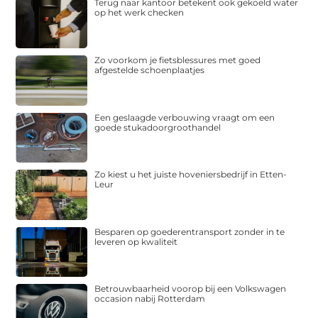
Terug naar kantoor betekent ook gekoeld water
op het werk checken
Zo voorkom je fietsblessures met goed
afgestelde schoenplaatjes
Een geslaagde verbouwing vraagt om een
goede stukadoorgroothandel
Zo kiest u het juiste hoveniersbedrijf in Etten-
Leur
Besparen op goederentransport zonder in te
leveren op kwaliteit
Betrouwbaarheid voorop bij een Volkswagen
occasion nabij Rotterdam