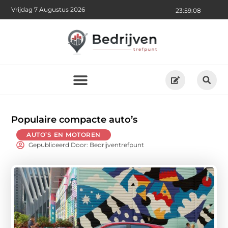
Vrijdag 7 Augustus 2026
23:59:10
Populaire compacte auto’s
AUTO’S EN MOTOREN
Gepubliceerd Door: Bedrijventrefpunt