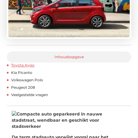
Inhoudsopgave
Toyota Aygo
Kia Picanto
Volkswagen Polo
Peugeot 208
Veelgestelde vragen
De term stadsauto verwijst vooral naar het