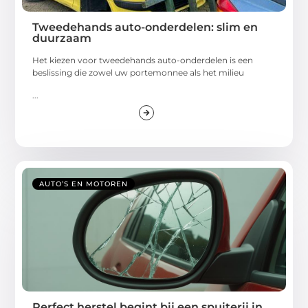
Tweedehands auto-onderdelen: slim en
duurzaam
Het kiezen voor tweedehands auto-onderdelen is een
beslissing die zowel uw portemonnee als het milieu
...
AUTO’S EN MOTOREN
Perfect herstel begint bij een spuiterij in