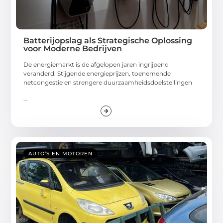
Batterijopslag als Strategische Oplossing
voor Moderne Bedrijven
De energiemarkt is de afgelopen jaren ingrijpend
veranderd. Stijgende energieprijzen, toenemende
netcongestie en strengere duurzaamheidsdoelstellingen
...
AUTO’S EN MOTOREN