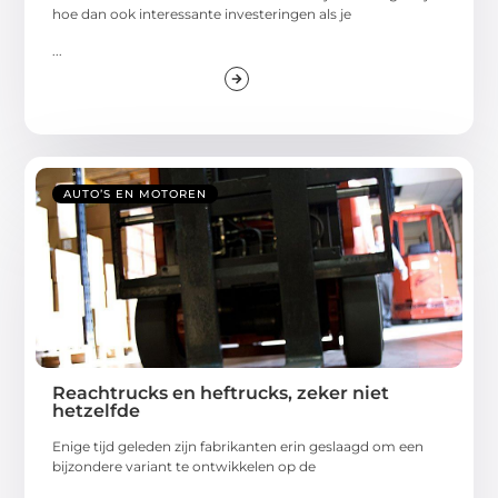
hoe dan ook interessante investeringen als je
...
AUTO’S EN MOTOREN
Reachtrucks en heftrucks, zeker niet
hetzelfde
Enige tijd geleden zijn fabrikanten erin geslaagd om een
bijzondere variant te ontwikkelen op de