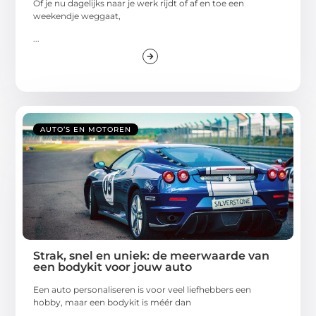
Of je nu dagelijks naar je werk rijdt of af en toe een
weekendje weggaat,
...
AUTO’S EN MOTOREN
Strak, snel en uniek: de meerwaarde van
een bodykit voor jouw auto
Een auto personaliseren is voor veel liefhebbers een
hobby, maar een bodykit is méér dan