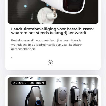
Laadruimtebeveiliging voor bestelbussen:
waarom het steeds belangrijker wordt
Bestelbussen zijn voor veel bedrijven een rijdende
werkplaats. In de laadruimte liggen vaak kostbare
gereedschappen,
...
AUTO’S EN MOTOREN