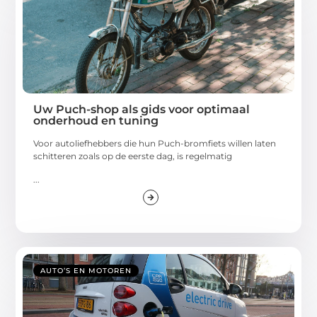
Uw Puch-shop als gids voor optimaal
onderhoud en tuning
Voor autoliefhebbers die hun Puch-bromfiets willen laten
schitteren zoals op de eerste dag, is regelmatig
...
AUTO’S EN MOTOREN