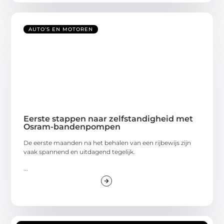
AUTO’S EN MOTOREN
Eerste stappen naar zelfstandigheid met
Osram-bandenpompen
De eerste maanden na het behalen van een rijbewijs zijn
vaak spannend en uitdagend tegelijk.
...