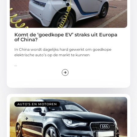
Komt de ‘goedkope EV’ straks uit Europa
of China?
In China wordt dagelijks hard gewerkt om goedkope
elektrische auto’s op de markt te kunnen
...
AUTO’S EN MOTOREN