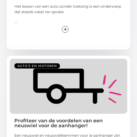
Het leasen van een auto zonder toetsing is een onderwerp
dat steeds vaker ter sprake
...
AUTO’S EN MOTOREN
Profiteer van de voordelen van een
neuswiel voor de aanhanger!
Een neuswiel en neuswielklemmen voor je aanhanger zijn