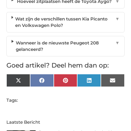
Hoeveel zitplaatsen heeft de Toyota Aygo?
▼
Wat zijn de verschillen tussen Kia Picanto
▼
en Volkswagen Polo?
Wanneer is de nieuwste Peugeot 208
▼
gelanceerd?
Goed artikel? Deel hem dan op:
X
Facebook
Pinterest
LinkedIn
Email
(Twitter)
Tags:
Laatste Bericht