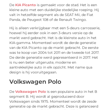
De
KIA Picanto
is gemaakt voor de stad. Het is een
kleine auto met een duidelijke stedelijke roeping. Hij
valt in hetzelfde segment als de SEAT Mii, de Fiat
Panda, de Peugeot 108 of de Renault Twingo.
Hij is alleen verkrijgbaar met een 5-deurs carrosserie,
hoewel hij eerder ook in een 3-deurs versie op de
markt werd gebracht. Het is de kleinste auto in het
KIA-gamma. Momenteel wordt de derde generatie
van de KIA Picanto op de markt gebracht. De eerste
was te koop van 2004 tot 2011 en de tweede tot 2017.
De derde generatie werd gepresenteerd in 2017. Het
is nu een beter uitgeruste, moderne en
aantrekkelijke auto in elk opzicht. Met name qua
design is hij vooruitgegaan.
Volkswagen Polo
De
Volkswagen Polo
is een populaire auto in het B
segment B. Hij wordt al geproduceerd door
Volkswagen sinds 1975. Momenteel wordt de zesde
generatie op de markt gebracht. Deze is gelanceerd