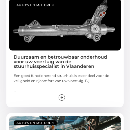
AUTO’S EN MOTOREN
Duurzaam en betrouwbaar onderhoud
voor uw voertuig van de
stuurhuisspecialist in Vlaanderen
Een goed functionerend stuurhuis is essentieel voor de
veiligheid en rijcomfort van uw voertuig. Bij
...
AUTO’S EN MOTOREN