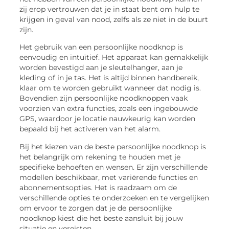
zij erop vertrouwen dat je in staat bent om hulp te
krijgen in geval van nood, zelfs als ze niet in de buurt
zijn.
Het gebruik van een persoonlijke noodknop is
eenvoudig en intuïtief. Het apparaat kan gemakkelijk
worden bevestigd aan je sleutelhanger, aan je
kleding of in je tas. Het is altijd binnen handbereik,
klaar om te worden gebruikt wanneer dat nodig is.
Bovendien zijn persoonlijke noodknoppen vaak
voorzien van extra functies, zoals een ingebouwde
GPS, waardoor je locatie nauwkeurig kan worden
bepaald bij het activeren van het alarm.
Bij het kiezen van de beste persoonlijke noodknop is
het belangrijk om rekening te houden met je
specifieke behoeften en wensen. Er zijn verschillende
modellen beschikbaar, met variërende functies en
abonnementsopties. Het is raadzaam om de
verschillende opties te onderzoeken en te vergelijken
om ervoor te zorgen dat je de persoonlijke
noodknop kiest die het beste aansluit bij jouw
situatie en vereisten.