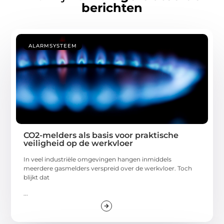
berichten
ALARMSYSTEEM
CO2-melders als basis voor praktische
veiligheid op de werkvloer
In veel industriële omgevingen hangen inmiddels
meerdere gasmelders verspreid over de werkvloer. Toch
blijkt dat
...