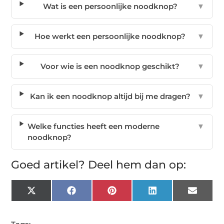
Wat is een persoonlijke noodknop?
▼
Hoe werkt een persoonlijke noodknop?
▼
Voor wie is een noodknop geschikt?
▼
Kan ik een noodknop altijd bij me dragen?
▼
Welke functies heeft een moderne
▼
noodknop?
Goed artikel? Deel hem dan op:
X
Facebook
Pinterest
LinkedIn
Email
(Twitter)