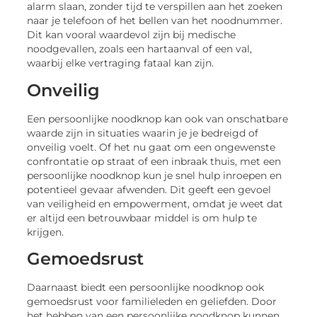
alarm slaan, zonder tijd te verspillen aan het zoeken
naar je telefoon of het bellen van het noodnummer.
Dit kan vooral waardevol zijn bij medische
noodgevallen, zoals een hartaanval of een val,
waarbij elke vertraging fataal kan zijn.
Onveilig
Een persoonlijke noodknop kan ook van onschatbare
waarde zijn in situaties waarin je je bedreigd of
onveilig voelt. Of het nu gaat om een ongewenste
confrontatie op straat of een inbraak thuis, met een
persoonlijke noodknop kun je snel hulp inroepen en
potentieel gevaar afwenden. Dit geeft een gevoel
van veiligheid en empowerment, omdat je weet dat
er altijd een betrouwbaar middel is om hulp te
krijgen.
Gemoedsrust
Daarnaast biedt een persoonlijke noodknop ook
gemoedsrust voor familieleden en geliefden. Door
het hebben van een persoonlijke noodknop kunnen