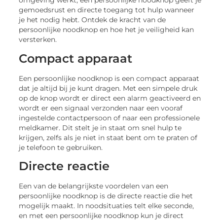
omgeving werkt, een persoonlijke noodknop geeft je
gemoedsrust en directe toegang tot hulp wanneer
je het nodig hebt. Ontdek de kracht van de
persoonlijke noodknop en hoe het je veiligheid kan
versterken.
Compact apparaat
Een persoonlijke noodknop is een compact apparaat
dat je altijd bij je kunt dragen. Met een simpele druk
op de knop wordt er direct een alarm geactiveerd en
wordt er een signaal verzonden naar een vooraf
ingestelde contactpersoon of naar een professionele
meldkamer. Dit stelt je in staat om snel hulp te
krijgen, zelfs als je niet in staat bent om te praten of
je telefoon te gebruiken.
Directe reactie
Een van de belangrijkste voordelen van een
persoonlijke noodknop is de directe reactie die het
mogelijk maakt. In noodsituaties telt elke seconde,
en met een persoonlijke noodknop kun je direct