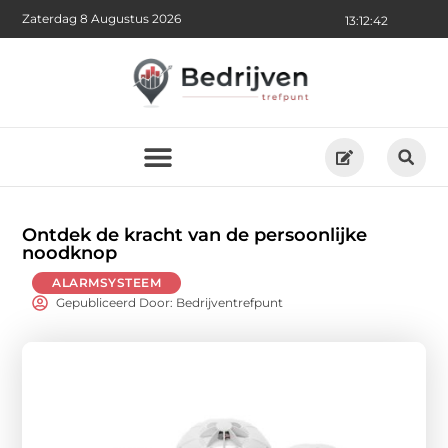
Zaterdag 8 Augustus 2026
13:12:43
Ontdek de kracht van de persoonlijke
noodknop
ALARMSYSTEEM
Gepubliceerd Door: Bedrijventrefpunt