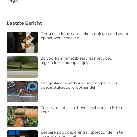
Tags:
Laatste Bericht
Terug naar kantoor betekent ook gekoeld water
op het werk checken
Zo voorkom je fietsblessures met goed
afgestelde schoenplaatjes
Een geslaagde verbouwing vraagt om een
goede stukadoorgroothandel
Zo kiest u het juiste hoveniersbedrijf in Etten-
Leur
Besparen op goederentransport zonder in te
leveren op kwaliteit