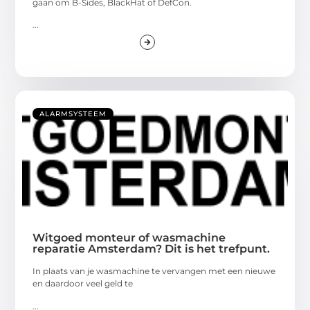
gaan om B-Sides, BlackHat of DefCon.
...
ALARMSYSTEEM
Witgoed monteur of wasmachine
reparatie Amsterdam? Dit is het trefpunt.
In plaats van je wasmachine te vervangen met een nieuwe
en daardoor veel geld te
...