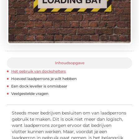
Inhoudsopgave
Het gebruik van dockshelters
Hoeveel laadperrons je wilt hebben
Een dock leveller is onmisbaar
Veelgestelde vragen
Steeds meer bedrijven besluiten om van laadperrons
gebruik te maken. Dit is ook niet meer dan logisch,
want laadperrons zorgen ervoor dat bedrijven
vlotter kunnen werken. Maar, voordat je een
laadperron in gebruik gaat nemen, is het belangrijk