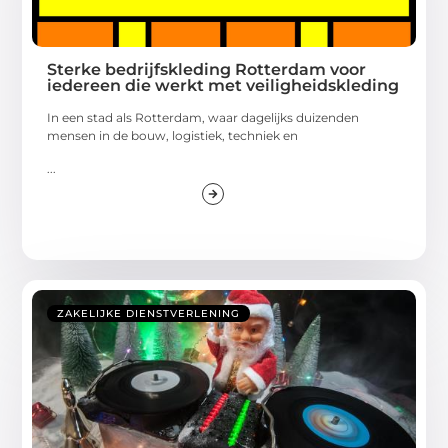
Sterke bedrijfskleding Rotterdam voor
iedereen die werkt met veiligheidskleding
In een stad als Rotterdam, waar dagelijks duizenden
mensen in de bouw, logistiek, techniek en
...
ZAKELIJKE DIENSTVERLENING