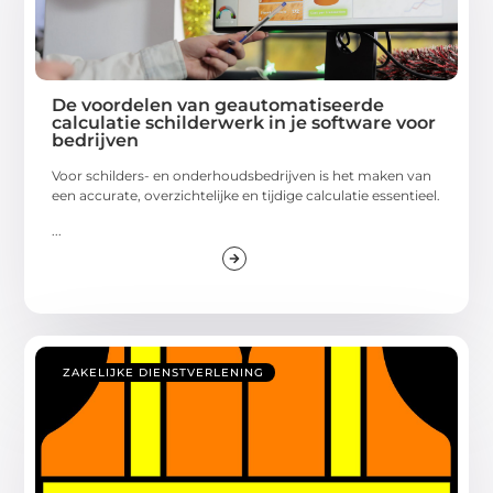
De voordelen van geautomatiseerde
calculatie schilderwerk in je software voor
bedrijven
Voor schilders- en onderhoudsbedrijven is het maken van
een accurate, overzichtelijke en tijdige calculatie essentieel.
...
ZAKELIJKE DIENSTVERLENING