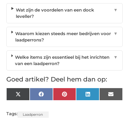
Wat zijn de voordelen van een dock
▼
leveller?
Waarom kiezen steeds meer bedrijven voor
▼
laadperrons?
Welke items zijn essentieel bij het inrichten
▼
van een laadperron?
Goed artikel? Deel hem dan op:
X
Facebook
Pinterest
LinkedIn
Email
(Twitter)
Tags:
Laadperron