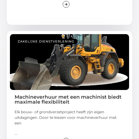
ZAKELIJKE DIENSTVERLENING
Machineverhuur met een machinist biedt
maximale flexibiliteit
Elk bouw- of grondverzetproject heeft zijn eigen
uitdagingen. Door te kiezen voor machineverhuur met
een
...