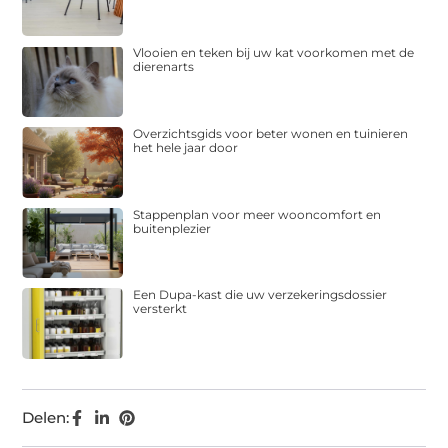
Vlooien en teken bij uw kat voorkomen met de
dierenarts
Overzichtsgids voor beter wonen en tuinieren
het hele jaar door
Stappenplan voor meer wooncomfort en
buitenplezier
Een Dupa-kast die uw verzekeringsdossier
versterkt
Delen: