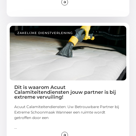
ZAKELIJKE DIENSTVERLENING
Dit is waarom Acuut
Calamiteitendiensten jouw partner is bij
extreme vervuiling!
Acuut Calamiteitendiensten: Uw Betrouwbare Partner bij
Extreme Schoonmaak Wanneer een ruimte wordt
getroffen door een
...