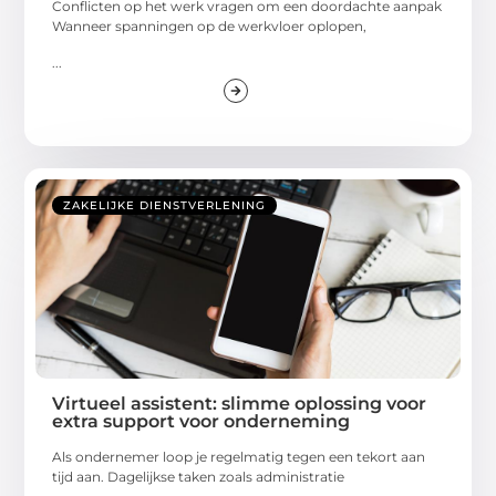
Conflicten op het werk vragen om een doordachte aanpak
Wanneer spanningen op de werkvloer oplopen,
...
ZAKELIJKE DIENSTVERLENING
Virtueel assistent: slimme oplossing voor
extra support voor onderneming
Als ondernemer loop je regelmatig tegen een tekort aan
tijd aan. Dagelijkse taken zoals administratie