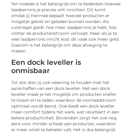
Ten tweede is het belangrijk om te bedenken hoeveel
laadperrons je precies wilt inrichten. Dit komt
omdat jij hiermee bepaalt hoeveel producten er
mogelijk gelost en geladen kunnen worden. Als
vuistregel geldt: hoe meer laadperrons je hebt, hoe
vlotter de productenstroom verloopt. Maar als je te
veel laadperrons inricht kost dit vaak ook meer geld.
Daarom is het belangrijk om deze afweging te
maken.
Een dock leveller is
onmisbaar
Tot slot dien jij ook rekening te houden met het
aanschaffen van een dock leveller. Met een dock
leveller maak je het mogelijk om producten sneller
te lossen en te laden, waardoor de voorraadstroom
optimaal wordt benut. Ook biedt een dock leveller
meer comfort tijdens het werk, wat resulteert in een
betere productiviteit. Bovendien zorgt het ook nog
eens voor minder schade aan producten, waardoor
er meer winst te behalen valt. Het is dus belangrijk