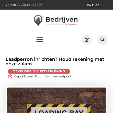
Vrijdag 7 Augustus 2026
04:13:44
Laadperron inrichten? Houd rekening met
deze zaken
ZAKELIJKE DIENSTVERLENING
Gepubliceerd Door: Bedrijventrefpunt