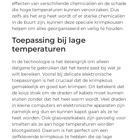
effecten van verschillende chemicaliën en de schade
die hoge temperaturen kunnen veroorzaken. Dus
zelfs als het erg heet wordt of er sterke chemicaliën
in de buurt zijn, kunnen deze speciale krimpkousen
helpen om alles georganiseerd en veilig te houden.
Toepassing bij lage
temperaturen
In de technologie is het belangrijk om alleen
datgene te gebruiken dat het beste past bij wat je
wilt bereiken. Vooral bij delicate elektronische
toepassingen is het cruciaal dat de krimpkous
gemakkelijk en goed kan krimpen. Dit betekent dat
de kous strak om de draden of kabels moet kunnen
sluiten zonder dat het heel warm wordt. Veel draden
in kleine computers en elektronische apparaten zijn
namelijk erg dun en kunnen kapot gaan als ze te
heet worden. Ook glasvezelkabels zijn gevoelig voor
smelten als ze aan hoge temperaturen worden
blootgesteld. Daarom is het perfect om een
zelfklevende krimpkous te hebben die op lage