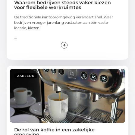
Waarom bedrijven steeds vaker kiezen
voor flexibele werkruimtes
De traditionele kantooromgeving verandert snel. Waar
bedrijven vroeger jarenlang vastzaten aan één vaste
locatie, kiezen
...
ZAKELIJK
De rol van koffie in een zakelijke
omgeving