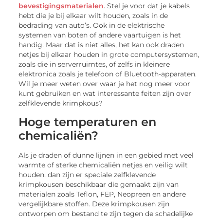
bevestigingsmaterialen
. Stel je voor dat je kabels
hebt die je bij elkaar wilt houden, zoals in de
bedrading van auto’s. Ook in de elektrische
systemen van boten of andere vaartuigen is het
handig. Maar dat is niet alles, het kan ook draden
netjes bij elkaar houden in grote computersystemen,
zoals die in serverruimtes, of zelfs in kleinere
elektronica zoals je telefoon of Bluetooth-apparaten.
Wil je meer weten over waar je het nog meer voor
kunt gebruiken en wat interessante feiten zijn over
zelfklevende krimpkous?
Hoge temperaturen en
chemicaliën?
Als je draden of dunne lijnen in een gebied met veel
warmte of sterke chemicaliën netjes en veilig wilt
houden, dan zijn er speciale zelfklevende
krimpkousen beschikbaar die gemaakt zijn van
materialen zoals Teflon, FEP, Neopreen en andere
vergelijkbare stoffen. Deze krimpkousen zijn
ontworpen om bestand te zijn tegen de schadelijke