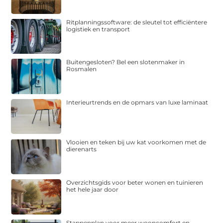
Ritplanningssoftware: de sleutel tot efficiëntere
logistiek en transport
Buitengesloten? Bel een slotenmaker in
Rosmalen
Interieurtrends en de opmars van luxe laminaat
Vlooien en teken bij uw kat voorkomen met de
dierenarts
Overzichtsgids voor beter wonen en tuinieren
het hele jaar door
Stappenplan voor meer wooncomfort en