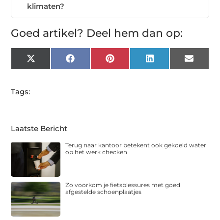
klimaten?
Goed artikel? Deel hem dan op:
X
Facebook
Pinterest
LinkedIn
Email
(Twitter)
Tags:
Laatste Bericht
Terug naar kantoor betekent ook gekoeld water
op het werk checken
Zo voorkom je fietsblessures met goed
afgestelde schoenplaatjes