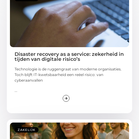
Disaster recovery as a service: zekerheid in
tijden van digitale risico’s
Technologie is de ruggengraat van moderne organisaties.
Toch blijft IT-kwetsbaarheid een reëel risico: van
cyberaanvallen
...
ZAKELIJK