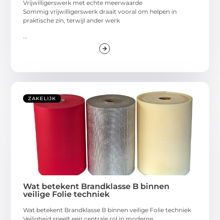
Vrijwilligerswerk met echte meerwaarde
Sommig vrijwilligerswerk draait vooral om helpen in
praktische zin, terwijl ander werk
...
ZAKELIJK
Wat betekent Brandklasse B binnen
veilige Folie techniek
Wat betekent Brandklasse B binnen veilige Folie techniek
Veiligheid speelt een centrale rol in moderne