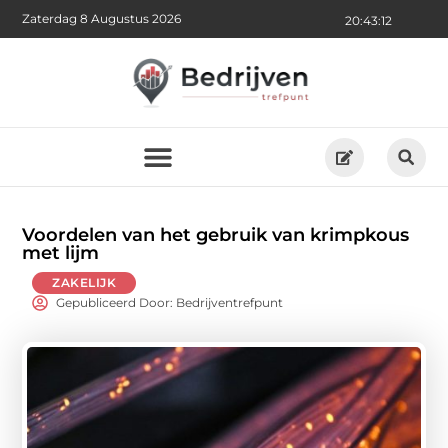
Zaterdag 8 Augustus 2026
20:43:14
Voordelen van het gebruik van krimpkous
met lijm
ZAKELIJK
Gepubliceerd Door: Bedrijventrefpunt