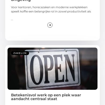
Voor kantoren, horecazaken en moderne werkplekken
speelt koffie een belangrijke rol in zowel productiviteit als
...
ZAKELIJK
Betekenisvol werk op een plek waar
aandacht centraal staat