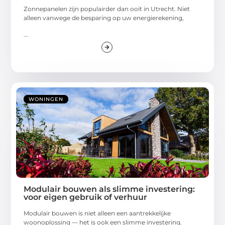
Zonnepanelen zijn populairder dan ooit in Utrecht. Niet
alleen vanwege de besparing op uw energierekening,
...
WONINGEN
Modulair bouwen als slimme investering:
voor eigen gebruik of verhuur
Modulair bouwen is niet alleen een aantrekkelijke
woonoplossing — het is ook een slimme investering.