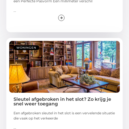
een Perfecte Pasvorm Een millimeter verschil
...
WONINGEN
Sleutel afgebroken in het slot? Zo krijg je
snel weer toegang
Een afgebroken sleutel in het slot is een vervelende situatie
die vaak op het verkeerde
...