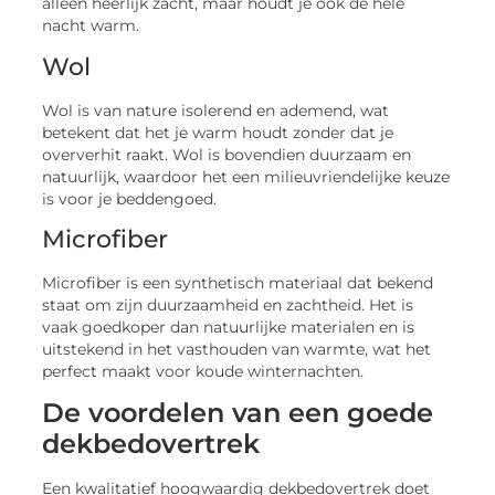
alleen heerlijk zacht, maar houdt je ook de hele
nacht warm.
Wol
Wol is van nature isolerend en ademend, wat
betekent dat het je warm houdt zonder dat je
oververhit raakt. Wol is bovendien duurzaam en
natuurlijk, waardoor het een milieuvriendelijke keuze
is voor je beddengoed.
Microfiber
Microfiber is een synthetisch materiaal dat bekend
staat om zijn duurzaamheid en zachtheid. Het is
vaak goedkoper dan natuurlijke materialen en is
uitstekend in het vasthouden van warmte, wat het
perfect maakt voor koude winternachten.
De voordelen van een goede
dekbedovertrek
Een kwalitatief hoogwaardig dekbedovertrek doet