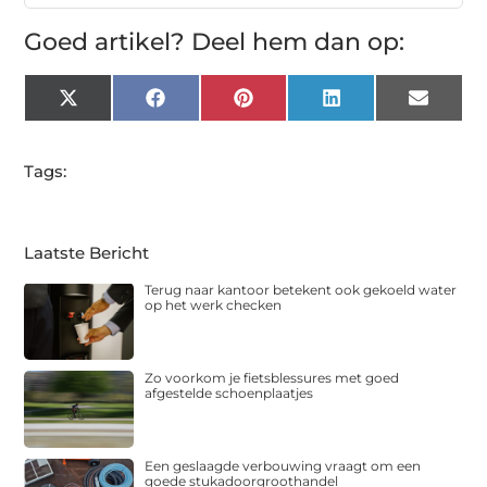
Goed artikel? Deel hem dan op:
X
Facebook
Pinterest
LinkedIn
Email
(Twitter)
Tags:
Laatste Bericht
Terug naar kantoor betekent ook gekoeld water
op het werk checken
Zo voorkom je fietsblessures met goed
afgestelde schoenplaatjes
Een geslaagde verbouwing vraagt om een
goede stukadoorgroothandel