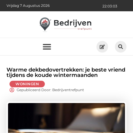
Vrijdag 7 Augustus 2026
22:03:05
Warme dekbedovertrekken: je beste vriend
tijdens de koude wintermaanden
WONINGEN
Gepubliceerd Door: Bedrijventrefpunt