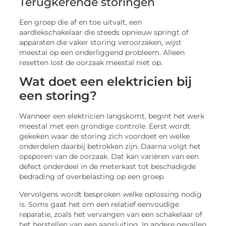
Terugkerende storingen
Een groep die af en toe uitvalt, een
aardlekschakelaar die steeds opnieuw springt of
apparaten die vaker storing veroorzaken, wijst
meestal op een onderliggend probleem. Alleen
resetten lost de oorzaak meestal niet op.
Wat doet een elektricien bij
een storing?
Wanneer een elektricien langskomt, begint het werk
meestal met een grondige controle. Eerst wordt
gekeken waar de storing zich voordoet en welke
onderdelen daarbij betrokken zijn. Daarna volgt het
opsporen van de oorzaak. Dat kan variëren van een
defect onderdeel in de meterkast tot beschadigde
bedrading of overbelasting op een groep.
Vervolgens wordt besproken welke oplossing nodig
is. Soms gaat het om een relatief eenvoudige
reparatie, zoals het vervangen van een schakelaar of
het herstellen van een aansluiting. In andere gevallen