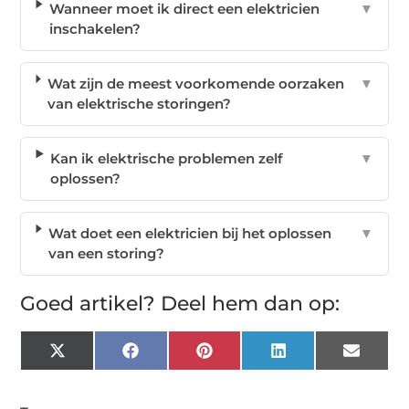
Wanneer moet ik direct een elektricien
▼
inschakelen?
Wat zijn de meest voorkomende oorzaken
▼
van elektrische storingen?
Kan ik elektrische problemen zelf
▼
oplossen?
Wat doet een elektricien bij het oplossen
▼
van een storing?
Goed artikel? Deel hem dan op:
X
Facebook
Pinterest
LinkedIn
Email
(Twitter)