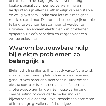
onmisbaar in het dagelijks leven. Verlichting,
keukenapparatuur, internet, verwarming en
laadpunten zijn allemaal afhankelijk van een stabiel
en veilig systeem. Zodra daar iets mis mee gaat,
merkt u dat direct. Daarom is het belangrijk om niet
te lang te wachten bij storingen of verdachte
signalen. Een ervaren elektricien kan problemen
opsporen, risico’s beperken en zorgen voor een
veilige oplossing.
Waarom betrouwbare hulp
bij elektra problemen zo
belangrijk is
Elektrische installaties lijken vaak vanzelfsprekend,
maar achter muren, plafonds en in de meterkast
gebeurt veel meer dan zichtbaar is. Juist omdat
elektra complex is, kunnen kleine defecten snel
grotere gevolgen krijgen. Een losse verbinding,
overbelasting of verouderde bedrading kan
bijvoorbeeld leiden tot uitval, schade aan apparaten
of in ernstige gevallen zelfs brandgevaar.