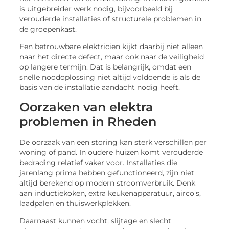
is uitgebreider werk nodig, bijvoorbeeld bij
verouderde installaties of structurele problemen in
de groepenkast.
Een betrouwbare elektricien kijkt daarbij niet alleen
naar het directe defect, maar ook naar de veiligheid
op langere termijn. Dat is belangrijk, omdat een
snelle noodoplossing niet altijd voldoende is als de
basis van de installatie aandacht nodig heeft.
Oorzaken van elektra
problemen in Rheden
De oorzaak van een storing kan sterk verschillen per
woning of pand. In oudere huizen komt verouderde
bedrading relatief vaker voor. Installaties die
jarenlang prima hebben gefunctioneerd, zijn niet
altijd berekend op modern stroomverbruik. Denk
aan inductiekoken, extra keukenapparatuur, airco’s,
laadpalen en thuiswerkplekken.
Daarnaast kunnen vocht, slijtage en slecht