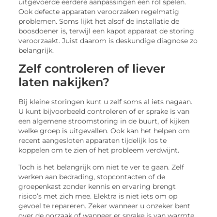
uitgevoerde eerdere aanpassingen een rol spelen.
Ook defecte apparaten veroorzaken regelmatig
problemen. Soms lijkt het alsof de installatie de
boosdoener is, terwijl een kapot apparaat de storing
veroorzaakt. Juist daarom is deskundige diagnose zo
belangrijk.
Zelf controleren of liever
laten nakijken?
Bij kleine storingen kunt u zelf soms al iets nagaan.
U kunt bijvoorbeeld controleren of er sprake is van
een algemene stroomstoring in de buurt, of kijken
welke groep is uitgevallen. Ook kan het helpen om
recent aangesloten apparaten tijdelijk los te
koppelen om te zien of het probleem verdwijnt.
Toch is het belangrijk om niet te ver te gaan. Zelf
werken aan bedrading, stopcontacten of de
groepenkast zonder kennis en ervaring brengt
risico’s met zich mee. Elektra is niet iets om op
gevoel te repareren. Zeker wanneer u onzeker bent
over de oorzaak of wanneer er sprake is van warmte,