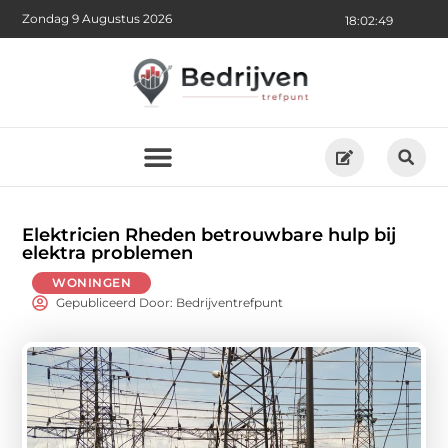
Zondag 9 Augustus 2026
18:02:50
Elektricien Rheden betrouwbare hulp bij
elektra problemen
WONINGEN
Gepubliceerd Door: Bedrijventrefpunt