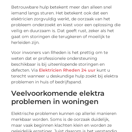
Betrouwbare hulp betekent meer dan alleen snel
iemand langs sturen. Het betekent ook dat een
elektricien zorgvuldig werkt, de oorzaak van het
probleem onderzoekt en kiest voor een oplossing die
veilig en duurzaam is. Dat geeft rust, zeker als het
gaat om storingen die terugkeren of moeilijk te
herleiden zijn.
Voor inwoners van Rheden is het prettig om te
weten dat er professionele ondersteuning
beschikbaar is bij uiteenlopende storingen en
defecten. Via
Elektricien Rheden 24 uur
kunt u
terecht wanneer u deskundige hulp zoekt bij elektra
problemen in huis of bedrijfspand.
Veelvoorkomende elektra
problemen in woningen
Elektrische problemen kunnen op allerlei manieren
merkbaar worden. Soms is de oorzaak duidelijk,
maar vaak beginnen klachten klein en worden ze
geleidelijk ernstiger. Juist daarom is het verstandig