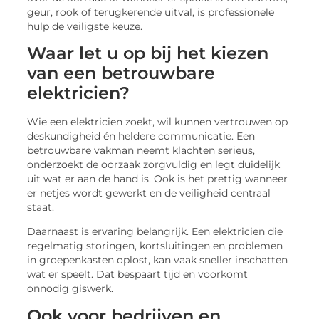
geur, rook of terugkerende uitval, is professionele
hulp de veiligste keuze.
Waar let u op bij het kiezen
van een betrouwbare
elektricien?
Wie een elektricien zoekt, wil kunnen vertrouwen op
deskundigheid én heldere communicatie. Een
betrouwbare vakman neemt klachten serieus,
onderzoekt de oorzaak zorgvuldig en legt duidelijk
uit wat er aan de hand is. Ook is het prettig wanneer
er netjes wordt gewerkt en de veiligheid centraal
staat.
Daarnaast is ervaring belangrijk. Een elektricien die
regelmatig storingen, kortsluitingen en problemen
in groepenkasten oplost, kan vaak sneller inschatten
wat er speelt. Dat bespaart tijd en voorkomt
onnodig giswerk.
Ook voor bedrijven en