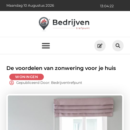
Maandag 10 Augustus 2026
13:04:23
De voordelen van zonwering voor je huis
WONINGEN
Gepubliceerd Door: Bedrijventrefpunt