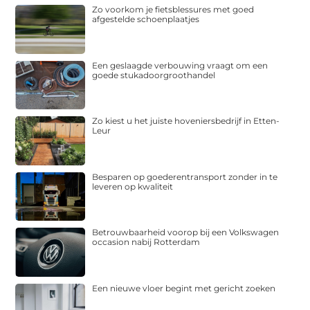
Zo voorkom je fietsblessures met goed
afgestelde schoenplaatjes
Een geslaagde verbouwing vraagt om een
goede stukadoorgroothandel
Zo kiest u het juiste hoveniersbedrijf in Etten-
Leur
Besparen op goederentransport zonder in te
leveren op kwaliteit
Betrouwbaarheid voorop bij een Volkswagen
occasion nabij Rotterdam
Een nieuwe vloer begint met gericht zoeken