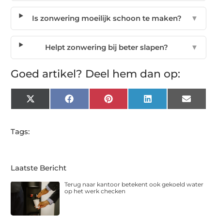
Is zonwering moeilijk schoon te maken?
▼
Helpt zonwering bij beter slapen?
▼
Goed artikel? Deel hem dan op:
X
Facebook
Pinterest
LinkedIn
Email
(Twitter)
Tags:
Laatste Bericht
Terug naar kantoor betekent ook gekoeld water
op het werk checken