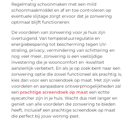
Regelmatig schoonmaken met een mild
schoonmaakmiddel en af en toe controleren op
eventuele slijtage zorgt ervoor dat je zonwering
optimaal blijft functioneren.
De voordelen van zonwering voor je huis zijn
overtuigend. Van temperatuurregulatie en
energiebesparing tot bescherming tegen UV-
straling, privacy, vermindering van schittering en
nog veel meer, zonwering is een veelzijdige
investering die je wooncomfort en -kwaliteit
aanzienlijk verbetert. En als je op zoek bent naar een
zonwering optie die zowel functioneel als prachtig is,
kies dan voor een screendoek op maat. Met zijn vele
voordelen en aanpasbare ontwerpmogelijkheden zal
een
prachtige screendoek op maat
een echte
eyecatcher zijn in je huis. Wacht dus niet langer en
geniet van alle voordelen die zonwering te bieden
heeft, inclusief een prachtige screendoek op maat
die perfect bij jouw woning past.