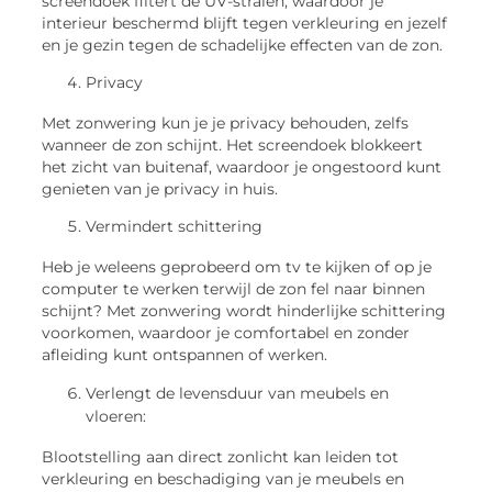
screendoek filtert de UV-stralen, waardoor je
interieur beschermd blijft tegen verkleuring en jezelf
en je gezin tegen de schadelijke effecten van de zon.
Privacy
Met zonwering kun je je privacy behouden, zelfs
wanneer de zon schijnt. Het screendoek blokkeert
het zicht van buitenaf, waardoor je ongestoord kunt
genieten van je privacy in huis.
Vermindert schittering
Heb je weleens geprobeerd om tv te kijken of op je
computer te werken terwijl de zon fel naar binnen
schijnt? Met zonwering wordt hinderlijke schittering
voorkomen, waardoor je comfortabel en zonder
afleiding kunt ontspannen of werken.
Verlengt de levensduur van meubels en
vloeren:
Blootstelling aan direct zonlicht kan leiden tot
verkleuring en beschadiging van je meubels en