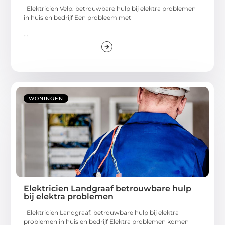
Elektricien Velp: betrouwbare hulp bij elektra problemen
in huis en bedrijf Een probleem met
...
WONINGEN
Elektricien Landgraaf betrouwbare hulp
bij elektra problemen
Elektricien Landgraaf: betrouwbare hulp bij elektra
problemen in huis en bedrijf Elektra problemen komen