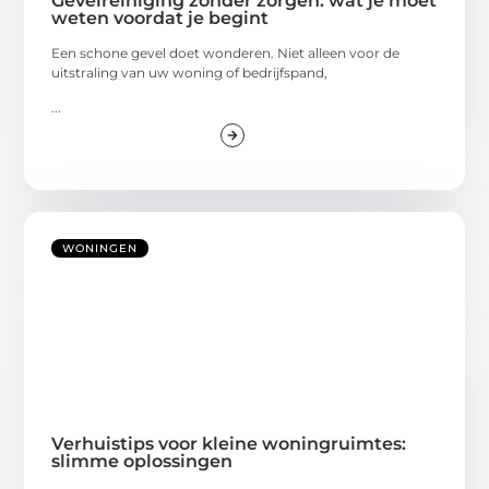
Gevelreiniging zonder zorgen: wat je móét
weten voordat je begint
Een schone gevel doet wonderen. Niet alleen voor de
uitstraling van uw woning of bedrijfspand,
...
WONINGEN
Verhuistips voor kleine woningruimtes:
slimme oplossingen