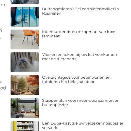
eam
Buitengesloten? Bel een slotenmaker in
Rosmalen
m
Interieurtrends en de opmars van luxe
laminaat
.
Vlooien en teken bij uw kat voorkomen
met de dierenarts
Overzichtsgids voor beter wonen en
te
tuinieren het hele jaar door
bod
Stappenplan voor meer wooncomfort en
buitenplezier
Een Dupa-kast die uw verzekeringsdossier
versterkt