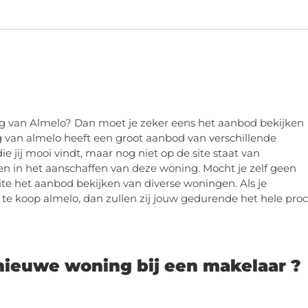
ng van Almelo? Dan moet je zeker eens het aanbod bekijken
 van almelo heeft een groot aanbod van verschillende
ie jij mooi vindt, maar nog niet op de site staat van
en in het aanschaffen van deze woning. Mocht je zelf geen
e het aanbod bekijken van diverse woningen. Als je
 te koop almelo, dan zullen zij jouw gedurende het hele pro
ieuwe woning bij een makelaar ?