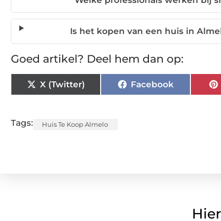
Welke professionals werken bij 
Is het kopen van een huis in Alme
Goed artikel? Deel hem dan op:
X (Twitter)
Facebook
Tags:
Huis Te Koop Almelo
Hier