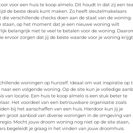
oor voor een huis te koop almelo. Dit houdt in dat zij een t
ltijd de beste deals kunt maken. Zo heeft sleutelmakelaars
t die verschillende checks doen aan de staat van de woning.
e staan, op het moment dat je een nieuwe woning wilt
lijk belangrijk niet te veel te betalen voor de woning. Daaro
ie ervoor zorgen dat jij de beste waarde voor je woning krijgt
chillende woningen op hunzelf. Ideaal om wat inspiratie op 
 naar een volgende woning. Op de site kun je volledige aan
s van locatie. Een huis te koop almelo is een stuk beter te
laar. Het voordeel van een betrouwbare organisatie zoals
iden bij het aanschaffen van een huis. Hierdoor kun jij je
k een groot aanbod van diverse woningen in de omgeving van
e regio. Mocht jouw droom woning nog niet op de site staan,
rs begeleidt je graag in het vinden van jouw droomhuis.