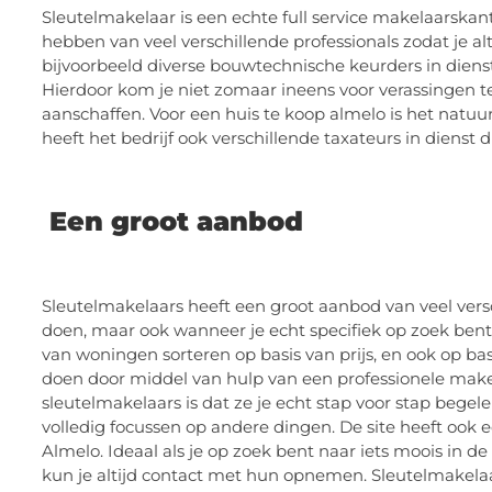
Sleutelmakelaar is een echte full service makelaarskant
hebben van veel verschillende professionals zodat je a
bijvoorbeeld diverse bouwtechnische keurders in diens
Hierdoor kom je niet zomaar ineens voor verassingen t
aanschaffen. Voor een huis te koop almelo is het natuur
heeft het bedrijf ook verschillende taxateurs in dienst d
Een groot aanbod
Sleutelmakelaars heeft een groot aanbod van veel vers
doen, maar ook wanneer je echt specifiek op zoek bent
van woningen sorteren op basis van prijs, en ook op basi
doen door middel van hulp van een professionele make
sleutelmakelaars is dat ze je echt stap voor stap begele
volledig focussen op andere dingen. De site heeft oo
Almelo. Ideaal als je op zoek bent naar iets moois in d
kun je altijd contact met hun opnemen. Sleutelmakelaa