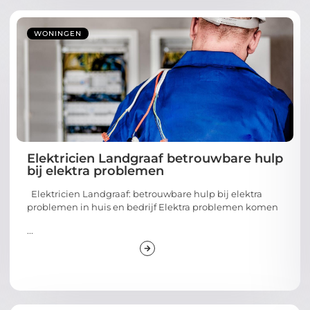
WONINGEN
Elektricien Landgraaf betrouwbare hulp
bij elektra problemen
Elektricien Landgraaf: betrouwbare hulp bij elektra
problemen in huis en bedrijf Elektra problemen komen
...