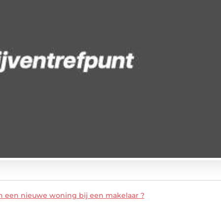
 een nieuwe woning bij een makelaar ?