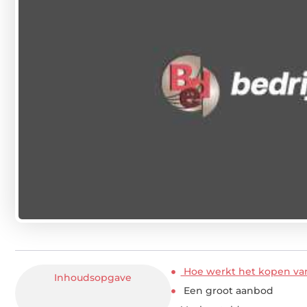
Hoe werkt het kopen van
Inhoudsopgave
Een groot aanbod