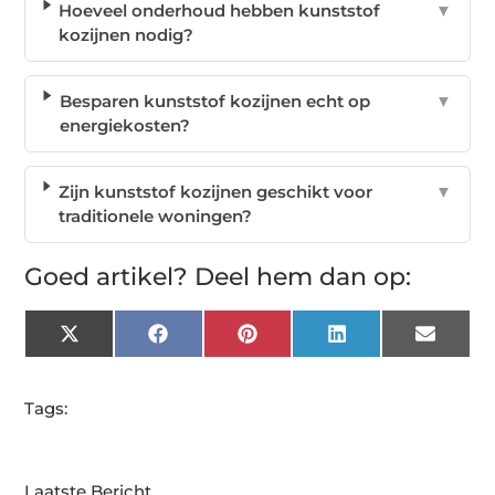
Hoeveel onderhoud hebben kunststof
▼
kozijnen nodig?
Besparen kunststof kozijnen echt op
▼
energiekosten?
Zijn kunststof kozijnen geschikt voor
▼
traditionele woningen?
Goed artikel? Deel hem dan op:
X
Facebook
Pinterest
LinkedIn
Email
(Twitter)
Tags:
Laatste Bericht