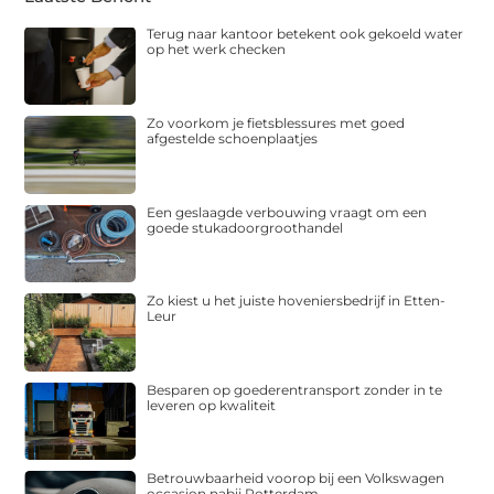
Terug naar kantoor betekent ook gekoeld water
op het werk checken
Zo voorkom je fietsblessures met goed
afgestelde schoenplaatjes
Een geslaagde verbouwing vraagt om een
goede stukadoorgroothandel
Zo kiest u het juiste hoveniersbedrijf in Etten-
Leur
Besparen op goederentransport zonder in te
leveren op kwaliteit
Betrouwbaarheid voorop bij een Volkswagen
occasion nabij Rotterdam