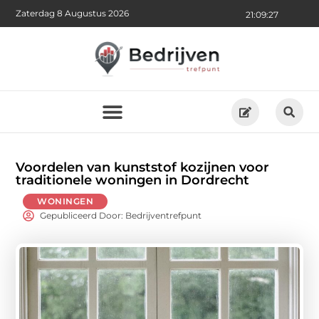
Zaterdag 8 Augustus 2026
21:09:29
Voordelen van kunststof kozijnen voor
traditionele woningen in Dordrecht
WONINGEN
Gepubliceerd Door: Bedrijventrefpunt