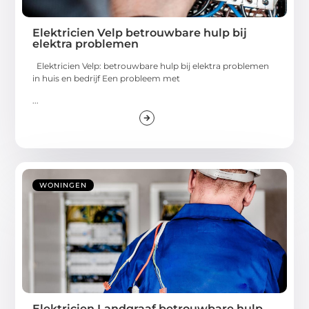
Elektricien Velp betrouwbare hulp bij
elektra problemen
Elektricien Velp: betrouwbare hulp bij elektra problemen
in huis en bedrijf Een probleem met
...
WONINGEN
Elektricien Landgraaf betrouwbare hulp