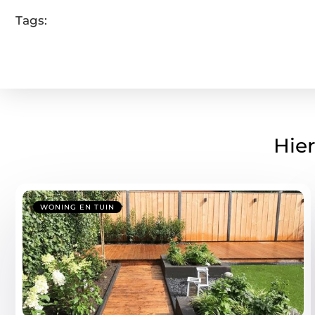
Tags:
Hier
WONING EN TUIN