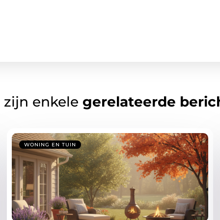
 zijn enkele
gerelateerde beric
WONING EN TUIN