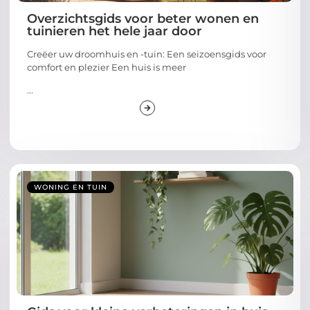
Overzichtsgids voor beter wonen en
tuinieren het hele jaar door
Creëer uw droomhuis en -tuin: Een seizoensgids voor
comfort en plezier Een huis is meer
...
WONING EN TUIN