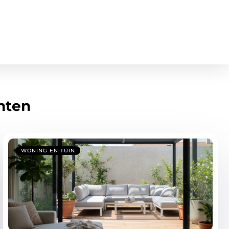
hten
WONING EN TUIN