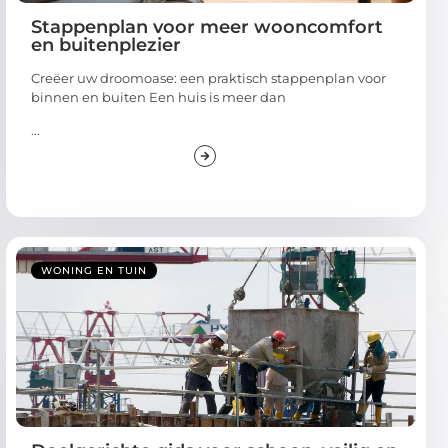
Stappenplan voor meer wooncomfort
en buitenplezier
Creëer uw droomoase: een praktisch stappenplan voor
binnen en buiten Een huis is meer dan
...
WONING EN TUIN