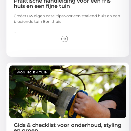
Praktische handleiding voor een fris
huis en een fijne tuin
Creëer uw eigen oase: tips voor een stralend huis en een
bloeiende tuin Een thuis
...
WONING EN TUIN
Gids & checklist voor onderhoud, styling
en groen