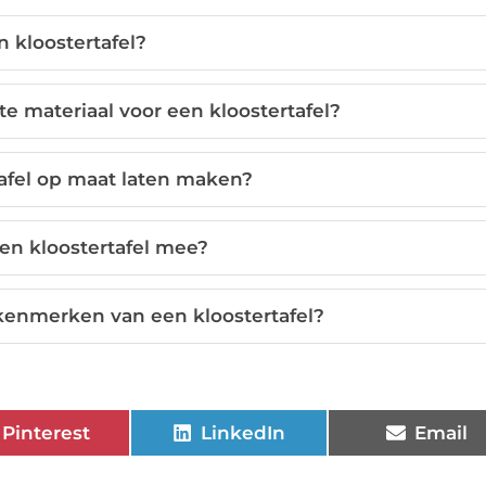
n kloostertafel?
e materiaal voor een kloostertafel?
tafel op maat laten maken?
en kloostertafel mee?
 kenmerken van een kloostertafel?
Pinterest
LinkedIn
Email