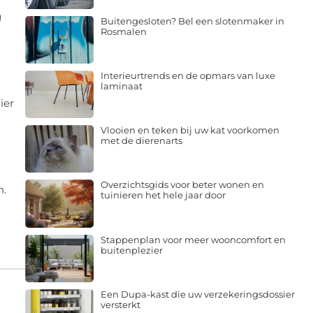
g
Buitengesloten? Bel een slotenmaker in
Rosmalen
Interieurtrends en de opmars van luxe
laminaat
ier
Vlooien en teken bij uw kat voorkomen
met de dierenarts
Overzichtsgids voor beter wonen en
n.
tuinieren het hele jaar door
Stappenplan voor meer wooncomfort en
buitenplezier
Een Dupa-kast die uw verzekeringsdossier
versterkt