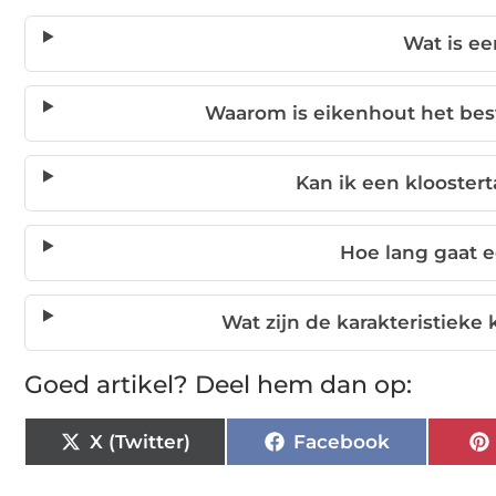
Wat is ee
Waarom is eikenhout het best
Kan ik een klooster
Hoe lang gaat e
Wat zijn de karakteristieke
Goed artikel? Deel hem dan op:
X (Twitter)
Facebook