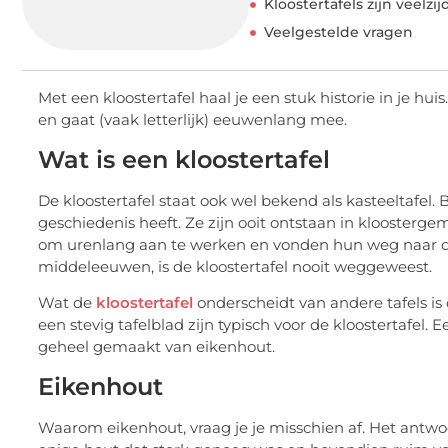
Kloostertafels zijn veelzij
Veelgestelde vragen
Met een kloostertafel haal je een stuk historie in je huis
en gaat (vaak letterlijk) eeuwenlang mee.
Wat is een kloostertafel
De kloostertafel staat ook wel bekend als kasteeltafel. 
geschiedenis heeft. Ze zijn ooit ontstaan in klooste
om urenlang aan te werken en vonden hun weg naar de e
middeleeuwen, is de kloostertafel nooit weggeweest.
Wat de
kloostertafel
onderscheidt van andere tafels is
een stevig tafelblad zijn typisch voor de kloostertafel. 
geheel gemaakt van eikenhout.
Eikenhout
Waarom eikenhout, vraag je je misschien af. Het antw