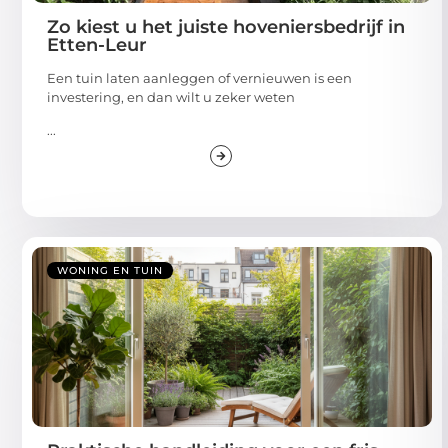
Zo kiest u het juiste hoveniersbedrijf in
Etten-Leur
Een tuin laten aanleggen of vernieuwen is een
investering, en dan wilt u zeker weten
...
WONING EN TUIN