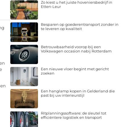
Zo kiest u het juiste hoveniersbedrijf in
Etten-Leur
Besparen op goederentransport zonder in
ing
te leveren op kwaliteit
Betrouwbaarheid voorop bij een
Volkswagen occasion nabij Rotterdam
den
e
Een nieuwe vloer begint met gericht
zoeken
 en
Een hanglamp kopen in Gelderland die
past bij uw interieurstijl
Ritplanningssoftware: de sleutel tot
efficiëntere logistiek en transport