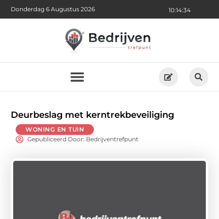
Donderdag 6 Augustus 2026
10:14:35
Deurbeslag met kerntrekbeveiliging
WONING EN TUIN
Gepubliceerd Door: Bedrijventrefpunt