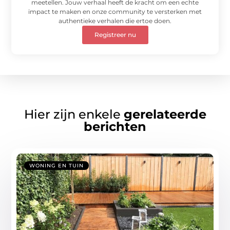
meetellen. Jouw verhaal heeft de kracht om een echte
impact te maken en onze community te versterken met
authentieke verhalen die ertoe doen.
Registreer nu
Hier zijn enkele
gerelateerde
berichten
WONING EN TUIN