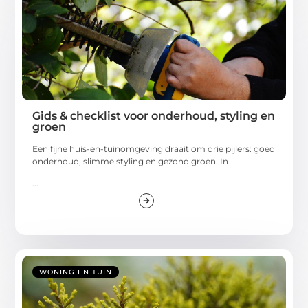
Gids & checklist voor onderhoud, styling en
groen
Een fijne huis-en-tuinomgeving draait om drie pijlers: goed
onderhoud, slimme styling en gezond groen. In
...
WONING EN TUIN