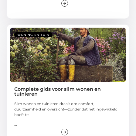
WONING EN TUIN
Complete gids voor slim wonen en
tuinieren
Slim wonen en tuinieren draait om comfort,
duurzaamheid en overzicht—zonder dat het ingewikkeld
hoeft te
...