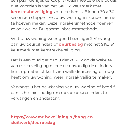
een paar tientjes te koop is) waarmee ze elke slot dat
niet voorzien is van het SKG 3* keurmerk met
kerntrekbeveiliging
zo te breken is. Binnen 20 a 30
seconden stappen ze zo uw woning in, zonder herrie
te hoeven maken. Deze inbrekersmethode noemen
ze ook wel de Bulgaarse inbrekersmethode.
Wilt u uw woning weer goed beveiligen? Vervang
dan uw deurcilinders of
deurbeslag
met het SKG 3*
keurmerk met kerntrekbeveiliging.
Het is eenvoudiger dan u denkt. Kijk op de website
van mr-beveiliging.nl hoe u eenvoudig de cilinders
kunt opmeten of kunt zien welk deurbeslag u nodig
heeft om uw woning weer inbraak veilig te maken.
Vervangt u het deurbeslag van uw woning of bedrijf,
dan is het niet nodig om ook de deurcilinders te
vervangen en andersom.
https://www.mr-beveiliging.nl/hang-en-
sluitwerk/deurbeslag