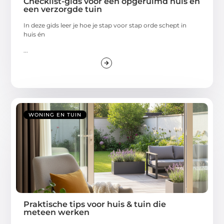
Checklist-gids voor een opgeruimd huis en
een verzorgde tuin
In deze gids leer je hoe je stap voor stap orde schept in
huis én
...
WONING EN TUIN
Praktische tips voor huis & tuin die
meteen werken